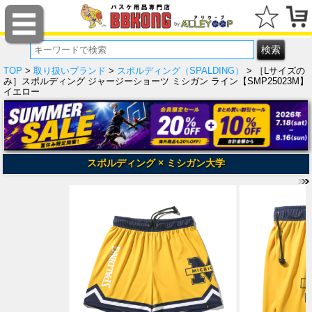
TOP
>
取り扱いブランド
>
スポルディング（SPALDING）
> ［Lサイズの
み］スポルディング ジャージーショーツ ミシガン ライン【SMP25023M】
イエロー
スポルディング × ミシガン大学