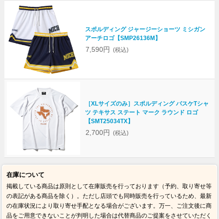
スポルディング ジャージーショーツ ミシガン
アーチロゴ【SMP26136M】
7,590円
(税込)
［XLサイズのみ］スポルディング バスケTシャ
ツ テキサス ステート マーク ラウンド ロゴ
【SMT25034TX】
2,700円
(税込)
在庫について
掲載している商品は原則として在庫販売を行っております（予約、取り寄せ等
の表記がある商品を除く）。ただし店頭でも同時販売を行っているため、最新
の在庫状況により取り寄せ手配となる場合がございます。万一、ご注文後に商
品をご用意できないことが判明した場合は代替商品のご提案をさせていただく