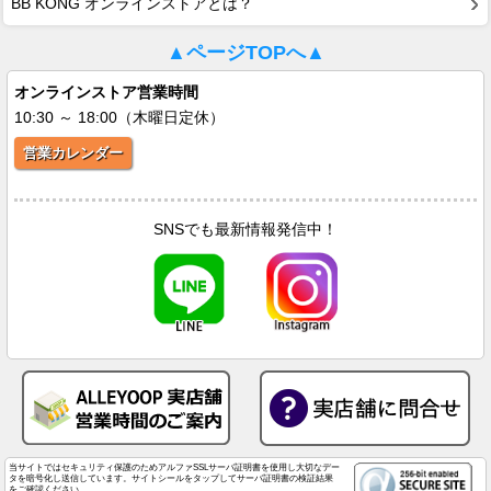
BB KONG オンラインストアとは？
▲ページTOPへ▲
オンラインストア営業時間
10:30 ～ 18:00（木曜日定休）
営業カレンダー
SNSでも最新情報発信中！
当サイトではセキュリティ保護のためアルファSSLサーバ証明書を使用し大切なデー
タを暗号化し送信しています。サイトシールをタップしてサーバ証明書の検証結果
をご確認ください。