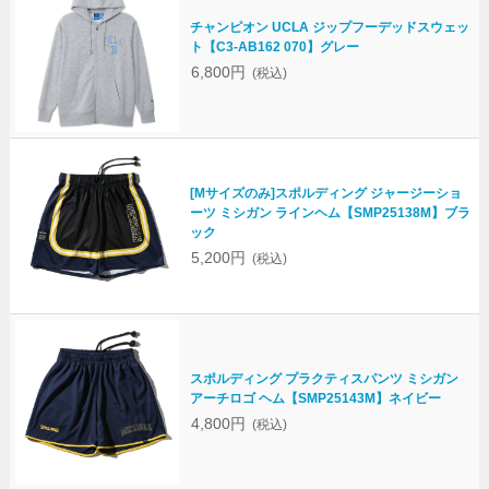
チャンピオン UCLA ジップフーデッドスウェッ
ト【C3-AB162 070】グレー
6,800円
(税込)
[Mサイズのみ]スポルディング ジャージーショ
ーツ ミシガン ラインヘム【SMP25138M】ブラ
ック
5,200円
(税込)
スポルディング プラクティスパンツ ミシガン
アーチロゴ ヘム【SMP25143M】ネイビー
4,800円
(税込)