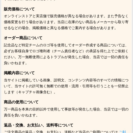
販売価格について
オンラインストアと実店舗で販売価格が異なる場合があります。また予告なく
価格変更を行う場合があります。当店に在庫のない商品をメーカーから取り寄
せるなどの場合、掲載価格と異なる価格でご案内する場合があります。
オーダー商品について
記念品など特定チームのロゴ等を使用してオーダー作成する商品については、
必ずお客様自身でロゴ権利者（チーム責任者など）の承諾を得た上でご依頼く
ださい。万一無断使用によるトラブルが発生した場合、当店では一切の責任を
負いかねます。
掲載内容について
当サイトに掲載している画像、説明文、コンテンツ内容等のすべての情報につ
いて、当サイトの許可無く無断での使用・流用・引用等を行うことを一切禁止
します（キャプチャ画像含む）。
商品の使用について
万一商品を本来の目的以外で使用して事故等が発生した場合、当店では一切の
責任を負いかねます。
返品・交換、お支払い、送料等について
ご注文商品の返品・交換、お支払い、送料など当店のご利用については
ご利