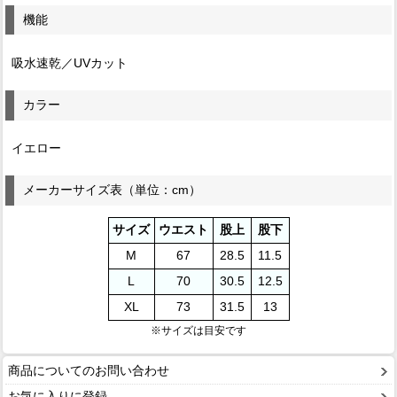
機能
吸水速乾／UVカット
カラー
イエロー
メーカーサイズ表（単位：cm）
サイズ
ウエスト
股上
股下
M
67
28.5
11.5
L
70
30.5
12.5
XL
73
31.5
13
※サイズは目安です
商品についてのお問い合わせ
お気に入りに登録