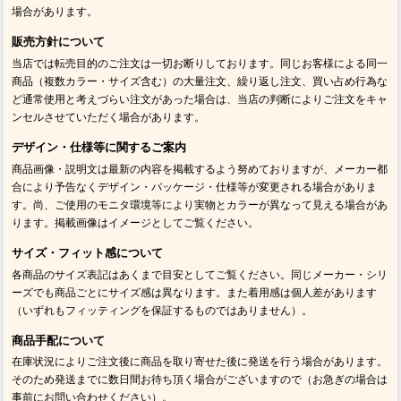
場合があります。
販売方針について
当店では転売目的のご注文は一切お断りしております。同じお客様による同一
商品（複数カラー・サイズ含む）の大量注文、繰り返し注文、買い占め行為な
ど通常使用と考えづらい注文があった場合は、当店の判断によりご注文をキャ
ンセルさせていただく場合があります。
デザイン・仕様等に関するご案内
商品画像・説明文は最新の内容を掲載するよう努めておりますが、メーカー都
合により予告なくデザイン・パッケージ・仕様等が変更される場合がありま
す。尚、ご使用のモニタ環境等により実物とカラーが異なって見える場合があ
ります。掲載画像はイメージとしてご覧ください。
サイズ・フィット感について
各商品のサイズ表記はあくまで目安としてご覧ください。同じメーカー・シリ
ーズでも商品ごとにサイズ感は異なります。また着用感は個人差があります
（いずれもフィッティングを保証するものではありません）。
商品手配について
在庫状況によりご注文後に商品を取り寄せた後に発送を行う場合があります。
そのため発送までに数日間お待ち頂く場合がございますので（お急ぎの場合は
事前にお問い合わせください）。