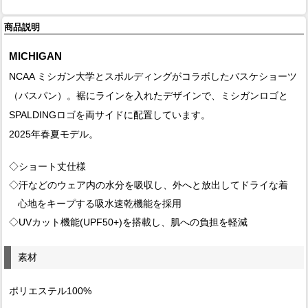
商品説明
MICHIGAN
NCAA ミシガン大学とスポルディングがコラボしたバスケショーツ
（バスパン）。裾にラインを入れたデザインで、ミシガンロゴと
SPALDINGロゴを両サイドに配置しています。
2025年春夏モデル。
◇ショート丈仕様
◇汗などのウェア内の水分を吸収し、外へと放出してドライな着
心地をキープする吸水速乾機能を採用
◇UVカット機能(UPF50+)を搭載し、肌への負担を軽減
素材
ポリエステル100%