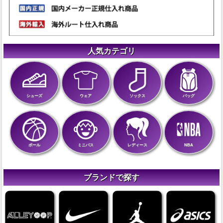
人気カテゴリ
シューズ
ウェア
ソックス
バッグ
ボール
ミニバス
レディース
NBA
ブランドで探す