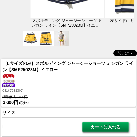
スポルディング ジャージーショーツ ミ
左サイドにミ
シガン ライン【SMP25023M】イエロー
［Lサイズのみ］スポルディング ジャージーショーツ ミシガン ライ
ン【SMP25023M】イエロー
03167931307
通常価格7,150円
3,600円
(税込)
サイズ
L