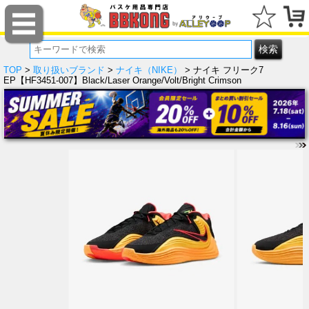
TOP
>
取り扱いブランド
>
ナイキ（NIKE）
> ナイキ フリーク7
EP【HF3451-007】Black/Laser Orange/Volt/Bright Crimson