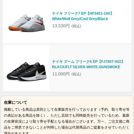
ナイキ フリーク7 EP【HF3451-100】
White/Wolf Grey/Cool Grey/Black
13,530円
(税込)
ナイキ ズーム フリーク6 EP【FJ7807-002】
BLACK/FLT SILVER-WHITE-GUNSMOKE
11,000円
(税込)
在庫について
掲載している商品は原則として在庫販売を行っております（予約、取り寄せ等
の表記がある商品を除く）。ただし店頭でも同時販売を行っているため、最新
の在庫状況により取り寄せ手配となる場合がございます。万一、ご注文後に商
品をご用意できないことが判明した場合は代替商品のご提案をさせていただく
場合があります。