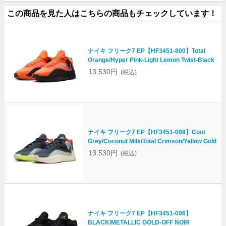
この商品を見た人はこちらの商品もチェックしています！
ナイキ フリーク7 EP【HF3451-800】Total
Orange/Hyper Pink-Light Lemon Twist-Black
13,530円
(税込)
ナイキ フリーク7 EP【HF3451-008】Cool
Grey/Coconut Milk/Total Crimson/Yellow Gold
13,530円
(税込)
ナイキ フリーク7 EP【HF3451-006】
BLACK/METALLIC GOLD-OFF NOIR