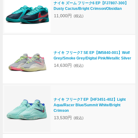
ナイキ ズーム フリーク6 EP【FJ7807-300】
Dusty Cactus/Bright Crimson/Obsidian
11,000円
(税込)
ナイキ フリーク7 SE EP【IM5840-001】Wolf
Grey/Smoke Grey/Digital Pink/Metallic Silver
14,630円
(税込)
ナイキ フリーク7 EP【HF3451-402】Light
Aqua/Racer Blue/Summit White/Bright
Crimson
13,530円
(税込)