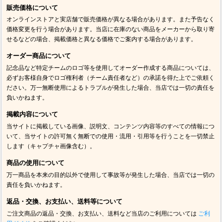
販売価格について
オンラインストアと実店舗で販売価格が異なる場合があります。また予告なく
価格変更を行う場合があります。当店に在庫のない商品をメーカーから取り寄
せるなどの場合、掲載価格と異なる価格でご案内する場合があります。
オーダー商品について
記念品など特定チームのロゴ等を使用してオーダー作成する商品については、
必ずお客様自身でロゴ権利者（チーム責任者など）の承諾を得た上でご依頼く
ださい。万一無断使用によるトラブルが発生した場合、当店では一切の責任を
負いかねます。
掲載内容について
当サイトに掲載している画像、説明文、コンテンツ内容等のすべての情報につ
いて、当サイトの許可無く無断での使用・流用・引用等を行うことを一切禁止
します（キャプチャ画像含む）。
商品の使用について
万一商品を本来の目的以外で使用して事故等が発生した場合、当店では一切の
責任を負いかねます。
返品・交換、お支払い、送料等について
ご注文商品の返品・交換、お支払い、送料など当店のご利用については
ご利