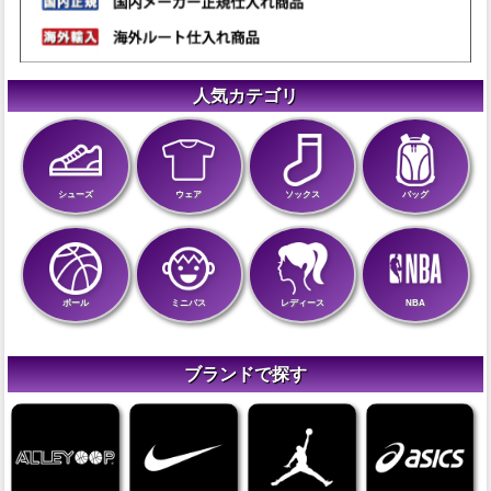
人気カテゴリ
シューズ
ウェア
ソックス
バッグ
ボール
ミニバス
レディース
NBA
ブランドで探す