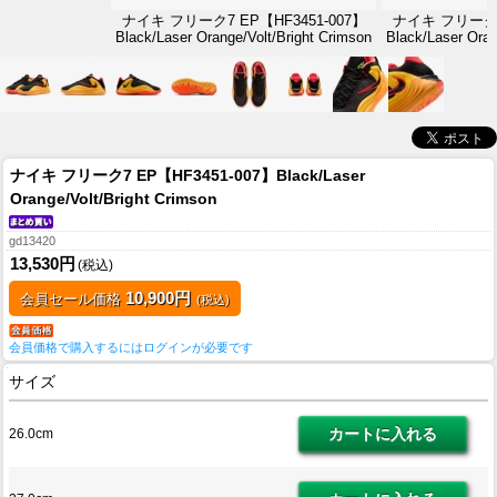
ナイキ フリーク7 EP【HF3451-007】
ナイキ フリーク7 
Black/Laser Orange/Volt/Bright Crimson
Black/Laser Oran
ナイキ フリーク7 EP【HF3451-007】Black/Laser
Orange/Volt/Bright Crimson
gd13420
13,530円
(税込)
10,900円
会員セール価格
(税込)
会員価格で購入するにはログインが必要です
サイズ
26.0cm