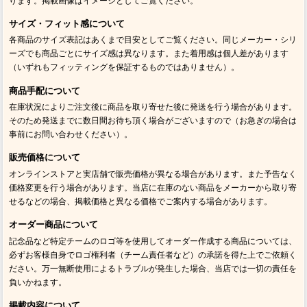
ります。掲載画像はイメージとしてご覧ください。
サイズ・フィット感について
各商品のサイズ表記はあくまで目安としてご覧ください。同じメーカー・シリ
ーズでも商品ごとにサイズ感は異なります。また着用感は個人差があります
（いずれもフィッティングを保証するものではありません）。
商品手配について
在庫状況によりご注文後に商品を取り寄せた後に発送を行う場合があります。
そのため発送までに数日間お待ち頂く場合がございますので（お急ぎの場合は
事前にお問い合わせください）。
販売価格について
オンラインストアと実店舗で販売価格が異なる場合があります。また予告なく
価格変更を行う場合があります。当店に在庫のない商品をメーカーから取り寄
せるなどの場合、掲載価格と異なる価格でご案内する場合があります。
オーダー商品について
記念品など特定チームのロゴ等を使用してオーダー作成する商品については、
必ずお客様自身でロゴ権利者（チーム責任者など）の承諾を得た上でご依頼く
ださい。万一無断使用によるトラブルが発生した場合、当店では一切の責任を
負いかねます。
掲載内容について