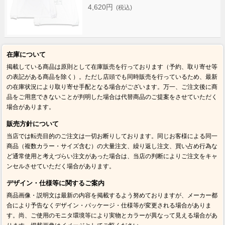
4,620円
(税込)
在庫について
掲載している商品は原則として在庫販売を行っております（予約、取り寄せ等
の表記がある商品を除く）。ただし店頭でも同時販売を行っているため、最新
の在庫状況により取り寄せ手配となる場合がございます。万一、ご注文後に商
品をご用意できないことが判明した場合は代替商品のご提案をさせていただく
場合があります。
販売方針について
当店では転売目的のご注文は一切お断りしております。同じお客様による同一
商品（複数カラー・サイズ含む）の大量注文、繰り返し注文、買い占め行為な
ど通常使用と考えづらい注文があった場合は、当店の判断によりご注文をキャ
ンセルさせていただく場合があります。
デザイン・仕様等に関するご案内
商品画像・説明文は最新の内容を掲載するよう努めておりますが、メーカー都
合により予告なくデザイン・パッケージ・仕様等が変更される場合がありま
す。尚、ご使用のモニタ環境等により実物とカラーが異なって見える場合があ