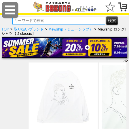
TOP
>
取り扱いブランド
>
Mewship（ミューシップ）
> Mewship ロングT
シャツ【D-classic】