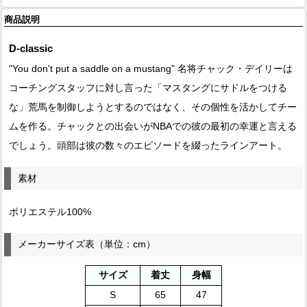
商品説明
D-classic
"You don't put a saddle on a mustang" 名将チャック・デイリーは
コーチングスタッフに対し言った「マスタングにサドルをつける
な」荒馬を制御しようとするのではなく、その個性を活かしてチー
ムを作る。チャックとの出会いがNBAでの彼の最初の幸運と言える
でしょう。頭部は彼の数々のエピソードを綴ったラインアート。
素材
ポリエステル100%
メーカーサイズ表（単位：cm）
サイズ
着丈
身幅
S
65
47