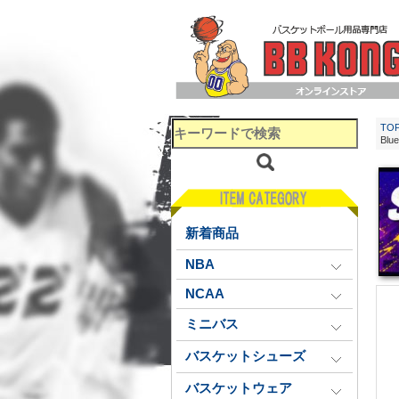
TO
Blue
新着商品
NBA
NCAA
ミニバス
バスケットシューズ
バスケットウェア