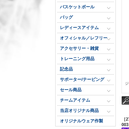
バスケットボール
バッグ
レディースアイテム
オフィシャル／レフリー
アクセサリー・雑貨
トレーニング用品
記念品
サポーター/テーピング
ジ
セール商品
チームアイテム
当店オリジナル商品
［2
オリジナルウェア作製
003