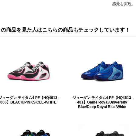
感覚を実現。
この商品を見た人はこちらの商品もチェックしています！
ジョーダン テイタム4 PF【HQ4613-
ジョーダン テイタム4 PF【HQ4613-
006】BLACK/PINKSICLE-WHITE
401】Game Royal/University
Blue/Deep Royal Blue/White