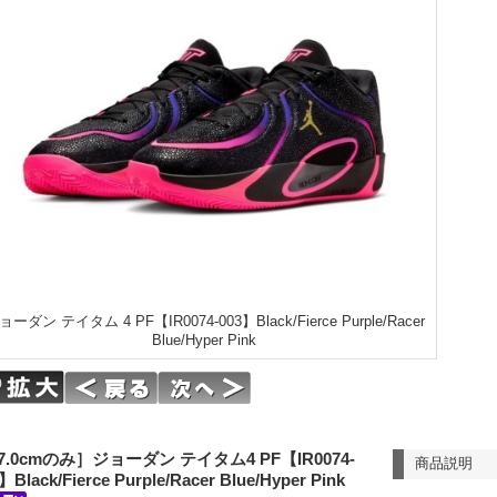
ョーダン テイタム 4 PF【IR0074-003】Black/Fierce Purple/Racer
Blue/Hyper Pink
7.0cmのみ］ジョーダン テイタム4 PF【IR0074-
商品説明
】Black/Fierce Purple/Racer Blue/Hyper Pink