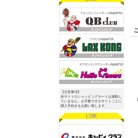
【注意事項】
各サイトのショッピングカートは連動し
ていません。お手数ですがサイトごとに
購入手続きをお願い致します。