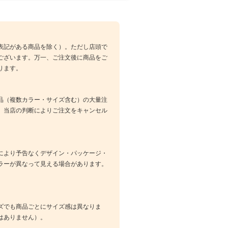
表記がある商品を除く）。ただし店頭で
ございます。万一、ご注文後に商品をご
ります。
品（複数カラー・サイズ含む）の大量注
、当店の判断によりご注文をキャンセル
により予告なくデザイン・パッケージ・
ラーが異なって見える場合があります。
ズでも商品ごとにサイズ感は異なりま
はありません）。