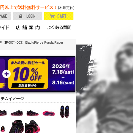
円以上で送料無料サービス！
(木曜定休)
74-003】Black/Fierce Purple/Racer
イテムイメージ