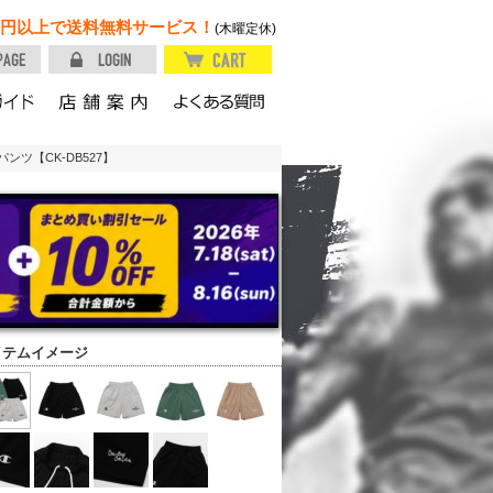
円以上で送料無料サービス！
(木曜定休)
ンツ【CK-DB527】
イテムイメージ