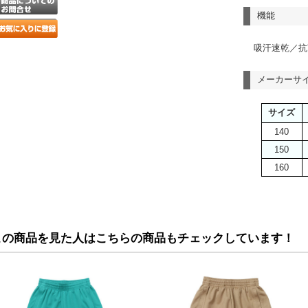
機能
吸汗速乾／抗
メーカーサ
サイズ
140
150
160
この商品を見た人はこちらの商品もチェックしています！