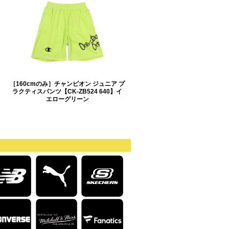
［160cmのみ］チャンピオン ジュニア プ
ラクティスパンツ【CK-ZB524 640】イ
エローグリーン