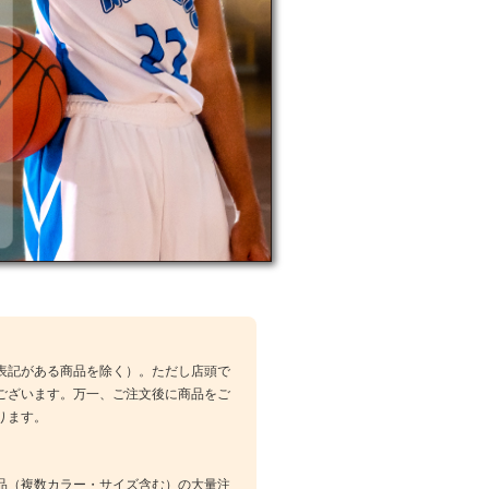
表記がある商品を除く）。ただし店頭で
ございます。万一、ご注文後に商品をご
ります。
品（複数カラー・サイズ含む）の大量注