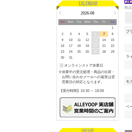
商品
2026-08
Sun
Mon
Tue
Wed
Thu
Fri
Sat
1
ブラ
2
3
4
5
6
7
8
9
10
11
12
13
14
15
16
17
18
19
20
21
22
23
24
25
26
27
28
29
ライ
30
31
オンラインストア休業日
※休業中の受注処理・商品の出荷・
お問い合わせメールへの返答は翌
モス
営業日の対応となります。
【受付時間】10:30 ～ 18:00
ベー