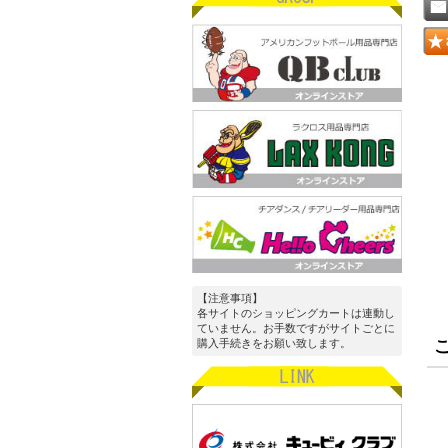
【注意事項】
各サイトのショッピングカートは連動し
ていません。お手数ですがサイトごとに
購入手続きをお願い致します。