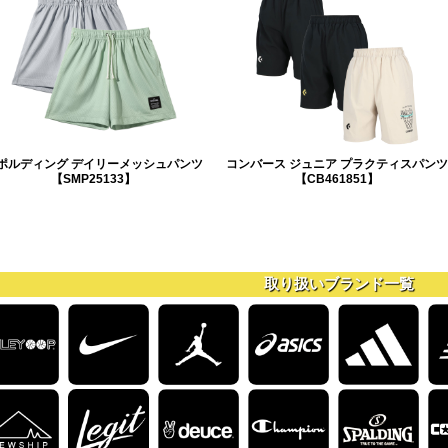
ポルディング デイリーメッシュパンツ
コンバース ジュニア プラクティスパンツ
【SMP25133】
【CB461851】
取り扱いブランド一覧