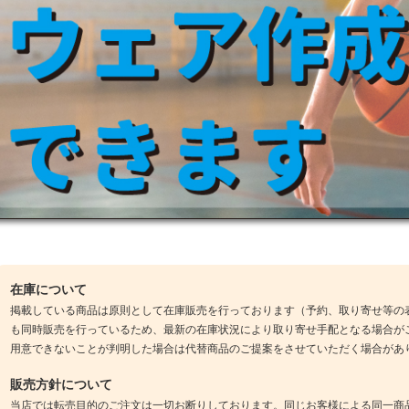
在庫について
掲載している商品は原則として在庫販売を行っております（予約、取り寄せ等の
も同時販売を行っているため、最新の在庫状況により取り寄せ手配となる場合が
用意できないことが判明した場合は代替商品のご提案をさせていただく場合があ
販売方針について
当店では転売目的のご注文は一切お断りしております。同じお客様による同一商