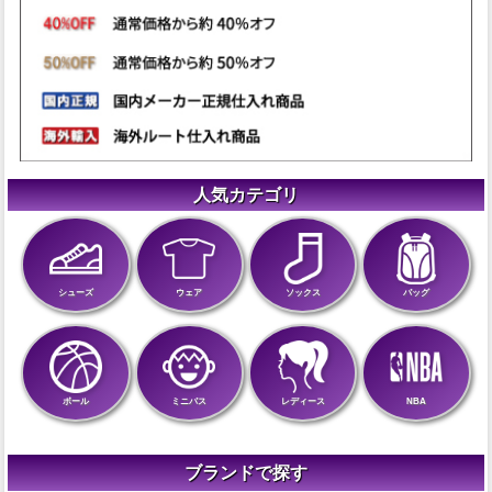
人気カテゴリ
シューズ
ウェア
ソックス
バッグ
ボール
ミニバス
レディース
NBA
ブランドで探す