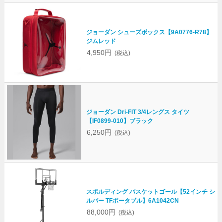
ジョーダン シューズボックス【9A0776-R78】
ジムレッド
4,950円
(税込)
ジョーダン Dri-FIT 3/4レングス タイツ
【IF0899-010】ブラック
6,250円
(税込)
スポルディング バスケットゴール【52インチ シ
ルバー TFポータブル】6A1042CN
88,000円
(税込)