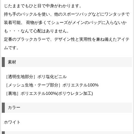
じたままでもひと目で中身がわかります。
持ち手のバックルを使い、他のスポーツバッグなどにワンタッチで
装着可能。 荷物が多くてシューズがメインのバッグに入らないか
も・・・なんて心配はありません。
定番のブラックカラーで、デザイン性と実用性を兼ね備えたアイテ
ムです。
素材
［透明生地部分］ポリ塩化ビニル
［メッシュ生地・テープ部分］ポリエステル100%
［裏地］ポリエステル100%(ポリウレタン加工)
カラー
ホワイト