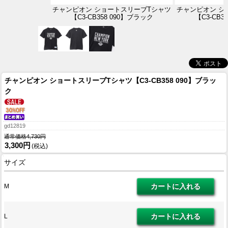
チャンピオン ショートスリーブTシャツ
チャンピオン シ
【C3-CB358 090】ブラック
【C3-CB3
チャンピオン ショートスリーブTシャツ【C3-CB358 090】ブラッ
ク
gd12819
通常価格4,730円
3,300円
(税込)
サイズ
M
L