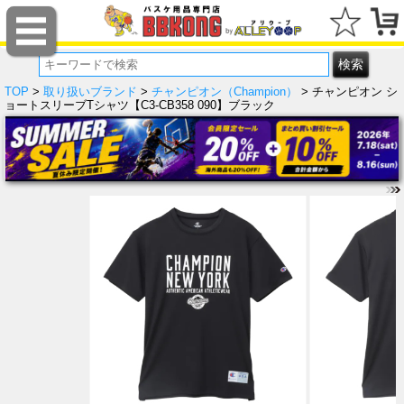
TOP
>
取り扱いブランド
>
チャンピオン（Champion）
> チャンピオン シ
ョートスリーブTシャツ【C3-CB358 090】ブラック