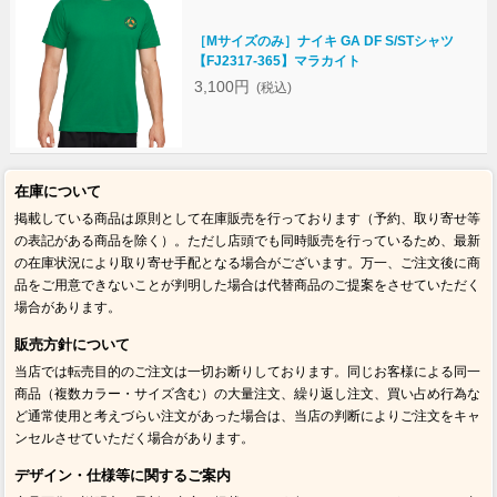
［Mサイズのみ］ナイキ GA DF S/STシャツ
【FJ2317-365】マラカイト
3,100円
(税込)
在庫について
掲載している商品は原則として在庫販売を行っております（予約、取り寄せ等
の表記がある商品を除く）。ただし店頭でも同時販売を行っているため、最新
の在庫状況により取り寄せ手配となる場合がございます。万一、ご注文後に商
品をご用意できないことが判明した場合は代替商品のご提案をさせていただく
場合があります。
販売方針について
当店では転売目的のご注文は一切お断りしております。同じお客様による同一
商品（複数カラー・サイズ含む）の大量注文、繰り返し注文、買い占め行為な
ど通常使用と考えづらい注文があった場合は、当店の判断によりご注文をキャ
ンセルさせていただく場合があります。
デザイン・仕様等に関するご案内