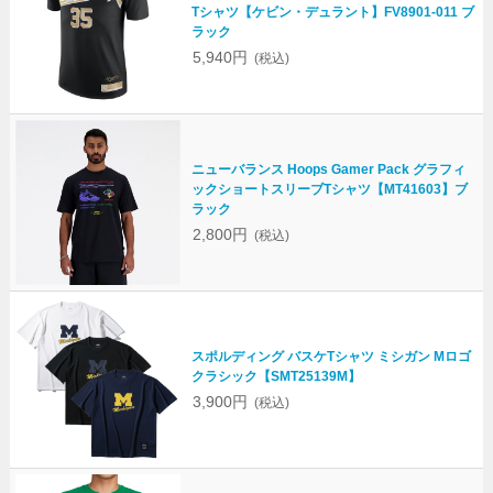
Tシャツ【ケビン・デュラント】FV8901-011 ブ
ラック
5,940円
(税込)
ニューバランス Hoops Gamer Pack グラフィ
ックショートスリーブTシャツ【MT41603】ブ
ラック
2,800円
(税込)
スポルディング バスケTシャツ ミシガン Mロゴ
クラシック【SMT25139M】
3,900円
(税込)