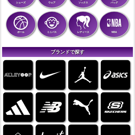
シューズ
ウェア
ソックス
バッグ
ボール
ミニバス
レディース
NBA
ブランドで探す