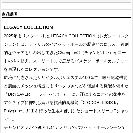
商品説明
LEGACY COLLECTION
2025年よりスタートしたLEGACY COLLECTION（レガシーコレク
ション）は、アメリカのバスケットボールの歴史と共に歩み、独創
的なウェアを生み出してきたChampion®（チャンピオン）がコー
トの枠を超え、ストリートまで広がるバスケットボールカルチャー
を表現したコレクションです。
環境に配慮されたリサイクルポリエステル100％で、吸汗速乾機能
と肌面のメッシュ構造によりベタつきなどを軽減する機能を備えた
「DRYSAVER（ドライセイバー）」に、汗によるニオイの発生を
アクティブに抑制し続ける抗菌防臭機能「C ODORLESS® by
Polygiene」加工を行った生地を使用したショートスリーブTシャツ
です。
チャンピオンが1990年代にアメリカのバスケットボールシーンで