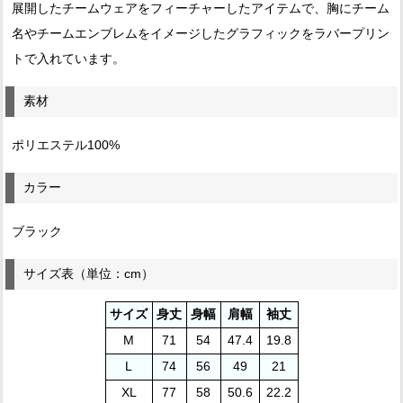
展開したチームウェアをフィーチャーしたアイテムで、胸にチーム
名やチームエンブレムをイメージしたグラフィックをラバープリン
トで入れています。
素材
ポリエステル100%
カラー
ブラック
サイズ表（単位：cm）
サイズ
身丈
身幅
肩幅
袖丈
M
71
54
47.4
19.8
L
74
56
49
21
XL
77
58
50.6
22.2