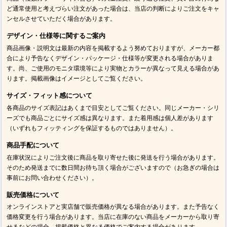
ど通常使用と考えづらい注文があった場合は、当店の判断によりご注文をキャ
ンセルさせていただく場合があります。
デザイン・仕様等に関するご案内
商品画像・説明文は最新の内容を掲載するよう努めておりますが、メーカー都
合により予告なくデザイン・パッケージ・仕様等が変更される場合がありま
す。尚、ご使用のモニタ環境等により実物とカラーが異なって見える場合があ
ります。掲載画像はイメージとしてご覧ください。
サイズ・フィット感について
各商品のサイズ表記はあくまで目安としてご覧ください。同じメーカー・シリ
ーズでも商品ごとにサイズ感は異なります。また着用感は個人差があります
（いずれもフィッティングを保証するものではありません）。
商品手配について
在庫状況によりご注文後に商品を取り寄せた後に発送を行う場合があります。
そのため発送までに数日間お待ち頂く場合がございますので（お急ぎの場合は
事前にお問い合わせください）。
販売価格について
オンラインストアと実店舗で販売価格が異なる場合があります。また予告なく
価格変更を行う場合があります。当店に在庫のない商品をメーカーから取り寄