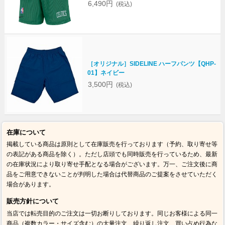
6,490円
(税込)
［オリジナル］SIDELINE ハーフパンツ【QHP-
01】ネイビー
3,500円
(税込)
在庫について
掲載している商品は原則として在庫販売を行っております（予約、取り寄せ等
の表記がある商品を除く）。ただし店頭でも同時販売を行っているため、最新
の在庫状況により取り寄せ手配となる場合がございます。万一、ご注文後に商
品をご用意できないことが判明した場合は代替商品のご提案をさせていただく
場合があります。
販売方針について
当店では転売目的のご注文は一切お断りしております。同じお客様による同一
商品（複数カラー・サイズ含む）の大量注文、繰り返し注文、買い占め行為な