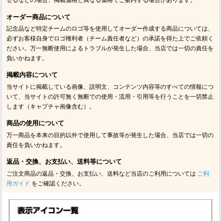
せるなどの場合、掲載価格と異なる価格でご案内する場合があります。
オーダー商品について
記念品など特定チームのロゴ等を使用してオーダー作成する商品については、
必ずお客様自身でロゴ権利者（チーム責任者など）の承諾を得た上でご依頼く
ださい。万一無断使用によるトラブルが発生した場合、当店では一切の責任を
負いかねます。
掲載内容について
当サイトに掲載している画像、説明文、コンテンツ内容等のすべての情報につ
いて、当サイトの許可無く無断での使用・流用・引用等を行うことを一切禁止
します（キャプチャ画像含む）。
商品の使用について
万一商品を本来の目的以外で使用して事故等が発生した場合、当店では一切の
責任を負いかねます。
返品・交換、お支払い、送料等について
ご注文商品の返品・交換、お支払い、送料など当店のご利用については
ご利
用ガイド
をご確認ください。