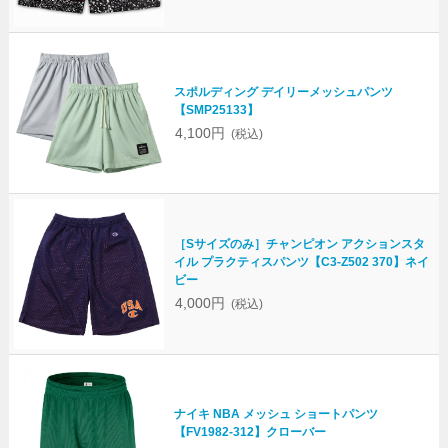
スポルディング デイリーメッシュパンツ
【SMP25133】
4,100円
(税込)
［Sサイズのみ］チャンピオン アクションスタ
イル プラクティスパンツ【C3-Z502 370】ネイ
ビー
4,000円
(税込)
ナイキ NBA メッシュ ショートパンツ
【FV1982-312】クローバー