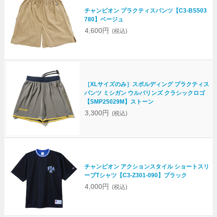
チャンピオン プラクティスパンツ【C3-BS503
780】ベージュ
4,600円
(税込)
［XLサイズのみ］スポルディング プラクティス
パンツ ミシガン ウルバリンズ クラシックロゴ
【SMP25029M】ストーン
3,300円
(税込)
チャンピオン アクションスタイル ショートスリ
ーブTシャツ【C3-Z301-090】ブラック
4,000円
(税込)