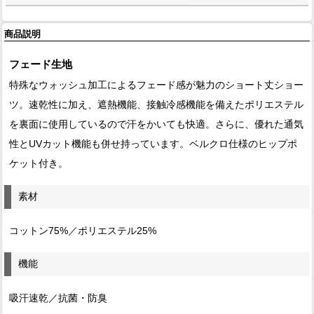
商品説明
フェード生地
特殊なウォッシュ加工によるフェード感が魅力のショート丈ショー
ツ。速乾性に加え、遮熱機能、接触冷感機能を備えたポリエステル
を裏面に使用しているので汗をかいても快適。さらに、優れた通気
性とUVカット機能も併せ持っています。ベルクロ仕様のヒップポ
ケット付き。
素材
コットン75%／ポリエステル25%
機能
吸汗速乾／抗菌・防臭