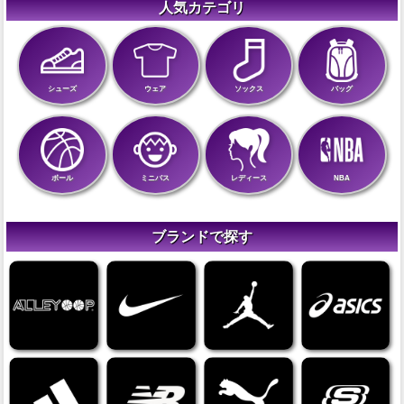
人気カテゴリ
シューズ
ウェア
ソックス
バッグ
ボール
ミニバス
レディース
NBA
ブランドで探す