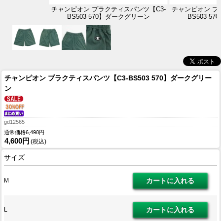
チャンピオン プラクティスパンツ【C3-
チャンピオン プ
BS503 570】ダークグリーン
BS503 
チャンピオン プラクティスパンツ【C3-BS503 570】ダークグリー
ン
gd12565
通常価格6,490円
4,600円
(税込)
サイズ
M
L