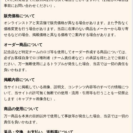
事前にお問い合わせください）。
販売価格について
オンラインストアと実店舗で販売価格が異なる場合があります。また予告なく
価格変更を行う場合があります。当店に在庫のない商品をメーカーから取り寄
せるなどの場合、掲載価格と異なる価格でご案内する場合があります。
オーダー商品について
記念品など特定チームのロゴ等を使用してオーダー作成する商品については、
必ずお客様自身でロゴ権利者（チーム責任者など）の承諾を得た上でご依頼く
ださい。万一無断使用によるトラブルが発生した場合、当店では一切の責任を
負いかねます。
掲載内容について
当サイトに掲載している画像、説明文、コンテンツ内容等のすべての情報につ
いて、当サイトの許可無く無断での使用・流用・引用等を行うことを一切禁止
します（キャプチャ画像含む）。
商品の使用について
万一商品を本来の目的以外で使用して事故等が発生した場合、当店では一切の
責任を負いかねます。
返品・交換、お支払い、送料等について