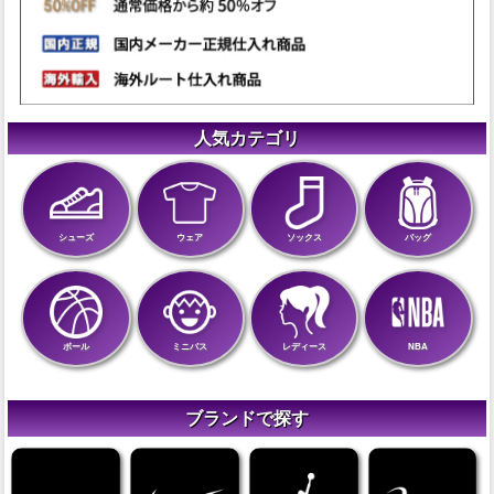
人気カテゴリ
シューズ
ウェア
ソックス
バッグ
ボール
ミニバス
レディース
NBA
ブランドで探す