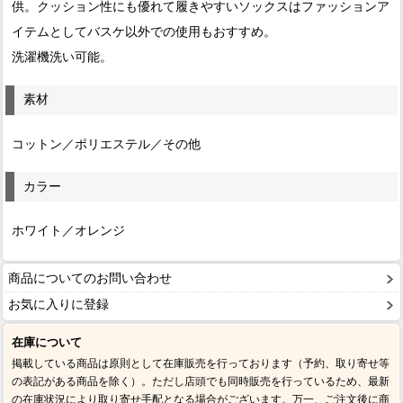
供。クッション性にも優れて履きやすいソックスはファッションア
イテムとしてバスケ以外での使用もおすすめ。
洗濯機洗い可能。
素材
コットン／ポリエステル／その他
カラー
ホワイト／オレンジ
商品についてのお問い合わせ
お気に入りに登録
在庫について
掲載している商品は原則として在庫販売を行っております（予約、取り寄せ等
の表記がある商品を除く）。ただし店頭でも同時販売を行っているため、最新
の在庫状況により取り寄せ手配となる場合がございます。万一、ご注文後に商