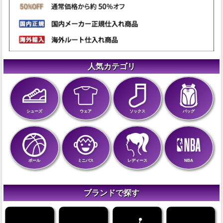
人気カテゴリ
シューズ
ウェア
ソックス
バッグ
ボール
ミニバス
レディース
NBA
ブランドで探す