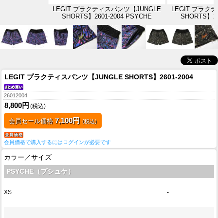
LEGIT プラクティスパンツ【JUNGLE
LEGIT プラク
SHORTS】2601-2004 PSYCHE
SHORTS】26
LEGIT プラクティスパンツ【JUNGLE SHORTS】2601-2004
26012004
8,800円
(税込)
7,100円
会員セール価格
(税込)
会員価格で購入するにはログインが必要です
カラー／サイズ
PSYCHE（プシュケ）
XS
-