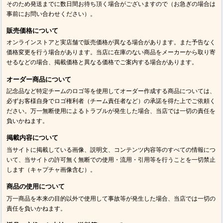
そのため発送までに数日間お待ち頂く場合がございますので（お急ぎの場合は
事前にお問い合わせください）。
販売価格について
オンラインストアと実店舗で販売価格が異なる場合があります。また予告なく
価格変更を行う場合があります。当店に在庫のない商品をメーカーから取り寄
せるなどの場合、掲載価格と異なる価格でご案内する場合があります。
オーダー商品について
記念品など特定チームのロゴ等を使用してオーダー作成する商品については、
必ずお客様自身でロゴ権利者（チーム責任者など）の承諾を得た上でご依頼く
ださい。万一無断使用によるトラブルが発生した場合、当店では一切の責任を
負いかねます。
掲載内容について
当サイトに掲載している画像、説明文、コンテンツ内容等のすべての情報につ
いて、当サイトの許可無く無断での使用・流用・引用等を行うことを一切禁止
します（キャプチャ画像含む）。
商品の使用について
万一商品を本来の目的以外で使用して事故等が発生した場合、当店では一切の
責任を負いかねます。