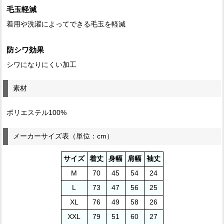
毛玉軽減
着用や洗濯によってできる毛玉を軽減
防シワ効果
シワになりにくい加工
素材
ポリエステル100%
メーカーサイズ表（単位：cm）
サイズ
着丈
身幅
肩幅
袖丈
M
70
45
54
24
L
73
47
56
25
XL
76
49
58
26
XXL
79
51
60
27