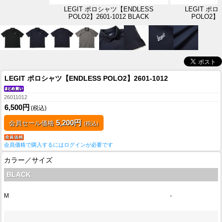
LEGIT ポロシャツ【ENDLESS
LEGIT ポ
POLO2】2601-1012 BLACK
POLO2】26
LEGIT ポロシャツ【ENDLESS POLO2】2601-1012
26011012
6,500円
(税込)
5,200円
会員セール価格
(税込)
会員価格で購入するにはログインが必要です
カラー／サイズ
BLACK
M
-