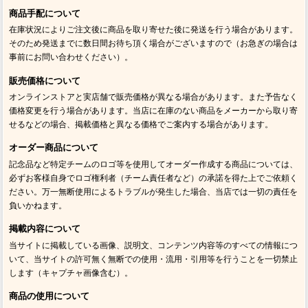
商品手配について
在庫状況によりご注文後に商品を取り寄せた後に発送を行う場合があります。
そのため発送までに数日間お待ち頂く場合がございますので（お急ぎの場合は
事前にお問い合わせください）。
販売価格について
オンラインストアと実店舗で販売価格が異なる場合があります。また予告なく
価格変更を行う場合があります。当店に在庫のない商品をメーカーから取り寄
せるなどの場合、掲載価格と異なる価格でご案内する場合があります。
オーダー商品について
記念品など特定チームのロゴ等を使用してオーダー作成する商品については、
必ずお客様自身でロゴ権利者（チーム責任者など）の承諾を得た上でご依頼く
ださい。万一無断使用によるトラブルが発生した場合、当店では一切の責任を
負いかねます。
掲載内容について
当サイトに掲載している画像、説明文、コンテンツ内容等のすべての情報につ
いて、当サイトの許可無く無断での使用・流用・引用等を行うことを一切禁止
します（キャプチャ画像含む）。
商品の使用について