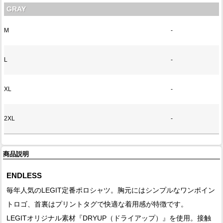
GRAY
M
-
L
-
XL
-
2XL
-
商品説明
ENDLESS
毎年人気のLEGIT定番ポロシャツ。胸元にはシンプルなワンポイン
トロゴ、首裏はプリントタグで快適な着用感が特徴です。
LEGITオリジナル素材『DRYUP（ドライアップ）』を使用。接触