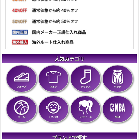
人気カテゴリ
シューズ
ウェア
ソックス
バッグ
ボール
ミニバス
レディース
NBA
ブランドで探す