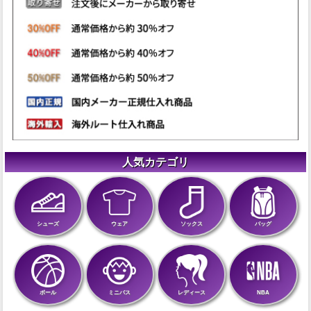
人気カテゴリ
シューズ
ウェア
ソックス
バッグ
ボール
ミニバス
レディース
NBA