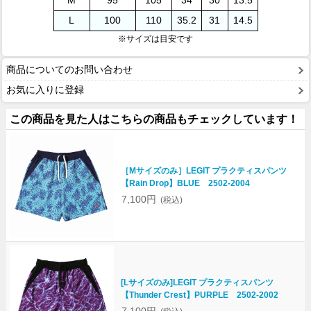
M
95
105
34
30
13.5
L
100
110
35.2
31
14.5
※サイズは目安です
商品についてのお問い合わせ
お気に入りに登録
この商品を見た人はこちらの商品もチェックしています！
［Mサイズのみ］LEGIT プラクティスパンツ
【Rain Drop】BLUE 2502-2004
7,100円
(税込)
[Lサイズのみ]LEGIT プラクティスパンツ
【Thunder Crest】PURPLE 2502-2002