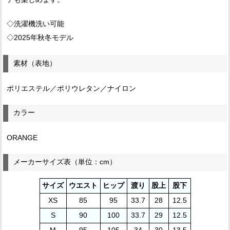
◇洗濯機洗い可能
◇2025年秋冬モデル
素材（表地）
ポリエステル／ポリウレタン／ナイロン
カラー
ORANGE
メーカーサイズ表（単位：cm）
サイズ
ウエスト
ヒップ
渡り
股上
股下
XS
85
95
33.7
28
12.5
S
90
100
33.7
29
12.5