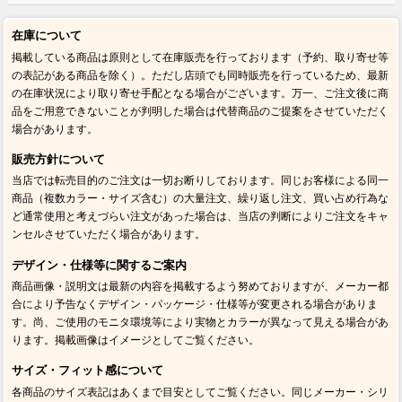
在庫について
掲載している商品は原則として在庫販売を行っております（予約、取り寄せ等
の表記がある商品を除く）。ただし店頭でも同時販売を行っているため、最新
の在庫状況により取り寄せ手配となる場合がございます。万一、ご注文後に商
品をご用意できないことが判明した場合は代替商品のご提案をさせていただく
場合があります。
販売方針について
当店では転売目的のご注文は一切お断りしております。同じお客様による同一
商品（複数カラー・サイズ含む）の大量注文、繰り返し注文、買い占め行為な
ど通常使用と考えづらい注文があった場合は、当店の判断によりご注文をキャ
ンセルさせていただく場合があります。
デザイン・仕様等に関するご案内
商品画像・説明文は最新の内容を掲載するよう努めておりますが、メーカー都
合により予告なくデザイン・パッケージ・仕様等が変更される場合がありま
す。尚、ご使用のモニタ環境等により実物とカラーが異なって見える場合があ
ります。掲載画像はイメージとしてご覧ください。
サイズ・フィット感について
各商品のサイズ表記はあくまで目安としてご覧ください。同じメーカー・シリ