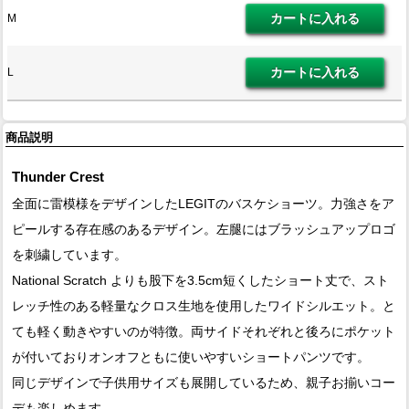
M
L
商品説明
Thunder Crest
全面に雷模様をデザインしたLEGITのバスケショーツ。力強さをア
ピールする存在感のあるデザイン。左腿にはブラッシュアップロゴ
を刺繍しています。
National Scratch よりも股下を3.5cm短くしたショート丈で、スト
レッチ性のある軽量なクロス生地を使用したワイドシルエット。と
ても軽く動きやすいのが特徴。両サイドそれぞれと後ろにポケット
が付いておりオンオフともに使いやすいショートパンツです。
同じデザインで子供用サイズも展開しているため、親子お揃いコー
デも楽しめます。