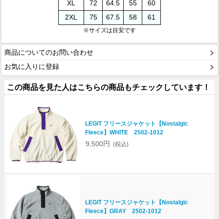
XL
72
64.5
55
60
2XL
75
67.5
58
61
※サイズは目安です
商品についてのお問い合わせ
お気に入りに登録
この商品を見た人はこちらの商品もチェックしています！
LEGIT フリースジャケット【Nostalgic
Fleece】WHITE 2502-1012
9,500円
(税込)
LEGIT フリースジャケット【Nostalgic
Fleece】GRAY 2502-1012