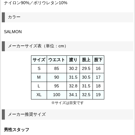
ナイロン90%／ポリウレタン10%
カラー
SALMON
メーカーサイズ表（単位：cm）
サイズ
ウエスト
渡り
股上
股下
S
85
30.2
29.5
16
M
90
31.5
30.5
17
L
95
32.8
31.5
18
XL
100
34.1
32.5
19
※サイズは目安です
メーカー推奨サイズ
男性スタッフ