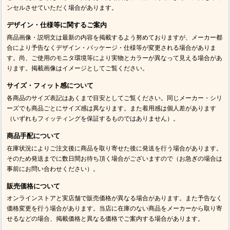
ンセルさせていただく場合があります。
デザイン・仕様等に関するご案内
商品画像・説明文は最新の内容を掲載するよう努めておりますが、メーカー都
合により予告なくデザイン・パッケージ・仕様等が変更される場合がありま
す。尚、ご使用のモニタ環境等により実物とカラーが異なって見える場合があ
ります。掲載画像はイメージとしてご覧ください。
サイズ・フィット感について
各商品のサイズ表記はあくまで目安としてご覧ください。同じメーカー・シリ
ーズでも商品ごとにサイズ感は異なります。また着用感は個人差があります
（いずれもフィッティングを保証するものではありません）。
商品手配について
在庫状況によりご注文後に商品を取り寄せた後に発送を行う場合があります。
そのため発送までに数日間お待ち頂く場合がございますので（お急ぎの場合は
事前にお問い合わせください）。
販売価格について
オンラインストアと実店舗で販売価格が異なる場合があります。また予告なく
価格変更を行う場合があります。当店に在庫のない商品をメーカーから取り寄
せるなどの場合、掲載価格と異なる価格でご案内する場合があります。