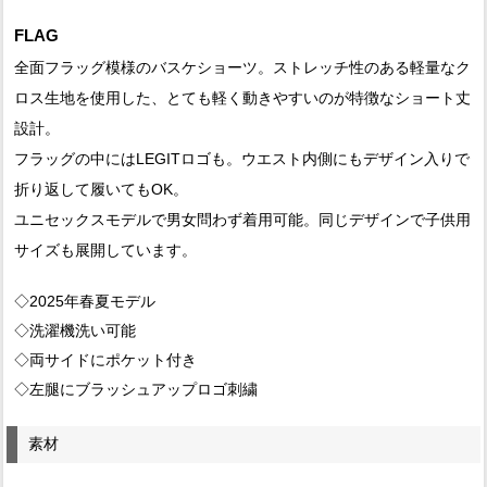
FLAG
全面フラッグ模様のバスケショーツ。ストレッチ性のある軽量なク
ロス生地を使用した、とても軽く動きやすいのが特徴なショート丈
設計。
フラッグの中にはLEGITロゴも。ウエスト内側にもデザイン入りで
折り返して履いてもOK。
ユニセックスモデルで男女問わず着用可能。同じデザインで子供用
サイズも展開しています。
◇2025年春夏モデル
◇洗濯機洗い可能
◇両サイドにポケット付き
◇左腿にブラッシュアップロゴ刺繍
素材