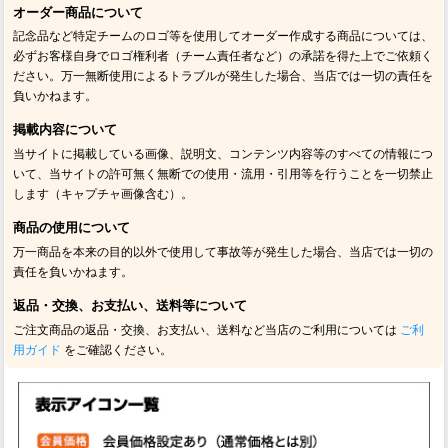
オーダー商品について
記念品など特定チームのロゴ等を使用してオーダー作成する商品については、
必ずお客様自身でロゴ権利者（チーム責任者など）の承諾を得た上でご依頼く
ださい。万一無断使用によるトラブルが発生した場合、当店では一切の責任を
負いかねます。
掲載内容について
当サイトに掲載している画像、説明文、コンテンツ内容等のすべての情報につ
いて、当サイトの許可無く無断での使用・流用・引用等を行うことを一切禁止
します（キャプチャ画像含む）。
商品の使用について
万一商品を本来の目的以外で使用して事故等が発生した場合、当店では一切の
責任を負いかねます。
返品・交換、お支払い、送料等について
ご注文商品の返品・交換、お支払い、送料など当店のご利用については
ご利
用ガイド
をご確認ください。