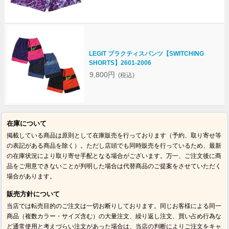
LEGIT プラクティスパンツ【SWITCHING
SHORTS】2601-2006
9,800円
(税込)
在庫について
掲載している商品は原則として在庫販売を行っております（予約、取り寄せ等
の表記がある商品を除く）。ただし店頭でも同時販売を行っているため、最新
の在庫状況により取り寄せ手配となる場合がございます。万一、ご注文後に商
品をご用意できないことが判明した場合は代替商品のご提案をさせていただく
場合があります。
販売方針について
当店では転売目的のご注文は一切お断りしております。同じお客様による同一
商品（複数カラー・サイズ含む）の大量注文、繰り返し注文、買い占め行為な
ど通常使用と考えづらい注文があった場合は、当店の判断によりご注文をキャ