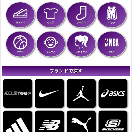
シューズ
ウェア
ソックス
バッグ
ボール
ミニバス
レディース
NBA
ブランドで探す