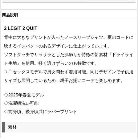
商品説明
2 LEGIT 2 QUIT
背中に大きなプリントが入ったノースリーブシャツ。夏のコートに
映えるインパクトのあるデザインに仕上がっています。
ソフトタッチでサラサラとした肌触りが特徴の新素材『ドライライ
ト生地』を使用。軽く透けずらいのも特徴です。
ユニセックスモデルで男女問わず着用可能。同じデザインで子供用
サイズも展開しているため、親子お揃いコーデも楽しめます。
◇2025年春夏モデル
◇洗濯機洗い可能
◇前身頃、後身頃共にラバープリント
素材