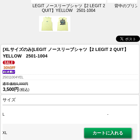
LEGIT ノースリーブシャツ【2 LEGIT 2
背中のプリン
QUIT】YELLOW 2501-1004
[XLサイズのみ]LEGIT ノースリーブシャツ【2 LEGIT 2 QUIT】
YELLOW 2501-1004
25011004YEL
通常価格5,000円
3,500円
(税込)
サイズ
L
-
XL