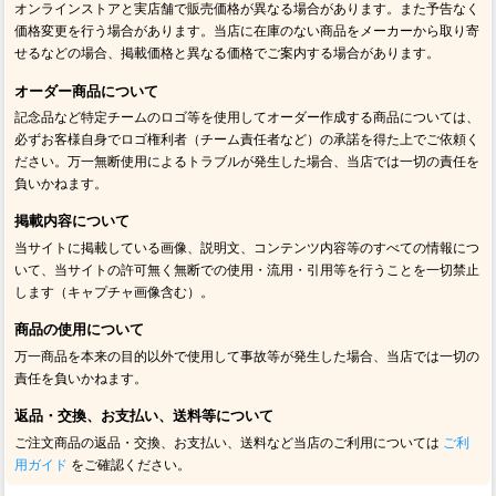
オンラインストアと実店舗で販売価格が異なる場合があります。また予告なく
価格変更を行う場合があります。当店に在庫のない商品をメーカーから取り寄
せるなどの場合、掲載価格と異なる価格でご案内する場合があります。
オーダー商品について
記念品など特定チームのロゴ等を使用してオーダー作成する商品については、
必ずお客様自身でロゴ権利者（チーム責任者など）の承諾を得た上でご依頼く
ださい。万一無断使用によるトラブルが発生した場合、当店では一切の責任を
負いかねます。
掲載内容について
当サイトに掲載している画像、説明文、コンテンツ内容等のすべての情報につ
いて、当サイトの許可無く無断での使用・流用・引用等を行うことを一切禁止
します（キャプチャ画像含む）。
商品の使用について
万一商品を本来の目的以外で使用して事故等が発生した場合、当店では一切の
責任を負いかねます。
返品・交換、お支払い、送料等について
ご注文商品の返品・交換、お支払い、送料など当店のご利用については
ご利
用ガイド
をご確認ください。