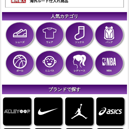
人気カテゴリ
シューズ
ウェア
ソックス
バッグ
ボール
ミニバス
レディース
NBA
ブランドで探す