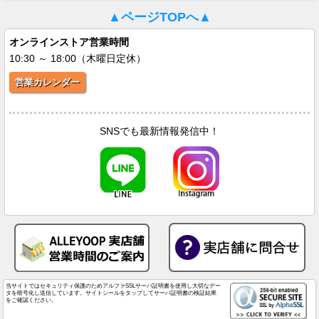
▲ページTOPへ▲
オンラインストア営業時間
10:30 ～ 18:00（木曜日定休）
営業カレンダー
SNSでも最新情報発信中！
当サイトではセキュリティ保護のためアルファSSLサーバ証明書を使用し大切なデー
タを暗号化し送信しています。サイトシールをタップしてサーバ証明書の検証結果
をご確認ください。