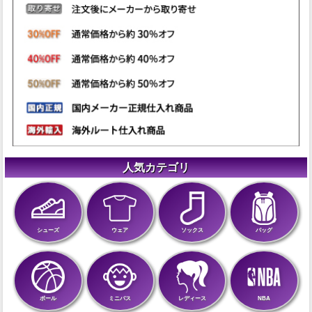
人気カテゴリ
シューズ
ウェア
ソックス
バッグ
ボール
ミニバス
レディース
NBA