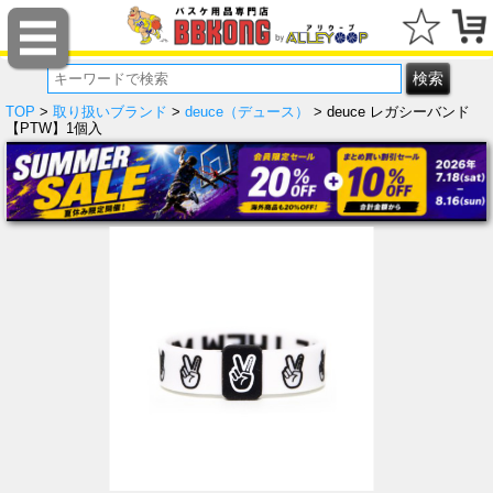
TOP
>
取り扱いブランド
>
deuce（デュース）
> deuce レガシーバンド
【PTW】1個入