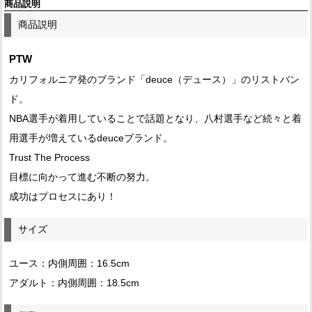
商品説明
商品説明
PTW
カリフォルニア発のブランド「deuce（デュース）」のリストバン
ド。
NBA選手が着用していることで話題となり、八村選手など続々と着
用選手が増えているdeuceブランド。
Trust The Process
目標に向かって進む不断の努力。
成功はプロセスにあり！
サイズ
ユース：内側周囲：16.5cm
アダルト：内側周囲：18.5cm