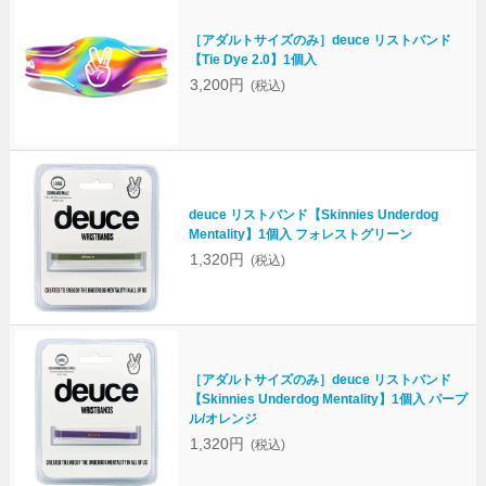
［アダルトサイズのみ］deuce リストバンド
【Tie Dye 2.0】1個入
3,200円
(税込)
deuce リストバンド【Skinnies Underdog
Mentality】1個入 フォレストグリーン
1,320円
(税込)
［アダルトサイズのみ］deuce リストバンド
【Skinnies Underdog Mentality】1個入 パープ
ル/オレンジ
1,320円
(税込)