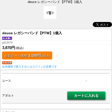
deuce レガシーバンド【PTW】1個入
deuce レガシーバンド【PTW】1個入
gd13579
3,870円
(税込)
3,100円
会員セール価格
(税込)
会員価格で購入するにはログインが必要です
ユース
-
アダルト