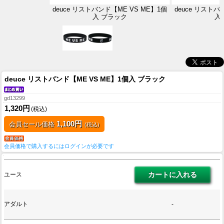
deuce リストバンド【ME VS ME】1個
deuce リストバ
入 ブラック
入
deuce リストバンド【ME VS ME】1個入 ブラック
gd13299
1,320円
(税込)
1,100円
会員セール価格
(税込)
会員価格で購入するにはログインが必要です
ユース
アダルト
-