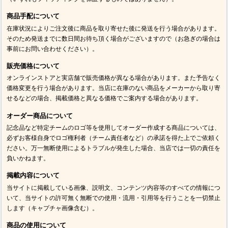
商品手配について
在庫状況によりご注文後に商品を取り寄せた後に発送を行う場合があります。
そのため発送までに数日間お待ち頂く場合がございますので（お急ぎの場合は
事前にお問い合わせください）。
販売価格について
オンラインストアと実店舗で販売価格が異なる場合があります。また予告なく
価格変更を行う場合があります。当店に在庫のない商品をメーカーから取り寄
せるなどの場合、掲載価格と異なる価格でご案内する場合があります。
オーダー商品について
記念品など特定チームのロゴ等を使用してオーダー作成する商品については、
必ずお客様自身でロゴ権利者（チーム責任者など）の承諾を得た上でご依頼く
ださい。万一無断使用によるトラブルが発生した場合、当店では一切の責任を
負いかねます。
掲載内容について
当サイトに掲載している画像、説明文、コンテンツ内容等のすべての情報につ
いて、当サイトの許可無く無断での使用・流用・引用等を行うことを一切禁止
します（キャプチャ画像含む）。
商品の使用について