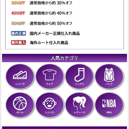
人気カテゴリ
シューズ
ウェア
ソックス
バッグ
ボール
ミニバス
レディース
NBA