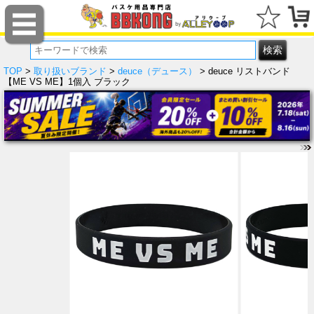
TOP
>
取り扱いブランド
>
deuce（デュース）
> deuce リストバンド
【ME VS ME】1個入 ブラック