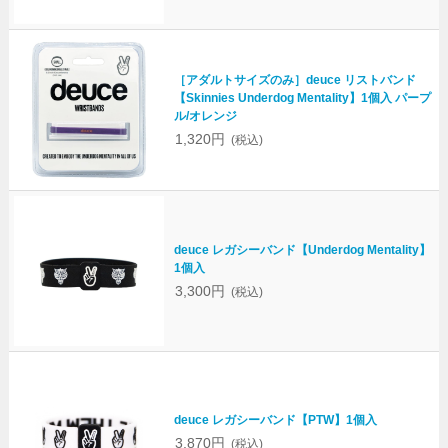
［アダルトサイズのみ］deuce リストバンド
【Skinnies Underdog Mentality】1個入 パープ
ル/オレンジ
1,320円
(税込)
deuce レガシーバンド【Underdog Mentality】
1個入
3,300円
(税込)
deuce レガシーバンド【PTW】1個入
3,870円
(税込)