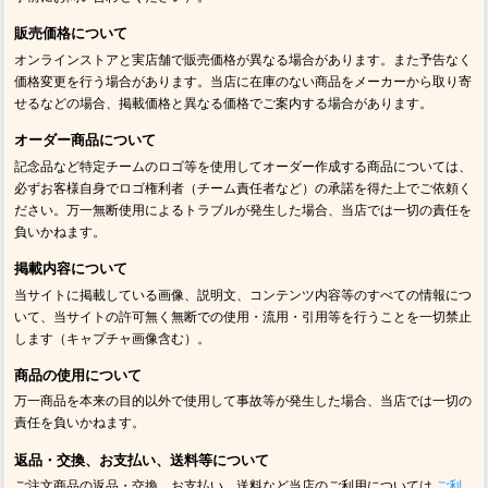
販売価格について
オンラインストアと実店舗で販売価格が異なる場合があります。また予告なく
価格変更を行う場合があります。当店に在庫のない商品をメーカーから取り寄
せるなどの場合、掲載価格と異なる価格でご案内する場合があります。
オーダー商品について
記念品など特定チームのロゴ等を使用してオーダー作成する商品については、
必ずお客様自身でロゴ権利者（チーム責任者など）の承諾を得た上でご依頼く
ださい。万一無断使用によるトラブルが発生した場合、当店では一切の責任を
負いかねます。
掲載内容について
当サイトに掲載している画像、説明文、コンテンツ内容等のすべての情報につ
いて、当サイトの許可無く無断での使用・流用・引用等を行うことを一切禁止
します（キャプチャ画像含む）。
商品の使用について
万一商品を本来の目的以外で使用して事故等が発生した場合、当店では一切の
責任を負いかねます。
返品・交換、お支払い、送料等について
ご注文商品の返品・交換、お支払い、送料など当店のご利用については
ご利