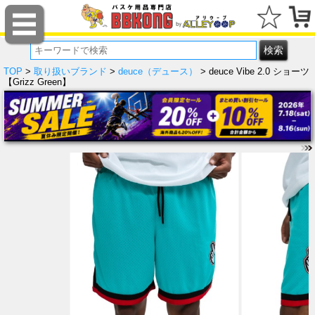
TOP
>
取り扱いブランド
>
deuce（デュース）
> deuce Vibe 2.0 ショーツ
【Grizz Green】