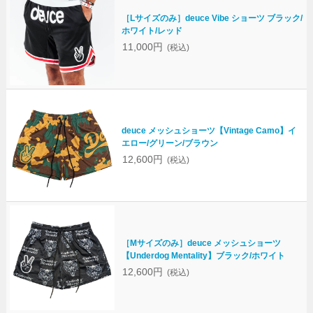
［Lサイズのみ］deuce Vibe ショーツ ブラック/
ホワイト/レッド
11,000円
(税込)
deuce メッシュショーツ【Vintage Camo】イ
エロー/グリーン/ブラウン
12,600円
(税込)
［Mサイズのみ］deuce メッシュショーツ
【Underdog Mentality】ブラック/ホワイト
12,600円
(税込)