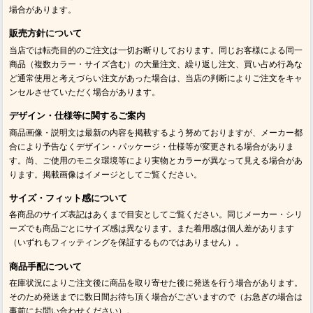
場合があります。
販売方針について
当店では転売目的のご注文は一切お断りしております。同じお客様による同一
商品（複数カラー・サイズ含む）の大量注文、繰り返し注文、買い占め行為な
ど通常使用と考えづらい注文があった場合は、当店の判断によりご注文をキャ
ンセルさせていただく場合があります。
デザイン・仕様等に関するご案内
商品画像・説明文は最新の内容を掲載するよう努めておりますが、メーカー都
合により予告なくデザイン・パッケージ・仕様等が変更される場合がありま
す。尚、ご使用のモニタ環境等により実物とカラーが異なって見える場合があ
ります。掲載画像はイメージとしてご覧ください。
サイズ・フィット感について
各商品のサイズ表記はあくまで目安としてご覧ください。同じメーカー・シリ
ーズでも商品ごとにサイズ感は異なります。また着用感は個人差があります
（いずれもフィッティングを保証するものではありません）。
商品手配について
在庫状況によりご注文後に商品を取り寄せた後に発送を行う場合があります。
そのため発送までに数日間お待ち頂く場合がございますので（お急ぎの場合は
事前にお問い合わせください）。