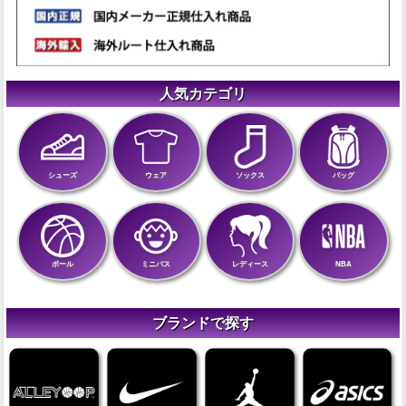
人気カテゴリ
シューズ
ウェア
ソックス
バッグ
ボール
ミニバス
レディース
NBA
ブランドで探す