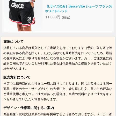
［Lサイズのみ］deuce Vibe ショーツ ブラック/
ホワイト/レッド
11,000円
(税込)
在庫について
掲載している商品は原則として在庫販売を行っております（予約、取り寄せ等
の表記がある商品を除く）。ただし店頭でも同時販売を行っているため、最新
の在庫状況により取り寄せ手配となる場合がございます。万一、ご注文後に商
品をご用意できないことが判明した場合は代替商品のご提案をさせていただく
場合があります。
販売方針について
当店では転売目的のご注文は一切お断りしております。同じお客様による同一
商品（複数カラー・サイズ含む）の大量注文、繰り返し注文、買い占め行為な
ど通常使用と考えづらい注文があった場合は、当店の判断によりご注文をキャ
ンセルさせていただく場合があります。
デザイン・仕様等に関するご案内
商品画像・説明文は最新の内容を掲載するよう努めておりますが、メーカー都