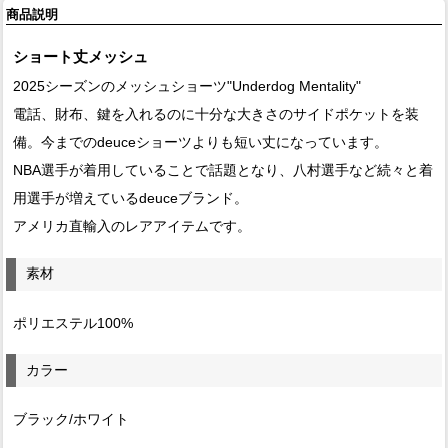
商品説明
ショート丈メッシュ
2025シーズンのメッシュショーツ"Underdog Mentality"
電話、財布、鍵を入れるのに十分な大きさのサイドポケットを装
備。今までのdeuceショーツよりも短い丈になっています。
NBA選手が着用していることで話題となり、八村選手など続々と着
用選手が増えているdeuceブランド。
アメリカ直輸入のレアアイテムです。
素材
ポリエステル100%
カラー
ブラック/ホワイト