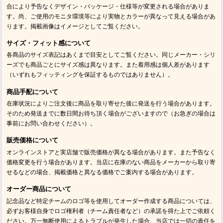
合により予告なくデザイン・パッケージ・仕様等が変更される場合がありま
す。尚、ご使用のモニタ環境等により実物とカラーが異なって見える場合があ
ります。掲載画像はイメージとしてご覧ください。
サイズ・フィット感について
各商品のサイズ表記はあくまで目安としてご覧ください。同じメーカー・シリ
ーズでも商品ごとにサイズ感は異なります。また着用感は個人差があります
（いずれもフィッティングを保証するものではありません）。
商品手配について
在庫状況によりご注文後に商品を取り寄せた後に発送を行う場合があります。
そのため発送までに数日間お待ち頂く場合がございますので（お急ぎの場合は
事前にお問い合わせください）。
販売価格について
オンラインストアと実店舗で販売価格が異なる場合があります。また予告なく
価格変更を行う場合があります。当店に在庫のない商品をメーカーから取り寄
せるなどの場合、掲載価格と異なる価格でご案内する場合があります。
オーダー商品について
記念品など特定チームのロゴ等を使用してオーダー作成する商品については、
必ずお客様自身でロゴ権利者（チーム責任者など）の承諾を得た上でご依頼く
ださい。万一無断使用によるトラブルが発生した場合、当店では一切の責任を