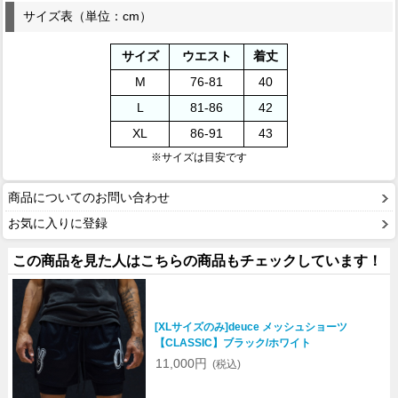
サイズ表（単位：cm）
サイズ
ウエスト
着丈
M
76-81
40
L
81-86
42
XL
86-91
43
※サイズは目安です
商品についてのお問い合わせ
お気に入りに登録
この商品を見た人はこちらの商品もチェックしています！
[XLサイズのみ]deuce メッシュショーツ
【CLASSIC】ブラック/ホワイト
11,000円
(税込)