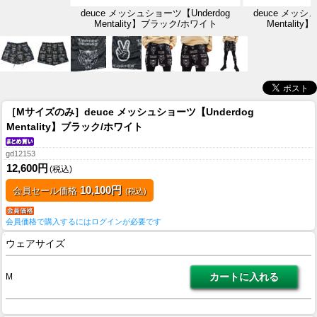
deuce メッシュショーツ【Underdog
deuce メッシ
Mentality】ブラック/ホワイト
Mentali
［Mサイズのみ］deuce メッシュショーツ【Underdog
Mentality】ブラック/ホワイト
gd12153
12,600円
(税込)
10,100円
会員セール価格
(税込)
会員価格で購入するにはログインが必要です
ウェアサイズ
M