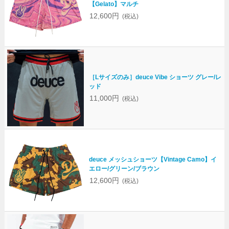
【Gelato】マルチ
12,600円
(税込)
［Lサイズのみ］deuce Vibe ショーツ グレー/レ
ッド
11,000円
(税込)
deuce メッシュショーツ【Vintage Camo】イ
エロー/グリーン/ブラウン
12,600円
(税込)