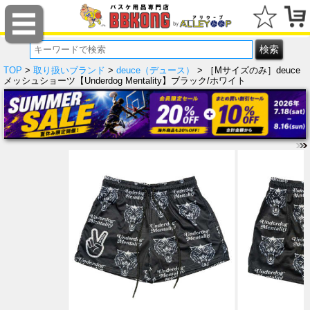
TOP
>
取り扱いブランド
>
deuce（デュース）
> ［Mサイズのみ］deuce
メッシュショーツ【Underdog Mentality】ブラック/ホワイト