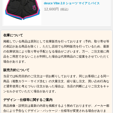
deuce Vibe 2.0 ショーツ マイアミバイス
12,600円
(税込)
在庫について
掲載している商品は原則として在庫販売を行っております（予約、取り寄せ等
の表記がある商品を除く）。ただし店頭でも同時販売を行っているため、最新
の在庫状況により取り寄せ手配となる場合がございます。万一、ご注文後に商
品をご用意できないことが判明した場合は代替商品のご提案をさせていただく
場合があります。
販売方針について
当店では転売目的のご注文は一切お断りしております。同じお客様による同一
商品（複数カラー・サイズ含む）の大量注文、繰り返し注文、買い占め行為な
ど通常使用と考えづらい注文があった場合は、当店の判断によりご注文をキャ
ンセルさせていただく場合があります。
デザイン・仕様等に関するご案内
商品画像・説明文は最新の内容を掲載するよう努めておりますが、メーカー都
合により予告なくデザイン・パッケージ・仕様等が変更される場合がありま