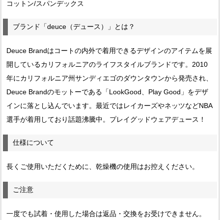
コットン/スパンデックス
ブランド「deuce（デュース）」とは？
Deuce Brandはコートの内外で着用できるデザインのアイテムを展
開しているカリフォルニアのライフスタイルブランドです。2010
年にカリフォルニア州サンディエゴのダウンタウンから発売され、
Deuce Brandのモットーである「LookGood、Play Good」をデザ
インに落とし込んでいます。最近ではレイカーズやネッツなどNBA
選手が着用しており話題沸騰中。プレイグッドウェアデュース！
仕様について
長くご使用いただくために、乾燥機の使用はお控えください。
ご注意
一度でも試着・使用した場合は返品・交換をお受けできません。