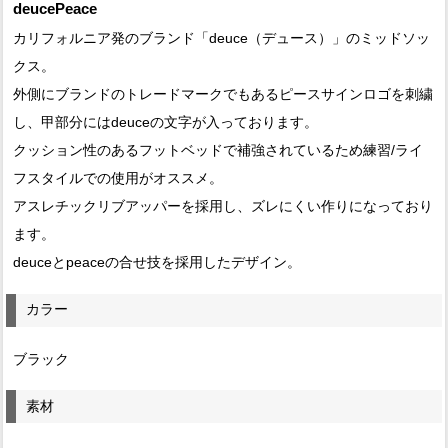
deucePeace
カリフォルニア発のブランド「deuce（デュース）」のミッドソッ
クス。
外側にブランドのトレードマークでもあるピースサインロゴを刺繍
し、甲部分にはdeuceの文字が入っております。
クッション性のあるフットベッドで補強されているため練習/ライ
フスタイルでの使用がオススメ。
アスレチックリブアッパーを採用し、ズレにくい作りになっており
ます。
deuceとpeaceの合せ技を採用したデザイン。
カラー
ブラック
素材