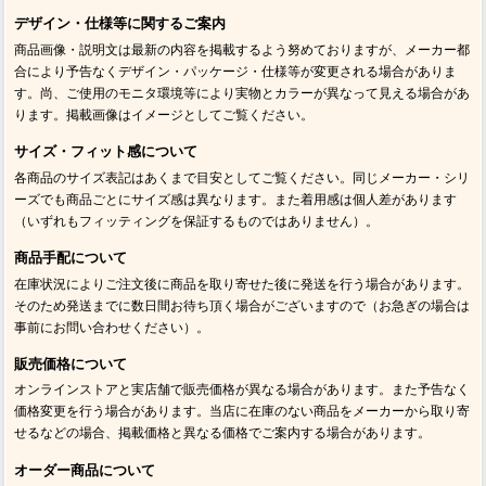
デザイン・仕様等に関するご案内
商品画像・説明文は最新の内容を掲載するよう努めておりますが、メーカー都
合により予告なくデザイン・パッケージ・仕様等が変更される場合がありま
す。尚、ご使用のモニタ環境等により実物とカラーが異なって見える場合があ
ります。掲載画像はイメージとしてご覧ください。
サイズ・フィット感について
各商品のサイズ表記はあくまで目安としてご覧ください。同じメーカー・シリ
ーズでも商品ごとにサイズ感は異なります。また着用感は個人差があります
（いずれもフィッティングを保証するものではありません）。
商品手配について
在庫状況によりご注文後に商品を取り寄せた後に発送を行う場合があります。
そのため発送までに数日間お待ち頂く場合がございますので（お急ぎの場合は
事前にお問い合わせください）。
販売価格について
オンラインストアと実店舗で販売価格が異なる場合があります。また予告なく
価格変更を行う場合があります。当店に在庫のない商品をメーカーから取り寄
せるなどの場合、掲載価格と異なる価格でご案内する場合があります。
オーダー商品について