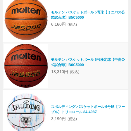
モルテン バスケットボール 5号球【ミニバス公
式試合球】B5C5000
6,160円
(税込)
モルテン バスケットボール 6号検定球【中高公
式試合球】B6C5000
13,310円
(税込)
スポルディング バスケットボール 6号球【マー
ブル】トリコロール 84-408Z
3,190円
(税込)