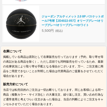
ジョーダン アルティメット 2.0 8P バスケットボ
ール7号球【JD4022-057】オリーブグレー/オリ
ーブグレー/オリーブグレー/ホワイト
5,500円
(税込)
在庫について
掲載している商品は原則として在庫販売を行っております（予約、取り寄せ等
の表記がある商品を除く）。ただし店頭でも同時販売を行っているため、最新
の在庫状況により取り寄せ手配となる場合がございます。万一、ご注文後に商
品をご用意できないことが判明した場合は代替商品のご提案をさせていただく
場合があります。
販売方針について
当店では転売目的のご注文は一切お断りしております。同じお客様による同一
商品（複数カラー・サイズ含む）の大量注文、繰り返し注文、買い占め行為な
ど通常使用と考えづらい注文があった場合は、当店の判断によりご注文をキャ
ンセルさせていただく場合があります。