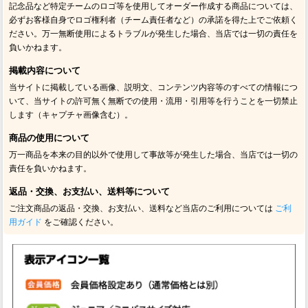
記念品など特定チームのロゴ等を使用してオーダー作成する商品については、
必ずお客様自身でロゴ権利者（チーム責任者など）の承諾を得た上でご依頼く
ださい。万一無断使用によるトラブルが発生した場合、当店では一切の責任を
負いかねます。
掲載内容について
当サイトに掲載している画像、説明文、コンテンツ内容等のすべての情報につ
いて、当サイトの許可無く無断での使用・流用・引用等を行うことを一切禁止
します（キャプチャ画像含む）。
商品の使用について
万一商品を本来の目的以外で使用して事故等が発生した場合、当店では一切の
責任を負いかねます。
返品・交換、お支払い、送料等について
ご注文商品の返品・交換、お支払い、送料など当店のご利用については
ご利
用ガイド
をご確認ください。