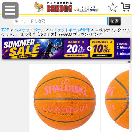
TOP
>
バスケットボール
>
バスケットボール6号球
> スポルディング バス
ケットボール 6号球【ルミナス】77-898J ブラウン×ピンク