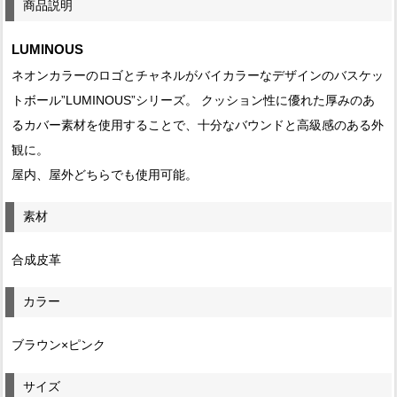
商品説明
LUMINOUS
ネオンカラーのロゴとチャネルがバイカラーなデザインのバスケッ
トボール”LUMINOUS”シリーズ。 クッション性に優れた厚みのあ
るカバー素材を使用することで、十分なバウンドと高級感のある外
観に。
屋内、屋外どちらでも使用可能。
素材
合成皮革
カラー
ブラウン×ピンク
サイズ