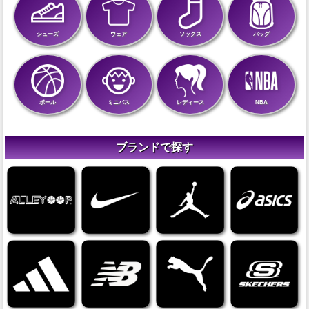
シューズ
ウェア
ソックス
バッグ
ボール
ミニバス
レディース
NBA
ブランドで探す