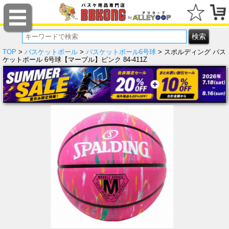
TOP
>
バスケットボール
>
バスケットボール6号球
> スポルディング バス
ケットボール 6号球【マーブル】ピンク 84-411Z