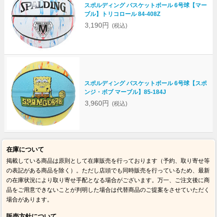
スポルディング バスケットボール 6号球【マー
ブル】トリコロール 84-408Z
3,190円
(税込)
スポルディング バスケットボール 6号球【スポ
ンジ・ボブ マーブル】85-184J
3,960円
(税込)
在庫について
掲載している商品は原則として在庫販売を行っております（予約、取り寄せ等
の表記がある商品を除く）。ただし店頭でも同時販売を行っているため、最新
の在庫状況により取り寄せ手配となる場合がございます。万一、ご注文後に商
品をご用意できないことが判明した場合は代替商品のご提案をさせていただく
場合があります。
販売方針について