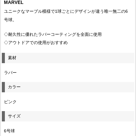
MARVEL
ユニークなマーブル模様で1球ごとにデザインが違う唯一無二の6
号球。
◇耐久性に優れたラバーコーティングを全面に使用
◇アウトドアでの使用がおすすめ
素材
ラバー
カラー
ピンク
サイズ
6号球