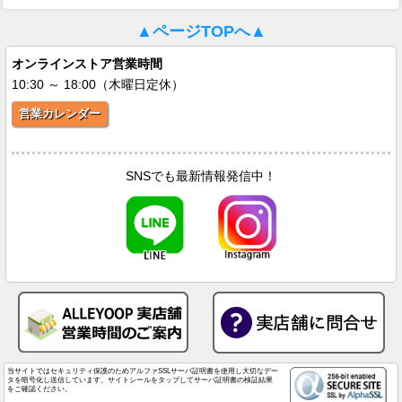
▲ページTOPへ▲
オンラインストア営業時間
10:30 ～ 18:00（木曜日定休）
営業カレンダー
SNSでも最新情報発信中！
当サイトではセキュリティ保護のためアルファSSLサーバ証明書を使用し大切なデー
タを暗号化し送信しています。サイトシールをタップしてサーバ証明書の検証結果
をご確認ください。