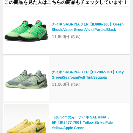
この商品を見た人はこちらの商品もチェックしています！
ナイキ SABRINA 3 EP【II3986-300】Green
Shock/Vapor Green/Vivid Purple/Black
11,800円
(税込)
ナイキ SABRINA 3 EP【HF2882-301】Clay
Green/Seafoam/Volt Tint/Sequoia
11,000円
(税込)
［26.5cmのみ］ナイキ SABRINA 3
EP【IR2477-700】Yellow Strike/Pale
Yellow/Apple Green