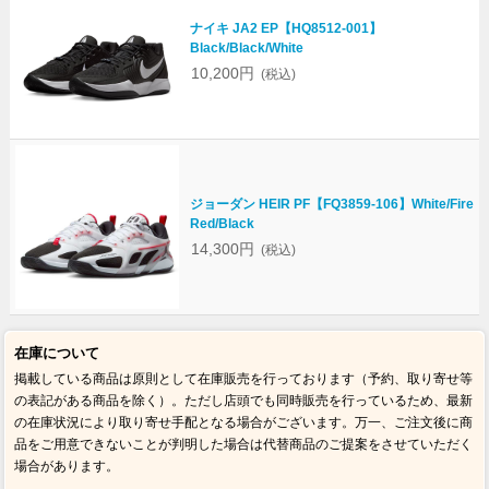
ナイキ JA2 EP【HQ8512-001】
Black/Black/White
10,200円
(税込)
ジョーダン HEIR PF【FQ3859-106】White/Fire
Red/Black
14,300円
(税込)
在庫について
掲載している商品は原則として在庫販売を行っております（予約、取り寄せ等
の表記がある商品を除く）。ただし店頭でも同時販売を行っているため、最新
の在庫状況により取り寄せ手配となる場合がございます。万一、ご注文後に商
品をご用意できないことが判明した場合は代替商品のご提案をさせていただく
場合があります。