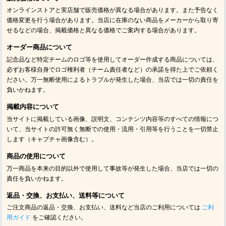
オンラインストアと実店舗で販売価格が異なる場合があります。また予告なく
価格変更を行う場合があります。当店に在庫のない商品をメーカーから取り寄
せるなどの場合、掲載価格と異なる価格でご案内する場合があります。
オーダー商品について
記念品など特定チームのロゴ等を使用してオーダー作成する商品については、
必ずお客様自身でロゴ権利者（チーム責任者など）の承諾を得た上でご依頼く
ださい。万一無断使用によるトラブルが発生した場合、当店では一切の責任を
負いかねます。
掲載内容について
当サイトに掲載している画像、説明文、コンテンツ内容等のすべての情報につ
いて、当サイトの許可無く無断での使用・流用・引用等を行うことを一切禁止
します（キャプチャ画像含む）。
商品の使用について
万一商品を本来の目的以外で使用して事故等が発生した場合、当店では一切の
責任を負いかねます。
返品・交換、お支払い、送料等について
ご注文商品の返品・交換、お支払い、送料など当店のご利用については
ご利
用ガイド
をご確認ください。