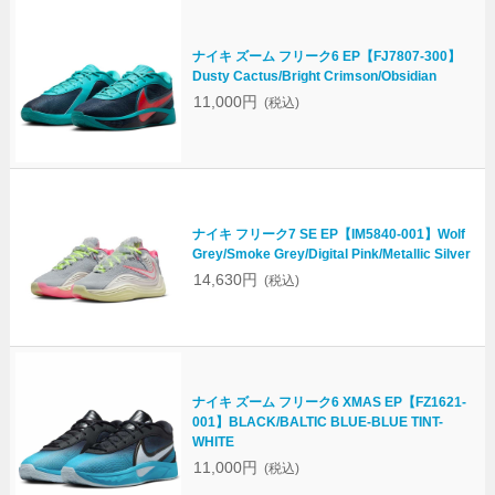
ナイキ ズーム フリーク6 EP【FJ7807-300】
Dusty Cactus/Bright Crimson/Obsidian
11,000円
(税込)
ナイキ フリーク7 SE EP【IM5840-001】Wolf
Grey/Smoke Grey/Digital Pink/Metallic Silver
14,630円
(税込)
ナイキ ズーム フリーク6 XMAS EP【FZ1621-
001】BLACK/BALTIC BLUE-BLUE TINT-
WHITE
11,000円
(税込)