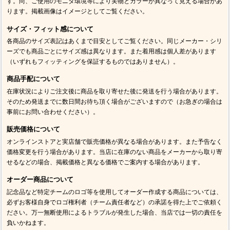
す。尚、ご使用のモニタ環境等により実物とカラーが異なって見える場合があ
ります。掲載画像はイメージとしてご覧ください。
サイズ・フィット感について
各商品のサイズ表記はあくまで目安としてご覧ください。同じメーカー・シリ
ーズでも商品ごとにサイズ感は異なります。また着用感は個人差があります
（いずれもフィッティングを保証するものではありません）。
商品手配について
在庫状況によりご注文後に商品を取り寄せた後に発送を行う場合があります。
そのため発送までに数日間お待ち頂く場合がございますので（お急ぎの場合は
事前にお問い合わせください）。
販売価格について
オンラインストアと実店舗で販売価格が異なる場合があります。また予告なく
価格変更を行う場合があります。当店に在庫のない商品をメーカーから取り寄
せるなどの場合、掲載価格と異なる価格でご案内する場合があります。
オーダー商品について
記念品など特定チームのロゴ等を使用してオーダー作成する商品については、
必ずお客様自身でロゴ権利者（チーム責任者など）の承諾を得た上でご依頼く
ださい。万一無断使用によるトラブルが発生した場合、当店では一切の責任を
負いかねます。