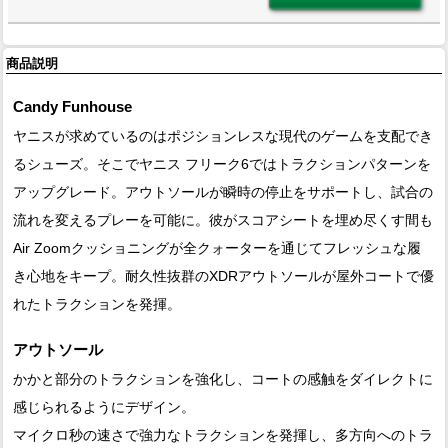
商品説明
Candy Funhouse
ヤニスが求めているのはポジションレスな現代のゲームを支配でき
るシューズ。そこでヤニス フリーク6ではトラクションパターンを
アップグレード。アウトソールが瞬時の停止をサポートし、試合の
流れを変えるプレーを可能に。彼がスコアシートを埋め尽くす間も
Air Zoomクッショニングが全クォーターを通じてフレッシュな履
き心地をキープ。耐久性抜群のXDRアウトソールが屋外コートで優
れたトラクションを発揮。
アウトソール
かかと部分のトラクションを強化し、コートの感触をダイレクトに
感じられるようにデザイン。
マイクロ秒の速さで強力なトラクションを発揮し、多方向へのトラ