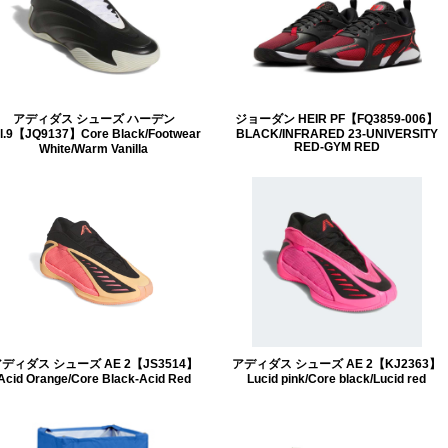
アディダス シューズ ハーデン
ジョーダン HEIR PF【FQ3859-006】
l.9【JQ9137】Core Black/Footwear
BLACK/INFRARED 23-UNIVERSITY
RED-GYM RED
White/Warm Vanilla
ディダス シューズ AE 2【JS3514】
アディダス シューズ AE 2【KJ2363】
Acid Orange/Core Black-Acid Red
Lucid pink/Core black/Lucid red