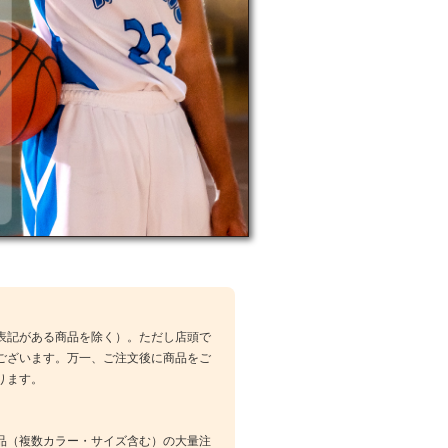
表記がある商品を除く）。ただし店頭で
ございます。万一、ご注文後に商品をご
ります。
品（複数カラー・サイズ含む）の大量注