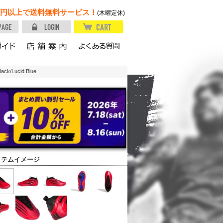
円以上で送料無料サービス！
(木曜定休)
k/Lucid Blue
イテムイメージ