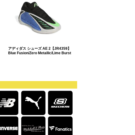
アディダス シューズ AE 2【JR4359】
Blue Fusion/Zero Metallic/Lime Burst