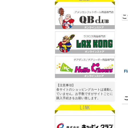
こ
F
【注意事項】
各サイトのショッピングカートは連動し
ていません。お手数ですがサイトごとに
購入手続きをお願い致します。