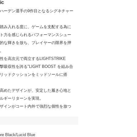
ic
ハーデン選手の9作目となるシグネチャー
踏み入れる度に、ゲームを支配する為に
ト力を感じられるパフォーマンスシュー
的な輝きを放ち、プレイヤーの限界を押
。
を高次元で両立するLIGHTSTRIKE
吸収性を誇る"LIGHT BOOST を組み合
リッドクッションをミッドソールに搭
高めたデザインが、安定した履き心地と
ルギーリターンを実現。
ザインがコート内外で強烈な個性を放つ
re Black/Lucid Blue