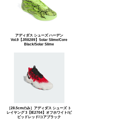
アディダス シューズ ハーデン
Vol.9【JR8289】Solar Slime/Core
Black/Solar Slime
［28.5cmのみ］アディダス シューズ ト
レイヤング 3【IE2704】オフホワイト/ビ
ビッドレッド/コアブラック