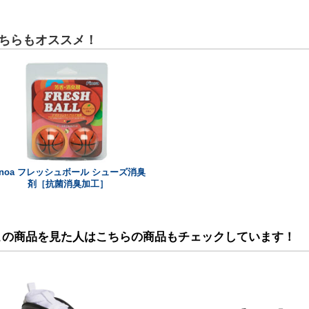
ちらもオススメ！
Inoa フレッシュボール シューズ消臭
剤［抗菌消臭加工］
この商品を見た人はこちらの商品もチェックしています！