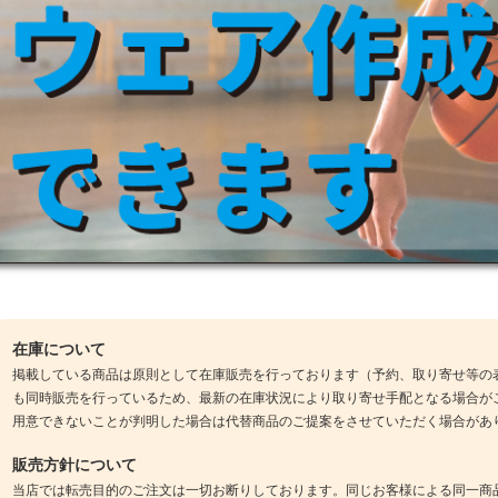
在庫について
掲載している商品は原則として在庫販売を行っております（予約、取り寄せ等の
も同時販売を行っているため、最新の在庫状況により取り寄せ手配となる場合が
用意できないことが判明した場合は代替商品のご提案をさせていただく場合があ
販売方針について
当店では転売目的のご注文は一切お断りしております。同じお客様による同一商