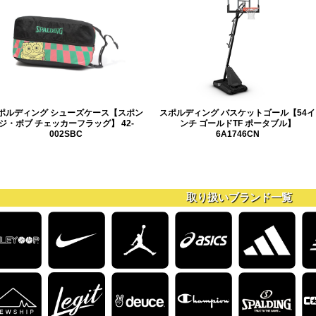
ポルディング シューズケース【スポン
スポルディング バスケットゴール【54イ
ジ・ボブ チェッカーフラッグ】 42-
ンチ ゴールドTF ポータブル】
002SBC
6A1746CN
取り扱いブランド一覧