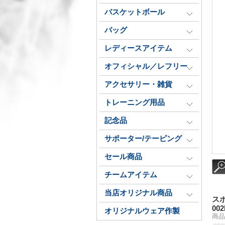
バスケットボール
バッグ
レディースアイテム
オフィシャル／レフリー
アクセサリー・雑貨
トレーニング用品
記念品
サポーター/テーピング
セール商品
チームアイテム
当店オリジナル商品
ス
00
オリジナルウェア作製
商品