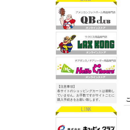
【注意事項】
各サイトのショッピングカートは連動し
ていません。お手数ですがサイトごとに
購入手続きをお願い致します。