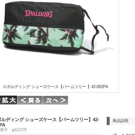
スポルディング シューズケース【パームツリー 】42-002PA
ポルディング シューズケース【パームツリー】42-
商品説明
2PA
番号 gd12278