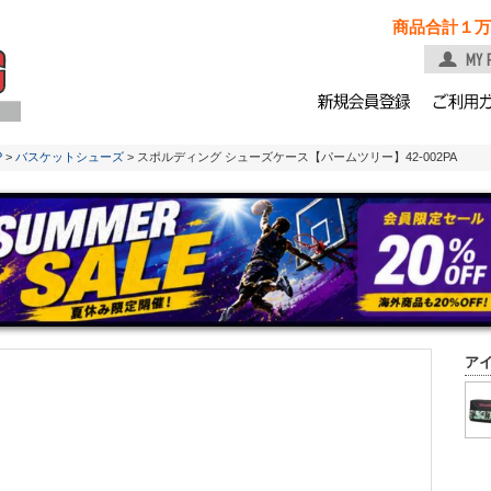
商品合計１万
P
>
バスケットシューズ
> スポルディング シューズケース【パームツリー】42-002PA
ア