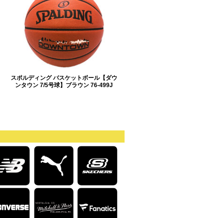
スポルディング バスケットボール【ダウ
ンタウン 7/5号球】ブラウン 76-499J