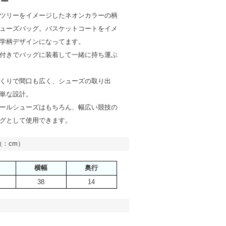
リー
ツリーをイメージしたネオンカラーの柄
ューズバッグ。バスケットコートをイメ
学柄デザインになってます。
付きでバッグに装着して一緒に持ち運ぶ
くりで間口も広く、シューズの取り出
単な設計。
ールシューズはもちろん、幅広い競技の
グとして使用できます。
：cm）
横幅
奥行
38
14