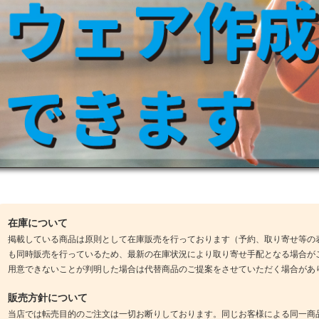
在庫について
掲載している商品は原則として在庫販売を行っております（予約、取り寄せ等の
も同時販売を行っているため、最新の在庫状況により取り寄せ手配となる場合が
用意できないことが判明した場合は代替商品のご提案をさせていただく場合があ
販売方針について
当店では転売目的のご注文は一切お断りしております。同じお客様による同一商