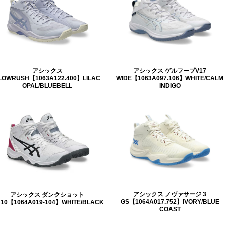
アシックス
アシックス ゲルフープV17
LOWRUSH【1063A122.400】LILAC
WIDE【1063A097.106】WHITE/CALM
OPAL/BLUEBELL
INDIGO
アシックス ノヴァサージ 3
アシックス ダンクショット
GS【1064A017.752】IVORY/BLUE
10【1064A019-104】WHITE/BLACK
COAST