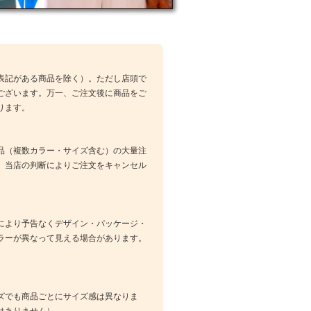
表記がある商品を除く）。ただし店頭で
ございます。万一、ご注文後に商品をご
ります。
品（複数カラー・サイズ含む）の大量注
、当店の判断によりご注文をキャンセル
により予告なくデザイン・パッケージ・
ラーが異なって見える場合があります。
ズでも商品ごとにサイズ感は異なりま
はありません）。