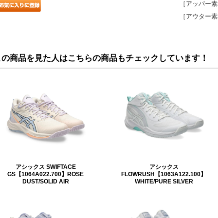
［アッパー素
［アウター素
この商品を見た人はこちらの商品もチェックしています！
アシックス SWIFTACE
アシックス
GS【1064A022.700】ROSE
FLOWRUSH【1063A122.100】
DUST/SOLID AIR
WHITE/PURE SILVER