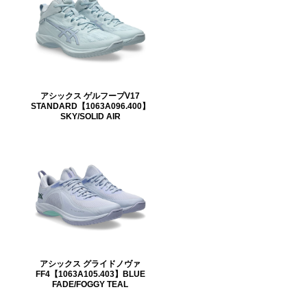
アシックス ゲルフープV17
STANDARD【1063A096.400】
SKY/SOLID AIR
アシックス グライドノヴァ
FF4【1063A105.403】BLUE
FADE/FOGGY TEAL