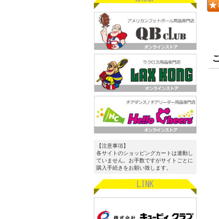
【注意事項】
各サイトのショッピングカートは連動し
ていません。お手数ですがサイトごとに
購入手続きをお願い致します。