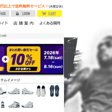
円以上で送料無料サービス！
(木曜定休)
 AIR
イテムイメージ