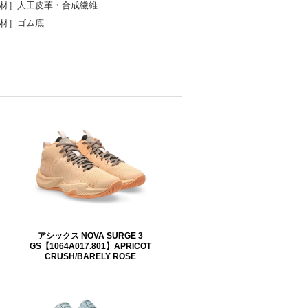
材］人工皮革・合成繊維
材］ゴム底
アシックス NOVA SURGE 3
GS【1064A017.801】APRICOT
CRUSH/BARELY ROSE