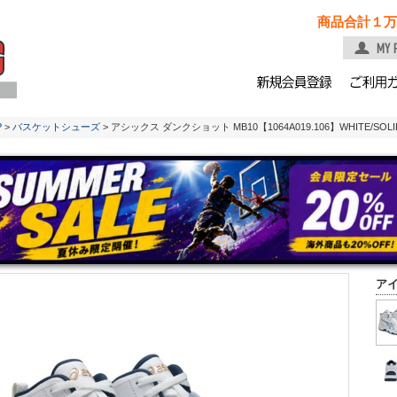
商品合計１万
P
>
バスケットシューズ
> アシックス ダンクショット MB10【1064A019.106】WHITE/SOLID
ア