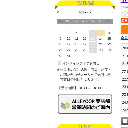
商品
2026-08
Sun
Mon
Tue
Wed
Thu
Fri
Sat
1
2
3
4
5
6
7
8
会員
9
10
11
12
13
14
15
16
17
18
19
20
21
22
20
23
24
25
26
27
28
29
30
31
21
オンラインストア休業日
21
※休業中の受注処理・商品の出荷・
22
お問い合わせメールへの返答は翌
22
営業日の対応となります。
23
【受付時間】10:30 ～ 18:00
23
24
24