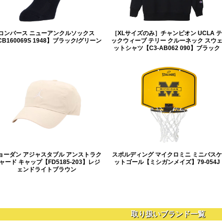
コンバース ニューアンクルソックス
［XLサイズのみ］チャンピオン UCLA テ
CB160069S 1948】ブラック/グリーン
ックウィーブ テリー クルーネック スウ
ットシャツ【C3-AB062 090】ブラック
ョーダン アジャスタブル アンストラク
スポルディング マイクロミニ ミニバスケ
ャード キャップ【FD5185-203】レジ
ットゴール【ミシガンメイズ】79-054J
ェンドライトブラウン
取り扱いブランド一覧