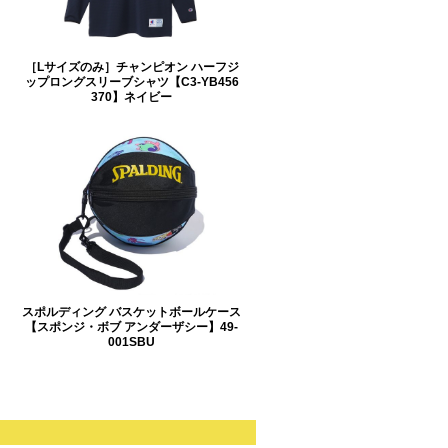
［Lサイズのみ］チャンピオン ハーフジ
ェ
ップロングスリーブシャツ【C3-YB456
370】ネイビー
スポルディング バスケットボールケース
【スポンジ・ボブ アンダーザシー】49-
001SBU