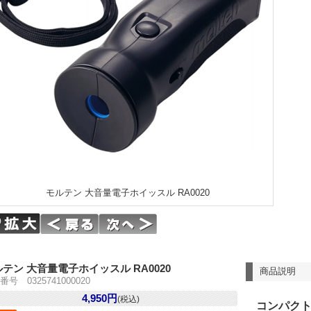
モルテン 大音量電子ホイッスル RA0020
テン 大音量電子ホイッスル RA0020
商品説明
号 0325741000020
4,950円
(税込)
コンパク