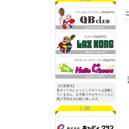
［
【注意事項】
各サイトのショッピングカートは連動し
ていません。お手数ですがサイトごとに
購入手続きをお願い致します。