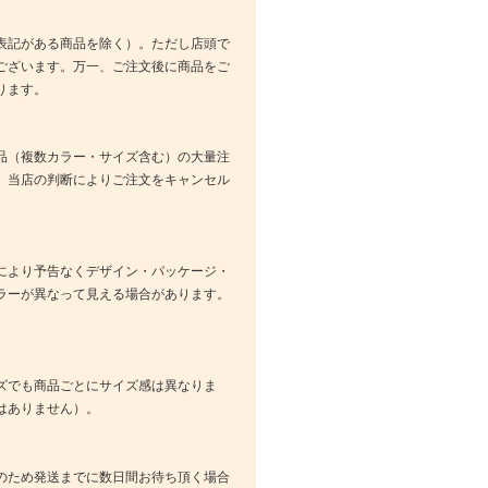
表記がある商品を除く）。ただし店頭で
ございます。万一、ご注文後に商品をご
ります。
品（複数カラー・サイズ含む）の大量注
、当店の判断によりご注文をキャンセル
により予告なくデザイン・パッケージ・
ラーが異なって見える場合があります。
ズでも商品ごとにサイズ感は異なりま
はありません）。
のため発送までに数日間お待ち頂く場合