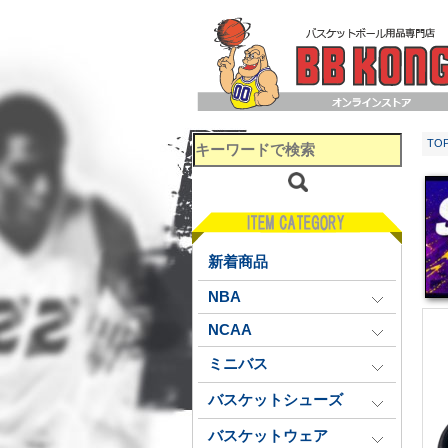
TO
新着商品
NBA
NCAA
ミニバス
バスケットシューズ
バスケットウェア