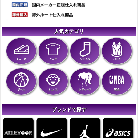
人気カテゴリ
シューズ
ウェア
ソックス
バッグ
ボール
ミニバス
レディース
NBA
ブランドで探す