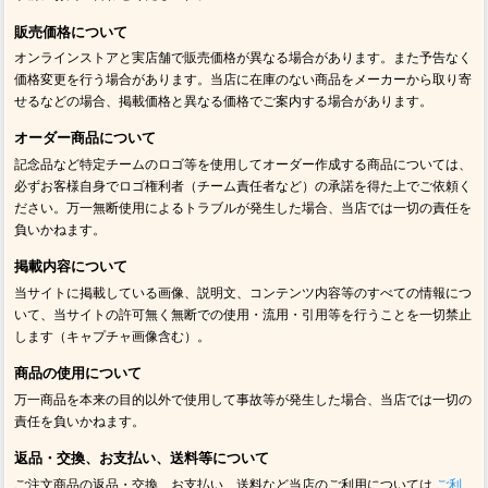
販売価格について
オンラインストアと実店舗で販売価格が異なる場合があります。また予告なく
価格変更を行う場合があります。当店に在庫のない商品をメーカーから取り寄
せるなどの場合、掲載価格と異なる価格でご案内する場合があります。
オーダー商品について
記念品など特定チームのロゴ等を使用してオーダー作成する商品については、
必ずお客様自身でロゴ権利者（チーム責任者など）の承諾を得た上でご依頼く
ださい。万一無断使用によるトラブルが発生した場合、当店では一切の責任を
負いかねます。
掲載内容について
当サイトに掲載している画像、説明文、コンテンツ内容等のすべての情報につ
いて、当サイトの許可無く無断での使用・流用・引用等を行うことを一切禁止
します（キャプチャ画像含む）。
商品の使用について
万一商品を本来の目的以外で使用して事故等が発生した場合、当店では一切の
責任を負いかねます。
返品・交換、お支払い、送料等について
ご注文商品の返品・交換、お支払い、送料など当店のご利用については
ご利