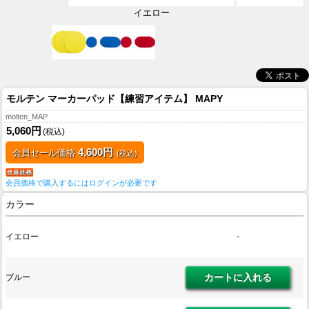
イエロー
モルテン マーカーパッド【練習アイテム】 MAPY
molten_MAP
5,060円
(税込)
4,600円
会員セール価格
(税込)
会員価格で購入するにはログインが必要です
カラー
イエロー
-
ブルー