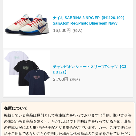
ナイキ SABRINA 3 NRG EP【IH1126-100】
Sail/Atom Red/Photo Blue/Team Navy
16,830円
(税込)
チャンピオン ショートスリーブTシャツ【C3-
DB321】
2,700円
(税込)
在庫について
掲載している商品は原則として在庫販売を行っております（予約、取り寄せ等
の表記がある商品を除く）。ただし店頭でも同時販売を行っているため、最新
の在庫状況により取り寄せ手配となる場合がございます。万一、ご注文後に商
品をご用意できないことが判明した場合は代替商品のご提案をさせていただく