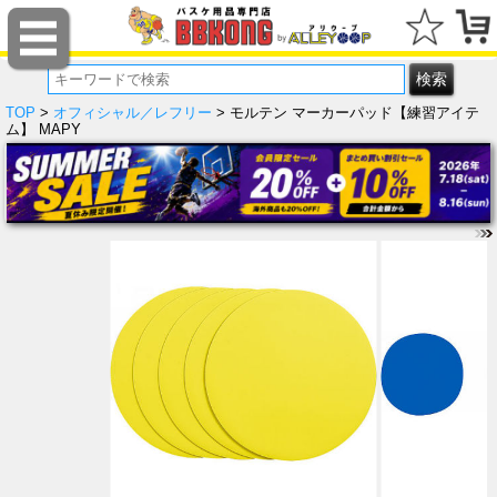
TOP
>
オフィシャル／レフリー
> モルテン マーカーパッド【練習アイテ
ム】 MAPY