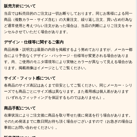
販売方針について
当店では転売目的のご注文は一切お断りしております。同じお客様による同一
商品（複数カラー・サイズ含む）の大量注文、繰り返し注文、買い占め行為な
ど通常使用と考えづらい注文があった場合は、当店の判断によりご注文をキャ
ンセルさせていただく場合があります。
デザイン・仕様等に関するご案内
商品画像・説明文は最新の内容を掲載するよう努めておりますが、メーカー都
合により予告なくデザイン・パッケージ・仕様等が変更される場合がありま
す。尚、ご使用のモニタ環境等により実物とカラーが異なって見える場合があ
ります。掲載画像はイメージとしてご覧ください。
サイズ・フィット感について
各商品のサイズ表記はあくまで目安としてご覧ください。同じメーカー・シリ
ーズでも商品ごとにサイズ感は異なります。また着用感は個人差があります
（いずれもフィッティングを保証するものではありません）。
商品手配について
在庫状況によりご注文後に商品を取り寄せた後に発送を行う場合があります。
そのため発送までに数日間お待ち頂く場合がございますので（お急ぎの場合は
事前にお問い合わせください）。