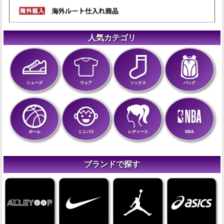
人気カテゴリ
シューズ
ウェア
ソックス
バッグ
ボール
ミニバス
レディース
NBA
ブランドで探す