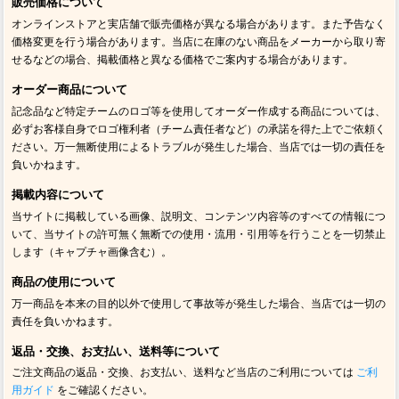
販売価格について
オンラインストアと実店舗で販売価格が異なる場合があります。また予告なく
価格変更を行う場合があります。当店に在庫のない商品をメーカーから取り寄
せるなどの場合、掲載価格と異なる価格でご案内する場合があります。
オーダー商品について
記念品など特定チームのロゴ等を使用してオーダー作成する商品については、
必ずお客様自身でロゴ権利者（チーム責任者など）の承諾を得た上でご依頼く
ださい。万一無断使用によるトラブルが発生した場合、当店では一切の責任を
負いかねます。
掲載内容について
当サイトに掲載している画像、説明文、コンテンツ内容等のすべての情報につ
いて、当サイトの許可無く無断での使用・流用・引用等を行うことを一切禁止
します（キャプチャ画像含む）。
商品の使用について
万一商品を本来の目的以外で使用して事故等が発生した場合、当店では一切の
責任を負いかねます。
返品・交換、お支払い、送料等について
ご注文商品の返品・交換、お支払い、送料など当店のご利用については
ご利
用ガイド
をご確認ください。