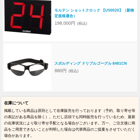
モルテン ショットクロック 【US0020】（新検
定規格適合）
198,000円
(税込)
スポルディング ドリブルゴーグル 8481CN
880円
(税込)
在庫について
掲載している商品は原則として在庫販売を行っております（予約、取り寄せ等
の表記がある商品を除く）。ただし店頭でも同時販売を行っているため、最新
の在庫状況により取り寄せ手配となる場合がございます。万一、ご注文後に商
品をご用意できないことが判明した場合は代替商品のご提案をさせていただく
場合があります。