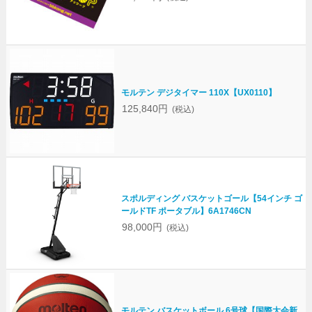
モルテン デジタイマー 110X【UX0110】
125,840円
(税込)
スポルディング バスケットゴール【54インチ ゴ
ールドTF ポータブル】6A1746CN
98,000円
(税込)
モルテン バスケットボール 6号球【国際大会新