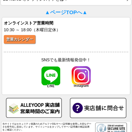
▲ページTOPへ▲
オンラインストア営業時間
10:30 ～ 18:00（木曜日定休）
営業カレンダー
SNSでも最新情報発信中！
当サイトではセキュリティ保護のためアルファSSLサーバ証明書を使用し大切なデー
タを暗号化し送信しています。サイトシールをタップしてサーバ証明書の検証結果
をご確認ください。