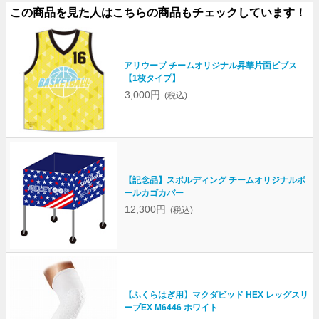
この商品を見た人はこちらの商品もチェックしています！
アリウープ チームオリジナル昇華片面ビブス
【1枚タイプ】
3,000円
(税込)
【記念品】スポルディング チームオリジナルボ
ールカゴカバー
12,300円
(税込)
【ふくらはぎ用】マクダビッド HEX レッグスリ
ーブEX M6446 ホワイト