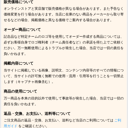
販売価格について
オンラインストアと実店舗で販売価格が異なる場合があります。また予告なく
価格変更を行う場合があります。当店に在庫のない商品をメーカーから取り寄
せるなどの場合、掲載価格と異なる価格でご案内する場合があります。
オーダー商品について
記念品など特定チームのロゴ等を使用してオーダー作成する商品については、
必ずお客様自身でロゴ権利者（チーム責任者など）の承諾を得た上でご依頼く
ださい。万一無断使用によるトラブルが発生した場合、当店では一切の責任を
負いかねます。
掲載内容について
当サイトに掲載している画像、説明文、コンテンツ内容等のすべての情報につ
いて、当サイトの許可無く無断での使用・流用・引用等を行うことを一切禁止
します（キャプチャ画像含む）。
商品の使用について
万一商品を本来の目的以外で使用して事故等が発生した場合、当店では一切の
責任を負いかねます。
返品・交換、お支払い、送料等について
ご注文商品の返品・交換、お支払い、送料など当店のご利用については
ご利
用ガイド
をご確認ください。