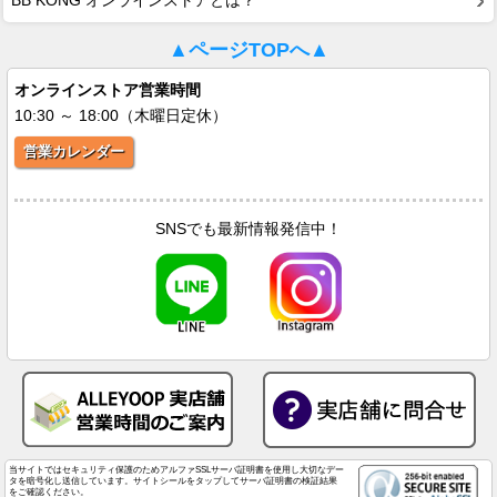
BB KONG オンラインストアとは？
▲ページTOPへ▲
オンラインストア営業時間
10:30 ～ 18:00（木曜日定休）
営業カレンダー
SNSでも最新情報発信中！
当サイトではセキュリティ保護のためアルファSSLサーバ証明書を使用し大切なデー
タを暗号化し送信しています。サイトシールをタップしてサーバ証明書の検証結果
をご確認ください。