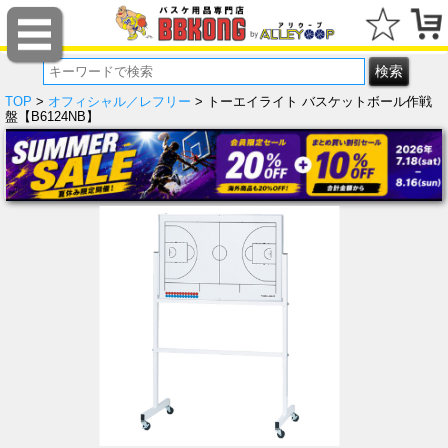
TOP
>
オフィシャル／レフリー
> トーエイライト バスケットボール作戦
盤【B6124NB】