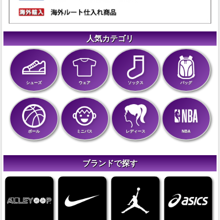
人気カテゴリ
シューズ
ウェア
ソックス
バッグ
ボール
ミニバス
レディース
NBA
ブランドで探す