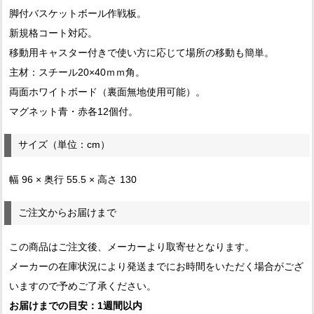
脚付バスケットボール作戦板。
新規格コート対応。
移動用キャスター付きで使い方に応じて場所の移動も簡単。
主材：スチール20×40ｍｍ角。
両面ホワイトボード（裏面無地使用可能）。
マグネット青・赤各12個付。
サイズ（単位：cm）
幅 96 × 奥行 55.5 × 高さ 130
ご注文からお届けまで
この商品はご注文後、メーカーより取寄せとなります。
メーカーの在庫状況により発送までにお時間をいただく場合がござ
いますので予めご了承ください。
お届けまでの目安：1週間以内