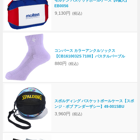
モルテン バスケットボールケース【6個入】
EB0056
9,130円
(税込)
コンバース カラーアンクルソックス
【CB1610032S 7100】パステルパープル
880円
(税込)
スポルディング バスケットボールケース【スポ
ンジ・ボブ アンダーザシー】49-001SBU
3,960円
(税込)