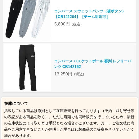
コンバース スウェットパンツ（裾ボタン）
【CB141204】［チーム対応可］
5,800円
(税込)
コンバース バスケットボール 審判 レフリーパ
ンツ CB142152
13,250円
(税込)
在庫について
掲載している商品は原則として在庫販売を行っております（予約、取り寄せ等
の表記がある商品を除く）。ただし店頭でも同時販売を行っているため、最新
の在庫状況により取り寄せ手配となる場合がございます。万一、ご注文後に商
品をご用意できないことが判明した場合は代替商品のご提案をさせていただく
場合があります。