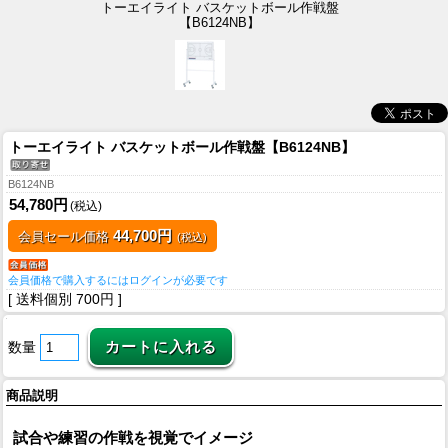
トーエイライト バスケットボール作戦盤
【B6124NB】
トーエイライト バスケットボール作戦盤【B6124NB】
B6124NB
54,780円
(税込)
44,700円
会員セール価格
(税込)
会員価格で購入するにはログインが必要です
[ 送料個別 700円 ]
数量
商品説明
試合や練習の作戦を視覚でイメージ