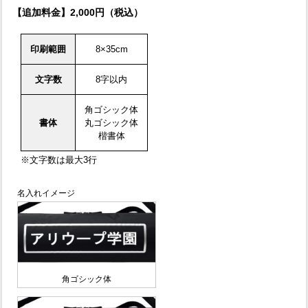
【追加料金】2,000円（税込）
印刷範囲
8×35cm
文字数
8字以内
角ゴシック体
書体
丸ゴシック体
楷書体
※文字数は最大3行
名入れイメージ
角ゴシック体