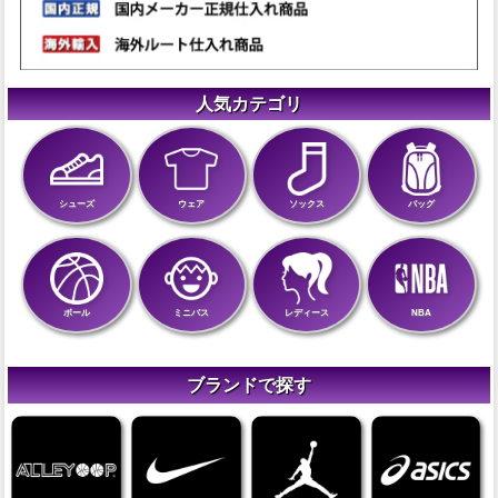
人気カテゴリ
シューズ
ウェア
ソックス
バッグ
ボール
ミニバス
レディース
NBA
ブランドで探す