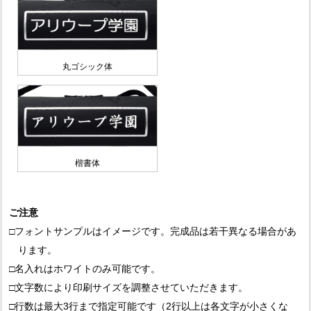
丸ゴシック体
楷書体
ご注意
□フォントサンプルはイメージです。完成品は若干異なる場合があ
ります。
□名入れはホワイトのみ可能です。
□文字数により印刷サイズを調整させていただきます。
□行数は最大3行まで指定可能です（2行以上は各文字が小さくな