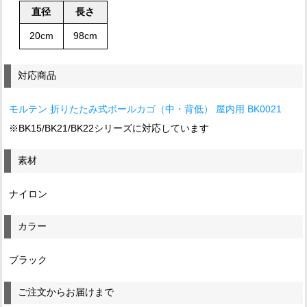
直径
長さ
20cm
98cm
対応商品
モルテン 折りたたみ式ボールカゴ（中・背低） 屋内用 BK0021
※BK15/BK21/BK22シリーズに対応しています
素材
ナイロン
カラー
ブラック
ご注文からお届けまで