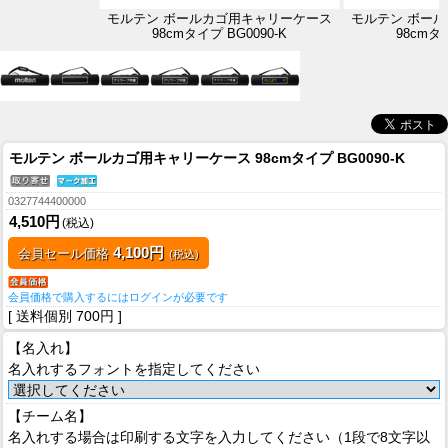
モルテン ボールカゴ用キャリーケース
モルテン ボー
98cmタイプ BG0090-K
98cmタイ
モルテン ボールカゴ用キャリーケース 98cmタイプ BG0090-K
0327744400000
4,510円
(税込)
4,100円
会員セール価格
(税込)
会員価格で購入するにはログインが必要です
[ 送料個別 700円 ]
【名入れ】
名入れするフォントを指定してください
【チーム名】
名入れする場合は印刷する文字を入力してください（1段で8文字以