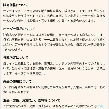
販売価格について
オンラインストアと実店舗で販売価格が異なる場合があります。また予告なく
価格変更を行う場合があります。当店に在庫のない商品をメーカーから取り寄
せるなどの場合、掲載価格と異なる価格でご案内する場合があります。
オーダー商品について
記念品など特定チームのロゴ等を使用してオーダー作成する商品については、
必ずお客様自身でロゴ権利者（チーム責任者など）の承諾を得た上でご依頼く
ださい。万一無断使用によるトラブルが発生した場合、当店では一切の責任を
負いかねます。
掲載内容について
当サイトに掲載している画像、説明文、コンテンツ内容等のすべての情報につ
いて、当サイトの許可無く無断での使用・流用・引用等を行うことを一切禁止
します（キャプチャ画像含む）。
商品の使用について
万一商品を本来の目的以外で使用して事故等が発生した場合、当店では一切の
責任を負いかねます。
返品・交換、お支払い、送料等について
ご注文商品の返品・交換、お支払い、送料など当店のご利用については
ご利