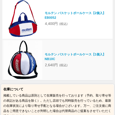
モルテン バスケットボールケース【2個入】
EB0052
4,400円
(税込)
モルテン バスケットボールケース【1個入】
NB10C
2,640円
(税込)
在庫について
掲載している商品は原則として在庫販売を行っております（予約、取り寄せ等
の表記がある商品を除く）。ただし店頭でも同時販売を行っているため、最新
の在庫状況により取り寄せ手配となる場合がございます。万一、ご注文後に商
品をご用意できないことが判明した場合は代替商品のご提案をさせていただく