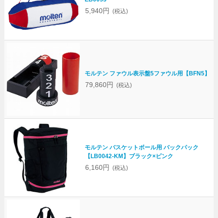
5,940円
(税込)
モルテン ファウル表示盤5ファウル用【BFN5】
79,860円
(税込)
モルテン バスケットボール用 バックパック
【LB0042-KM】ブラック×ピンク
6,160円
(税込)