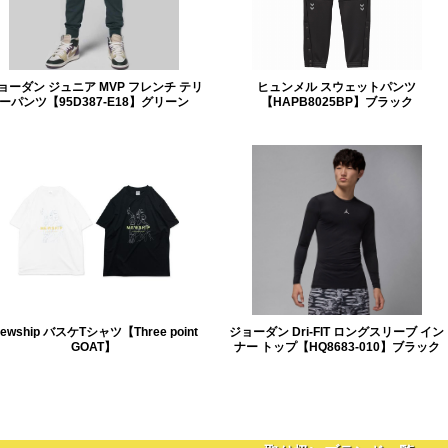
ョーダン ジュニア MVP フレンチ テリ
ヒュンメル スウェットパンツ
ーパンツ【95D387-E18】グリーン
【HAPB8025BP】ブラック
ewship バスケTシャツ【Three point
ジョーダン Dri-FIT ロングスリーブ イン
GOAT】
ナー トップ【HQ8683-010】ブラック