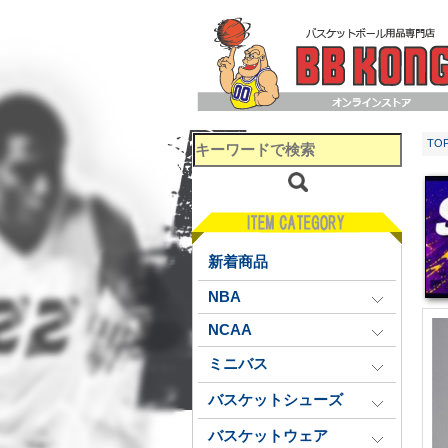
TO
新着商品
NBA
NCAA
ミニバス
バスケットシューズ
バスケットウェア