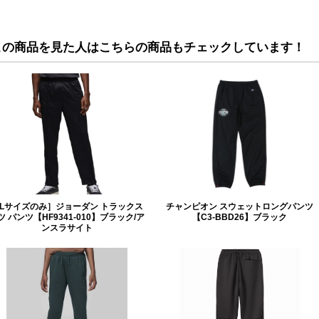
この商品を見た人はこちらの商品もチェックしています！
Lサイズのみ］ジョーダン トラックス
チャンピオン スウェットロングパンツ
ツ パンツ【HF9341-010】ブラック/ア
【C3-BBD26】ブラック
ンスラサイト