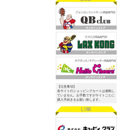
【注意事項】
各サイトのショッピングカートは連動し
ていません。お手数ですがサイトごとに
購入手続きをお願い致します。