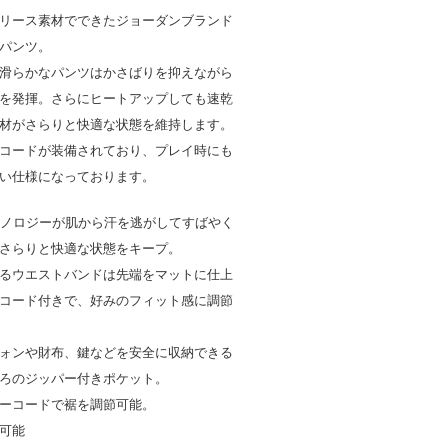
リース素材でできたジョーダンブランド
パンツ。
滑らかなパンツはかさばりを抑えながら
を発揮。さらにヒートアップしても速乾
材がさらりと快適な状態を維持します。
コードが装備されており、プレイ時にも
い仕様になっております。
Tテクノロジーが肌から汗を逃がしてすばやく
さらりと快適な状態をキープ。
るウエストバンドは先端をマットに仕上
コード付きで、好みのフィット感に調節
ォンや財布、鍵などを安全に収納できる
ろのジッパー付きポケット。
ーコードで裾を調節可能。
可能