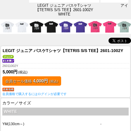
LEGIT ジュニア バスケTシャツ
アイ
【TETRIS S/S TEE】2601-1002Y
WHITE
LEGIT ジュニア バスケTシャツ【TETRIS S/S TEE】2601-1002Y
26011002Y
5,000円
(税込)
4,000円
会員セール価格
(税込)
会員価格で購入するにはログインが必要です
カラー／サイズ
WHITE
YM(130cm～)
-