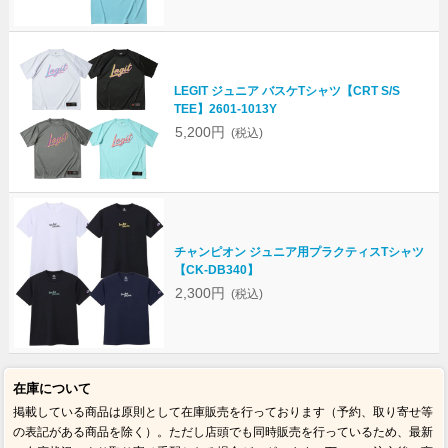
LEGIT ジュニア バスケTシャツ【CRT S/S
TEE】2601-1013Y
5,200円
(税込)
チャンピオン ジュニア用プラクティスTシャツ
【CK-DB340】
2,300円
(税込)
在庫について
掲載している商品は原則として在庫販売を行っております（予約、取り寄せ等
の表記がある商品を除く）。ただし店頭でも同時販売を行っているため、最新