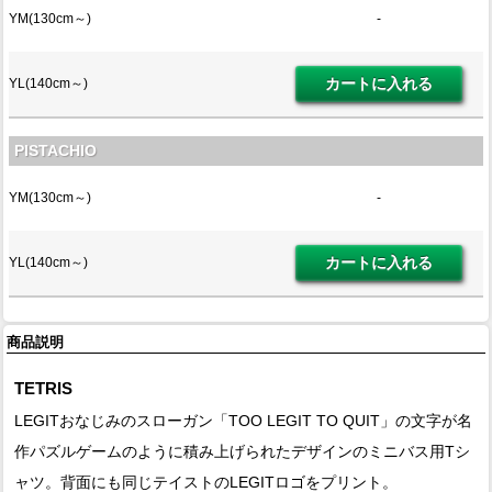
YM(130cm～)
-
YL(140cm～)
PISTACHIO
YM(130cm～)
-
YL(140cm～)
商品説明
TETRIS
LEGITおなじみのスローガン「TOO LEGIT TO QUIT」の文字が名
作パズルゲームのように積み上げられたデザインのミニバス用Tシ
ャツ。背面にも同じテイストのLEGITロゴをプリント。