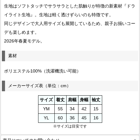
生地はソフトタッチでサラサラとした肌触りが特徴の新素材『ドラ
イライト生地』。生地は軽く透けずらいのも特徴です。
同じデザインで大人用サイズも展開しているため、親子お揃いコー
デも楽しめます。
2026年春夏モデル。
素材
ポリエステル100%（洗濯機洗い可能）
メーカーサイズ表（単位：cm）
サイズ
着丈
肩幅
身幅
袖丈
YM
55
34
42
15
YL
60
36
45
16
※サイズは目安です