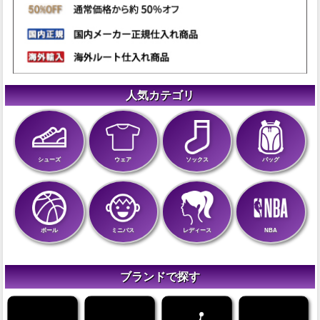
人気カテゴリ
シューズ
ウェア
ソックス
バッグ
ボール
ミニバス
レディース
NBA
ブランドで探す