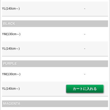
YL(140cm～)
-
BLACK
YM(130cm～)
-
YL(140cm～)
-
PURPLE
YM(130cm～)
-
YL(140cm～)
MAGENTA