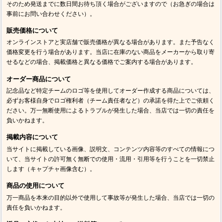
そのため発送までに数日間お待ち頂く場合がございますので（お急ぎの場合は
事前にお問い合わせください）。
販売価格について
オンラインストアと実店舗で販売価格が異なる場合があります。また予告なく
価格変更を行う場合があります。当店に在庫のない商品をメーカーから取り寄
せるなどの場合、掲載価格と異なる価格でご案内する場合があります。
オーダー商品について
記念品など特定チームのロゴ等を使用してオーダー作成する商品については、
必ずお客様自身でロゴ権利者（チーム責任者など）の承諾を得た上でご依頼く
ださい。万一無断使用によるトラブルが発生した場合、当店では一切の責任を
負いかねます。
掲載内容について
当サイトに掲載している画像、説明文、コンテンツ内容等のすべての情報につ
いて、当サイトの許可無く無断での使用・流用・引用等を行うことを一切禁止
します（キャプチャ画像含む）。
商品の使用について
万一商品を本来の目的以外で使用して事故等が発生した場合、当店では一切の
責任を負いかねます。