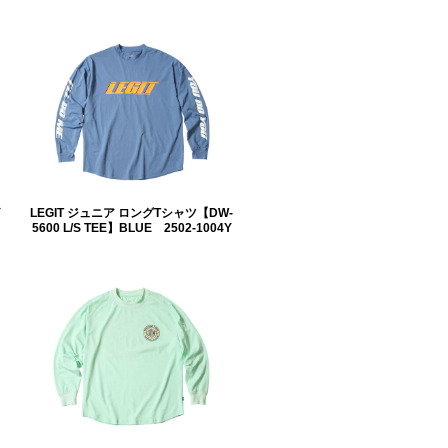
LEGIT ジュニア ロングTシャツ【DW-
5600 L/S TEE】BLUE 2502-1004Y