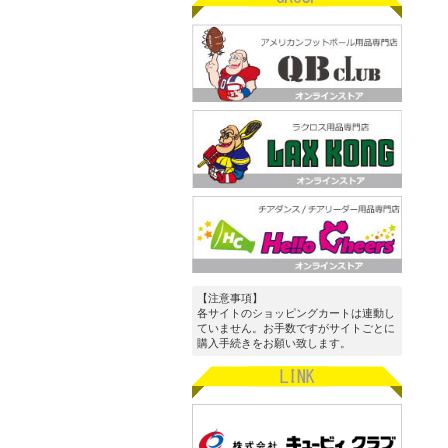
【注意事項】
各サイトのショッピングカートは連動し
ていません。お手数ですがサイトごとに
購入手続きをお願い致します。