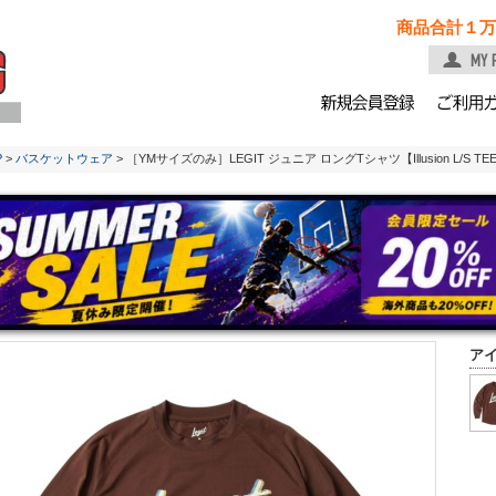
商品合計１万
P
>
バスケットウェア
> ［YMサイズのみ］LEGIT ジュニア ロングTシャツ【Illusion L/S TEE
ア