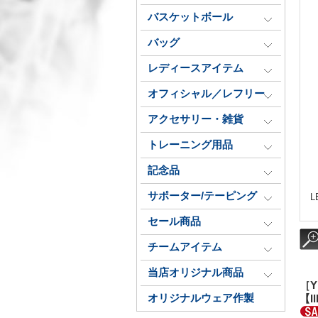
バスケットボール
バッグ
レディースアイテム
オフィシャル／レフリー
アクセサリー・雑貨
トレーニング用品
記念品
サポーター/テーピング
L
セール商品
チームアイテム
当店オリジナル商品
［Y
オリジナルウェア作製
【Il