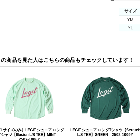
サイズ
YM
YL
この商品を見た人はこちらの商品もチェックしています！
YLサイズのみ］LEGIT ジュニア ロング
LEGIT ジュニア ロングTシャツ【Scratc
Tシャツ【Illusion L/S TEE】MINT
L/S TEE】GREEN 2502-1009Y
2502-1006Y