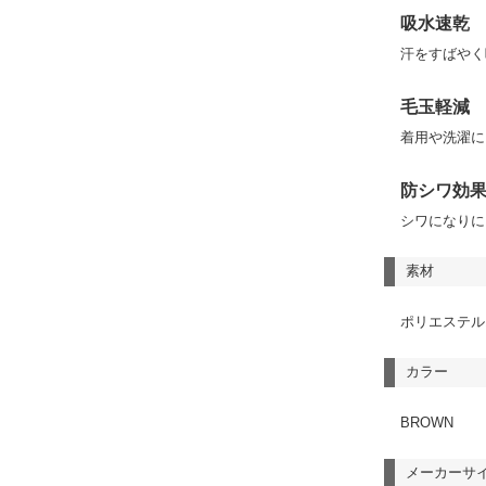
吸水速乾
汗をすばやく
毛玉軽減
着用や洗濯に
防シワ効
シワになりに
素材
ポリエステル
カラー
BROWN
メーカーサ