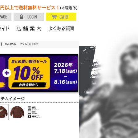
円以上で送料無料サービス！
(木曜定休)
】BROWN 2502-1006Y
イテムイメージ