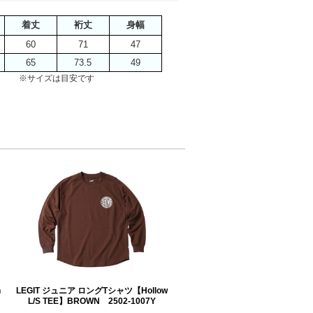
着丈
裄丈
身幅
60
71
47
65
73.5
49
※サイズは目安です
h
LEGIT ジュニア ロングTシャツ【Hollow
L/S TEE】BROWN 2502-1007Y