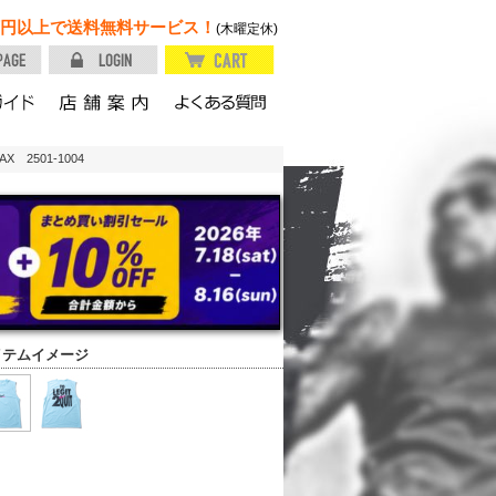
円以上で送料無料サービス！
(木曜定休)
 2501-1004
イテムイメージ