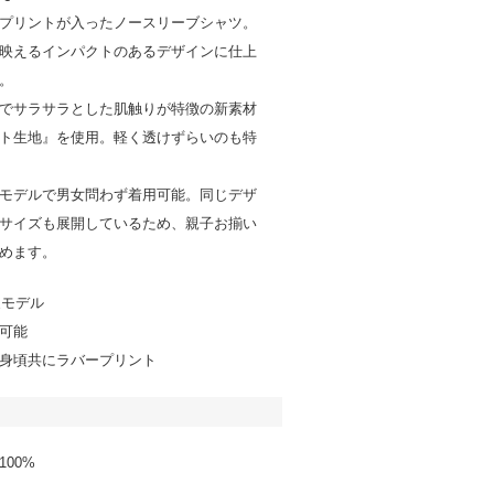
プリントが入ったノースリーブシャツ。
映えるインパクトのあるデザインに仕上
。
でサラサラとした肌触りが特徴の新素材
ト生地』を使用。軽く透けずらいのも特
モデルで男女問わず着用可能。同じデザ
サイズも展開しているため、親子お揃い
めます。
夏モデル
可能
身頃共にラバープリント
00%