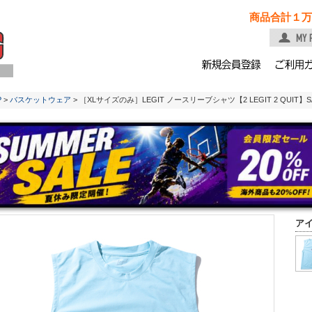
商品合計１万
P
>
バスケットウェア
> ［XLサイズのみ］LEGIT ノースリーブシャツ【2 LEGIT 2 QUIT】SAX
ア