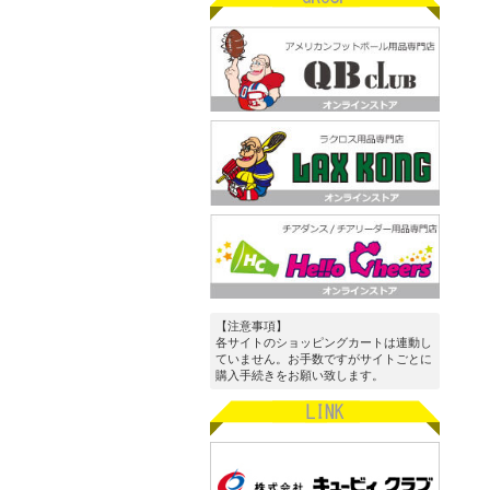
【注意事項】
各サイトのショッピングカートは連動し
ていません。お手数ですがサイトごとに
購入手続きをお願い致します。