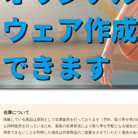
在庫について
掲載している商品は原則として在庫販売を行っております（予約、取り寄せ等の
も同時販売を行っているため、最新の在庫状況により取り寄せ手配となる場合が
用意できないことが判明した場合は代替商品のご提案をさせていただく場合があ