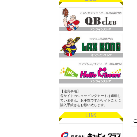
【注意事項】
各サイトのショッピングカートは連動し
ていません。お手数ですがサイトごとに
購入手続きをお願い致します。