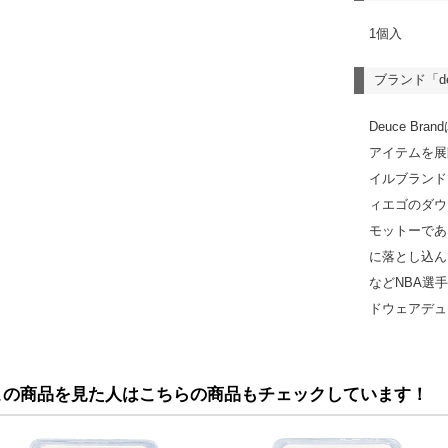
1個入
ブランド「d
Deuce B
アイテムを展
イルブランド
ィエゴのダウン
モットーである「
に落とし込ん
などNBA選
ドウェアデュ
この商品を見た人はこちらの商品もチェックしています！