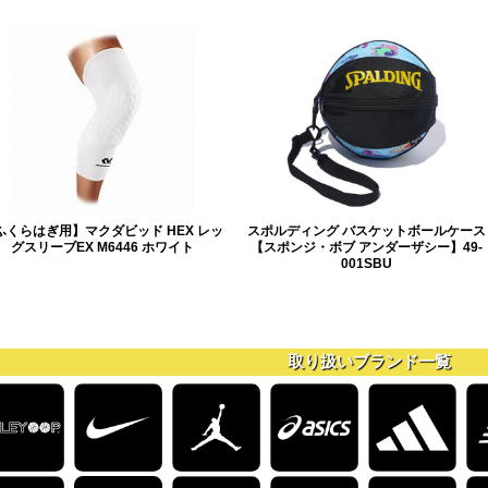
ふくらはぎ用】マクダビッド HEX レッ
スポルディング バスケットボールケース
グスリーブEX M6446 ホワイト
【スポンジ・ボブ アンダーザシー】49-
001SBU
取り扱いブランド一覧