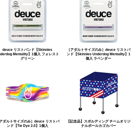
deuce リストバンド【Skinnies
［アダルトサイズのみ］deuce リストバ
nderdog Mentality】1個入 フォレスト
ンド【Skinnies Underdog Mentality】1
グリーン
個入 ラベンダー
アダルトサイズのみ］deuce リストバ
【記念品】スポルディング チームオリジ
ンド【Tie Dye 2.0】1個入
ナルボールカゴカバー