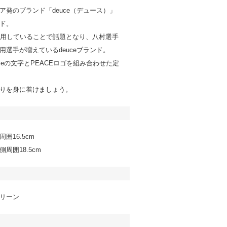
ア発のブランド「deuce（デュース）」
ド。
着用していることで話題となり、八村選手
用選手が増えているdeuceブランド。
ceの文字とPEACEロゴを組み合わせた定
りを身に着けましょう。
囲16.5cm
周囲18.5cm
リーン