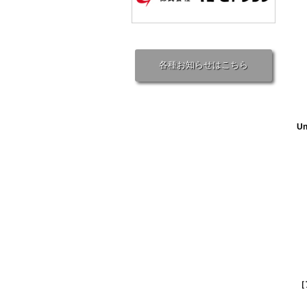
各種お知らせはこちら
U
［