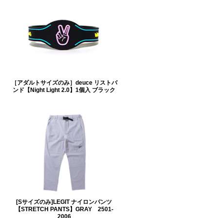
［アダルトサイズのみ］deuce リストバ
ンド【Night Light 2.0】1個入 ブラック
[Sサイズのみ]LEGIT ナイロンパンツ
【STRETCH PANTS】GRAY 2501-
2006