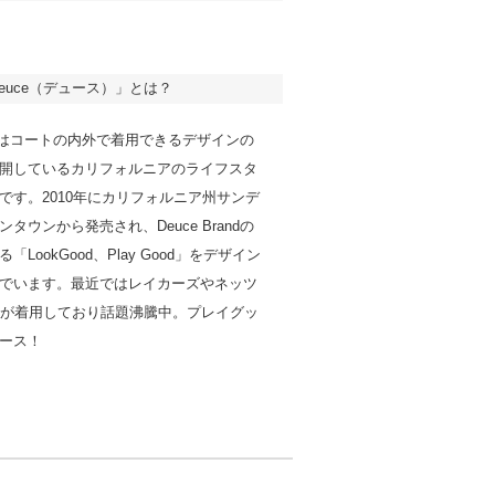
euce（デュース）」とは？
randはコートの内外で着用できるデザインの
開しているカリフォルニアのライフスタ
です。2010年にカリフォルニア州サンデ
タウンから発売され、Deuce Brandの
LookGood、Play Good」をデザイン
でいます。最近ではレイカーズやネッツ
手が着用しており話題沸騰中。プレイグッ
ース！