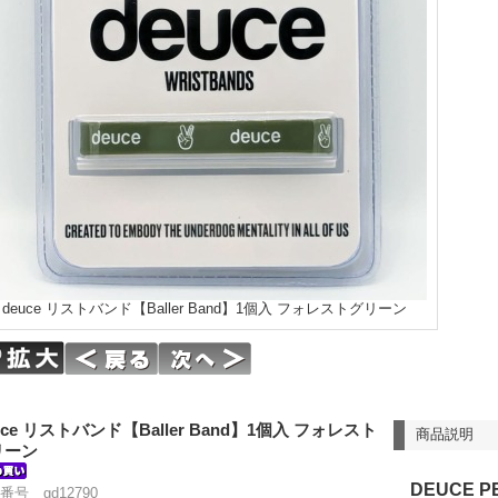
deuce リストバンド【Baller Band】1個入 フォレストグリーン
uce リストバンド【Baller Band】1個入 フォレスト
商品説明
リーン
DEUCE P
番号 gd12790