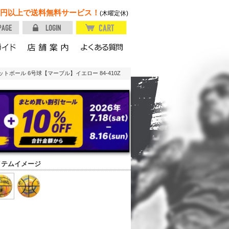
円以上で送料無料サービス！
(木曜定休)
トボール 6号球【マーブル】イエロー 84-410Z
イテムイメージ