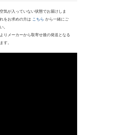
空気が入っていない状態でお届けしま
入れをお求めの方は
こちら
から一緒にご
い。
よりメーカーから取寄せ後の発送となる
ます。