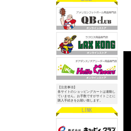
【注意事項】
各サイトのショッピングカートは連動し
ていません。お手数ですがサイトごとに
購入手続きをお願い致します。