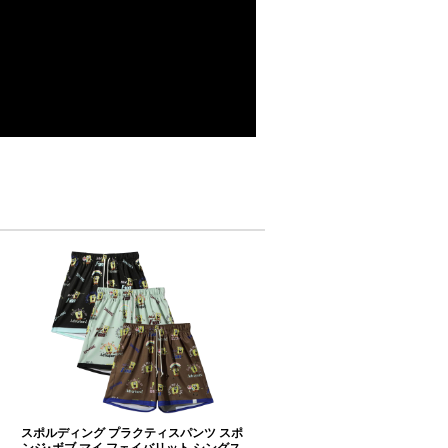
スポルディング プラクティスパンツ スポ
ンジ･ボブ マイ フェイバリット シングス