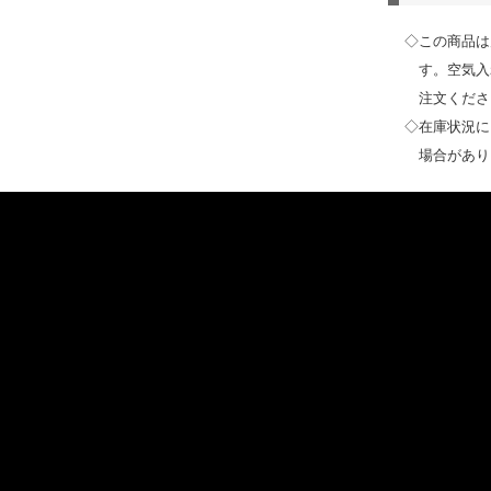
◇この商品は
す。空気
注文くださ
◇在庫状況に
場合があり