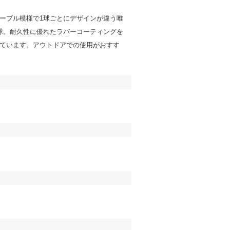
ーブル模様で1球ごとにデザインが違う唯
球。耐久性に優れたラバーコーティングを
ています。アウトドアでの使用がおすす