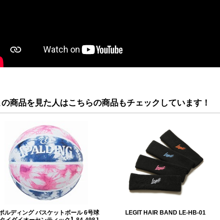
この商品を見た人はこちらの商品もチェックしています！
ポルディング バスケットボール 6号球
LEGIT HAIR BAND LE-HB-01
タイダイオーセンティック】84-498J