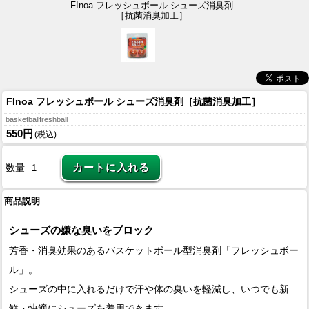
FInoa フレッシュボール シューズ消臭剤
［抗菌消臭加工］
FInoa フレッシュボール シューズ消臭剤［抗菌消臭加工］
basketballfreshball
550円
(税込)
数量
商品説明
シューズの嫌な臭いをブロック
芳香・消臭効果のあるバスケットボール型消臭剤「フレッシュボー
ル」。
シューズの中に入れるだけで汗や体の臭いを軽減し、いつでも新
鮮・快適にシューズを着用できます。