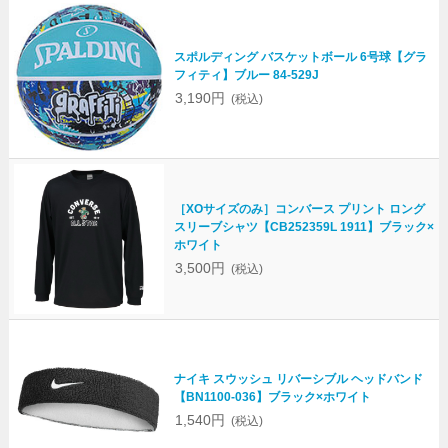
スポルディング バスケットボール 6号球【グラ
フィティ】ブルー 84-529J
3,190円
(税込)
［XOサイズのみ］コンバース プリント ロング
スリーブシャツ【CB252359L 1911】ブラック×
ホワイト
3,500円
(税込)
ナイキ スウッシュ リバーシブル ヘッドバンド
【BN1100-036】ブラック×ホワイト
1,540円
(税込)