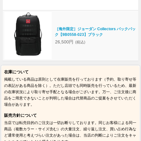
［海外限定］ジョーダン Collectors バックパッ
ク【9B0558-023】ブラック
26,500円
(税込)
在庫について
掲載している商品は原則として在庫販売を行っております（予約、取り寄せ等
の表記がある商品を除く）。ただし店頭でも同時販売を行っているため、最新
の在庫状況により取り寄せ手配となる場合がございます。万一、ご注文後に商
品をご用意できないことが判明した場合は代替商品のご提案をさせていただく
場合があります。
販売方針について
当店では転売目的のご注文は一切お断りしております。同じお客様による同一
商品（複数カラー・サイズ含む）の大量注文、繰り返し注文、買い占め行為な
ど通常使用と考えづらい注文があった場合は、当店の判断によりご注文をキャ