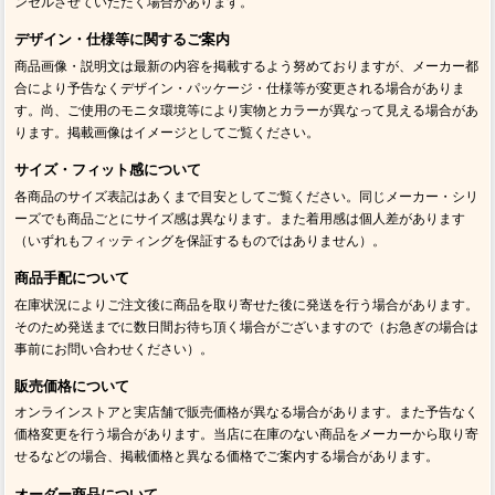
ンセルさせていただく場合があります。
デザイン・仕様等に関するご案内
商品画像・説明文は最新の内容を掲載するよう努めておりますが、メーカー都
合により予告なくデザイン・パッケージ・仕様等が変更される場合がありま
す。尚、ご使用のモニタ環境等により実物とカラーが異なって見える場合があ
ります。掲載画像はイメージとしてご覧ください。
サイズ・フィット感について
各商品のサイズ表記はあくまで目安としてご覧ください。同じメーカー・シリ
ーズでも商品ごとにサイズ感は異なります。また着用感は個人差があります
（いずれもフィッティングを保証するものではありません）。
商品手配について
在庫状況によりご注文後に商品を取り寄せた後に発送を行う場合があります。
そのため発送までに数日間お待ち頂く場合がございますので（お急ぎの場合は
事前にお問い合わせください）。
販売価格について
オンラインストアと実店舗で販売価格が異なる場合があります。また予告なく
価格変更を行う場合があります。当店に在庫のない商品をメーカーから取り寄
せるなどの場合、掲載価格と異なる価格でご案内する場合があります。
オーダー商品について