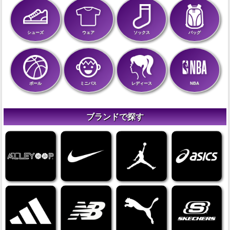
シューズ
ウェア
ソックス
バッグ
ボール
ミニバス
レディース
NBA
ブランドで探す