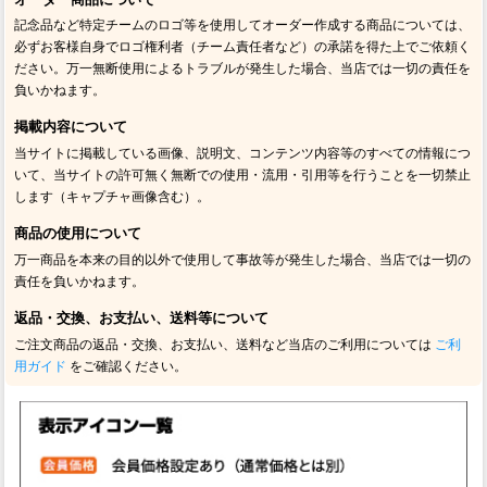
記念品など特定チームのロゴ等を使用してオーダー作成する商品については、
必ずお客様自身でロゴ権利者（チーム責任者など）の承諾を得た上でご依頼く
ださい。万一無断使用によるトラブルが発生した場合、当店では一切の責任を
負いかねます。
掲載内容について
当サイトに掲載している画像、説明文、コンテンツ内容等のすべての情報につ
いて、当サイトの許可無く無断での使用・流用・引用等を行うことを一切禁止
します（キャプチャ画像含む）。
商品の使用について
万一商品を本来の目的以外で使用して事故等が発生した場合、当店では一切の
責任を負いかねます。
返品・交換、お支払い、送料等について
ご注文商品の返品・交換、お支払い、送料など当店のご利用については
ご利
用ガイド
をご確認ください。