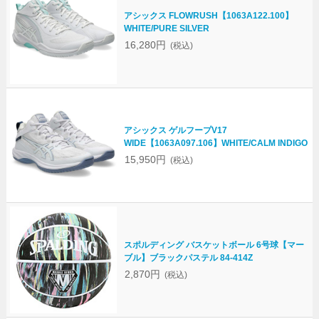
アシックス FLOWRUSH【1063A122.100】
WHITE/PURE SILVER
16,280円
(税込)
アシックス ゲルフープV17
WIDE【1063A097.106】WHITE/CALM INDIGO
15,950円
(税込)
スポルディング バスケットボール 6号球【マー
ブル】ブラックパステル 84-414Z
2,870円
(税込)