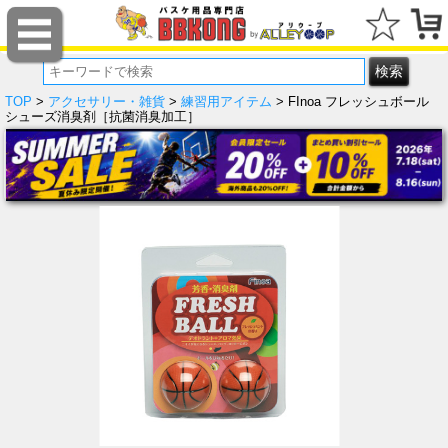
TOP
>
アクセサリー・雑貨
>
練習用アイテム
> FInoa フレッシュボール
シューズ消臭剤［抗菌消臭加工］