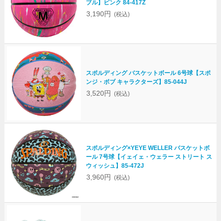
ブル】ピンク 84-417Z
3,190円
(税込)
スポルディング バスケットボール 6号球【スポ
ンジ・ボブ キャラクターズ】85-044J
3,520円
(税込)
スポルディング×YEYE WELLER バスケットボ
ール 7号球【イェイェ・ウェラー ストリート ス
ウィッシュ】85-472J
3,960円
(税込)