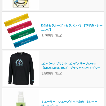
D&M セラループ（セラバンド）【下半身トレー
ニング】
1,760円
(税込)
コンバース プリント ロングスリーブシャツ
【CB252359L 1922】ブラック×スカイブルー
3,500円
(税込)
ミューラー シューズすべり止め Bシャー