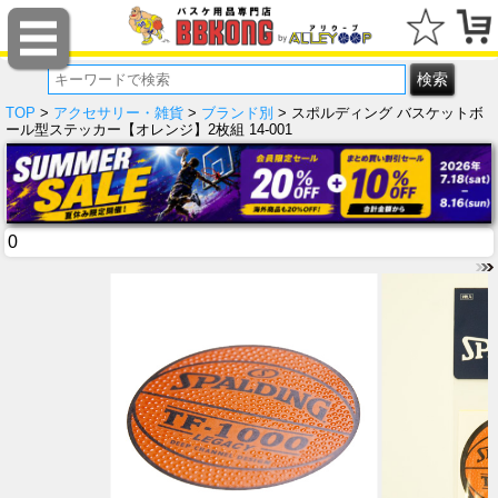
TOP
>
アクセサリー・雑貨
>
ブランド別
> スポルディング バスケットボ
ール型ステッカー【オレンジ】2枚組 14-001
0