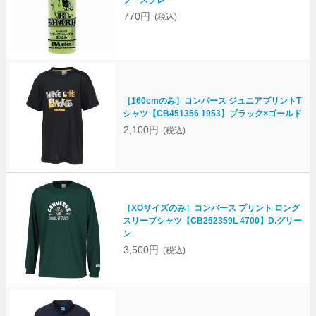
プ スプレー
770円
(税込)
［160cmのみ］コンバース ジュニアプリントT
シャツ【CB451356 1953】ブラック×ゴールド
2,100円
(税込)
［XOサイズのみ］コンバース プリント ロング
スリーブシャツ【CB252359L 4700】D.グリー
ン
3,500円
(税込)