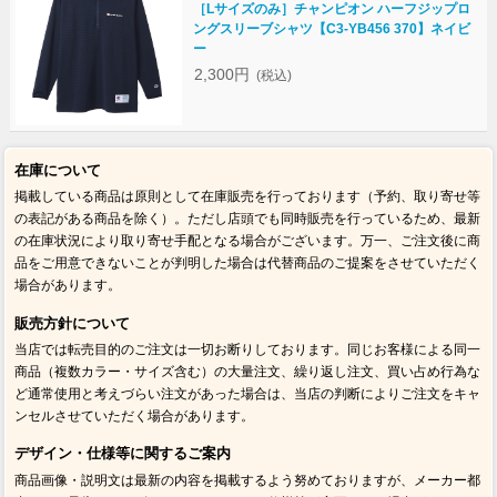
［Lサイズのみ］チャンピオン ハーフジップロ
ングスリーブシャツ【C3-YB456 370】ネイビ
ー
2,300円
(税込)
在庫について
掲載している商品は原則として在庫販売を行っております（予約、取り寄せ等
の表記がある商品を除く）。ただし店頭でも同時販売を行っているため、最新
の在庫状況により取り寄せ手配となる場合がございます。万一、ご注文後に商
品をご用意できないことが判明した場合は代替商品のご提案をさせていただく
場合があります。
販売方針について
当店では転売目的のご注文は一切お断りしております。同じお客様による同一
商品（複数カラー・サイズ含む）の大量注文、繰り返し注文、買い占め行為な
ど通常使用と考えづらい注文があった場合は、当店の判断によりご注文をキャ
ンセルさせていただく場合があります。
デザイン・仕様等に関するご案内
商品画像・説明文は最新の内容を掲載するよう努めておりますが、メーカー都