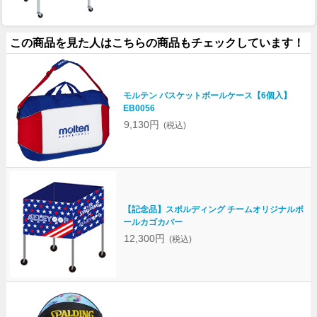
この商品を見た人はこちらの商品もチェックしています！
モルテン バスケットボールケース【6個入】
EB0056
9,130円
(税込)
【記念品】スポルディング チームオリジナルボ
ールカゴカバー
12,300円
(税込)