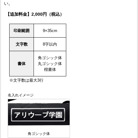
い。
【追加料金】2,000円（税込）
印刷範囲
9×35cm
文字数
8字以内
角ゴシック体
書体
丸ゴシック体
楷書体
※文字数は最大3行
名入れイメージ
角ゴシック体