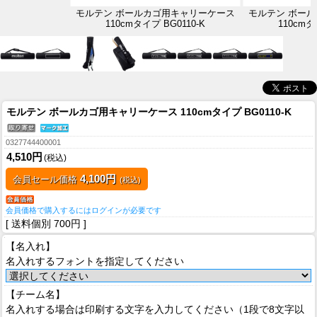
モルテン ボールカゴ用キャリーケース
モルテン ボー
110cmタイプ BG0110-K
110cmタ
モルテン ボールカゴ用キャリーケース 110cmタイプ BG0110-K
0327744400001
4,510円
(税込)
4,100円
会員セール価格
(税込)
会員価格で購入するにはログインが必要です
[ 送料個別 700円 ]
【名入れ】
名入れするフォントを指定してください
【チーム名】
名入れする場合は印刷する文字を入力してください（1段で8文字以