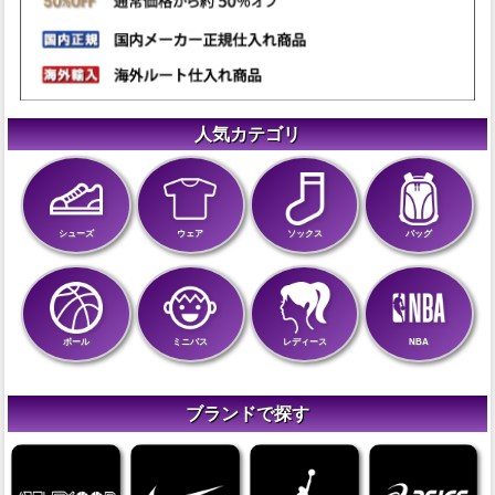
人気カテゴリ
シューズ
ウェア
ソックス
バッグ
ボール
ミニバス
レディース
NBA
ブランドで探す