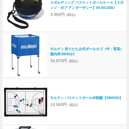
スポルディング バスケットボールケース【スポ
ンジ・ボブ アンダーザシー】49-001SBU
3,960円
(税込)
モルテン 折りたたみ式ボールカゴ（中・背高）
屋内用 BK0023
34,870円
(税込)
モルテン バスケットボール作戦盤【SB0050】
10,560円
(税込)