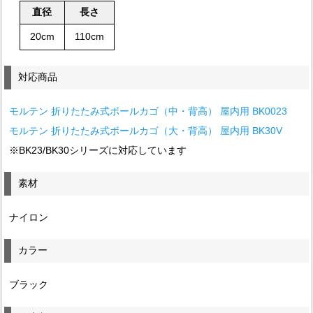
直径
長さ
20cm
110cm
対応商品
モルテン 折りたたみ式ボールカゴ（中・背高） 屋内用 BK0023
モルテン 折りたたみ式ボールカゴ（大・背高） 屋内用 BK30V
※BK23/BK30シリーズに対応しています
素材
ナイロン
カラー
ブラック