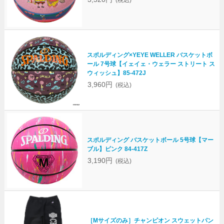
(税込)
スポルディング×YEYE WELLER バスケットボ
ール 7号球【イェイェ・ウェラー ストリート ス
ウィッシュ】85-472J
3,960円
(税込)
スポルディング バスケットボール 5号球【マー
ブル】ピンク 84-417Z
3,190円
(税込)
［Mサイズのみ］チャンピオン スウェットパン