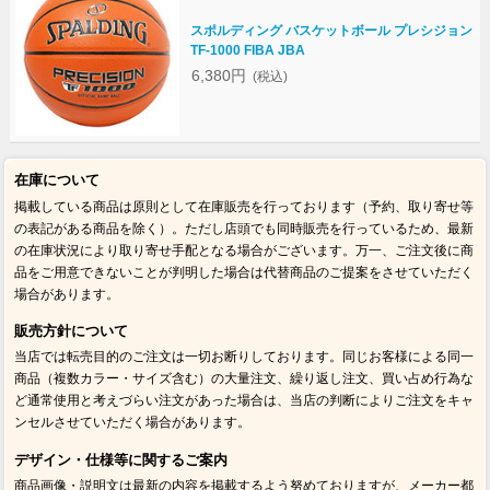
スポルディング バスケットボール プレシジョン
TF-1000 FIBA JBA
6,380円
(税込)
在庫について
掲載している商品は原則として在庫販売を行っております（予約、取り寄せ等
の表記がある商品を除く）。ただし店頭でも同時販売を行っているため、最新
の在庫状況により取り寄せ手配となる場合がございます。万一、ご注文後に商
品をご用意できないことが判明した場合は代替商品のご提案をさせていただく
場合があります。
販売方針について
当店では転売目的のご注文は一切お断りしております。同じお客様による同一
商品（複数カラー・サイズ含む）の大量注文、繰り返し注文、買い占め行為な
ど通常使用と考えづらい注文があった場合は、当店の判断によりご注文をキャ
ンセルさせていただく場合があります。
デザイン・仕様等に関するご案内
商品画像・説明文は最新の内容を掲載するよう努めておりますが、メーカー都