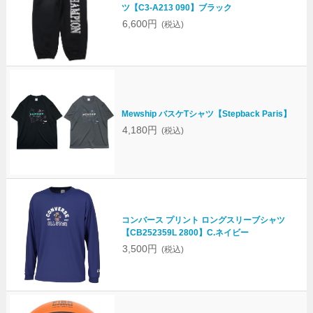
ツ【C3-A213 090】ブラック
6,600円
(税込)
Mewship バスケTシャツ【Stepback Paris】
4,180円
(税込)
コンバース プリント ロングスリーブシャツ
【CB252359L 2800】C.ネイビー
3,500円
(税込)