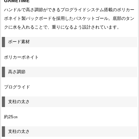
GAMETIME
ハンドルで高さ調節ができるプログライドシステム搭載のポリカー
ボネイト製バックボードを採用したバスケットゴール。底部のタン
クに水を入れることで、重りになるよう設計されています。
ボード素材
ポリカーボネイト
高さ調節
プログライド
支柱の太さ
約25㎝
支柱の太さ