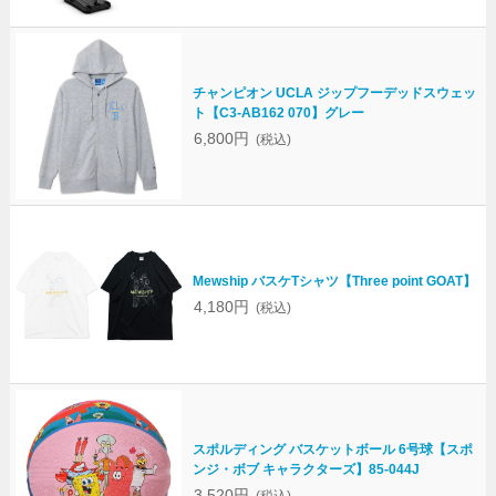
チャンピオン UCLA ジップフーデッドスウェッ
ト【C3-AB162 070】グレー
6,800円
(税込)
Mewship バスケTシャツ【Three point GOAT】
4,180円
(税込)
スポルディング バスケットボール 6号球【スポ
ンジ・ボブ キャラクターズ】85-044J
3,520円