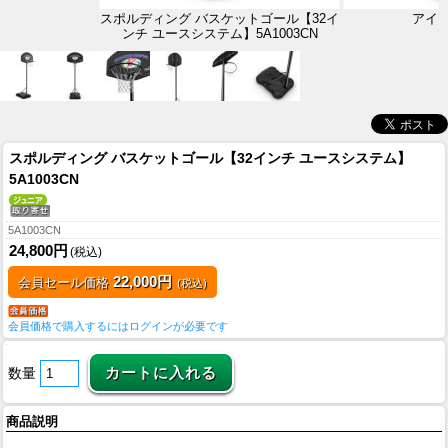
スポルディング バスケットゴール【32イ
アイ
ンチ ユースシステム】5A1003CN
スポルディング バスケットゴール【32インチ ユースシステム】
5A1003CN
5A1003CN
24,800円
(税込)
22,000円
会員セール価格
(税込)
会員価格で購入するにはログインが必要です
数量
商品説明