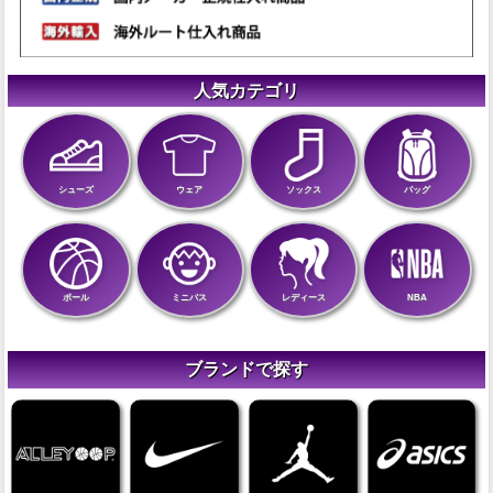
人気カテゴリ
シューズ
ウェア
ソックス
バッグ
ボール
ミニバス
レディース
NBA
ブランドで探す