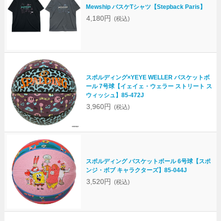
Mewship バスケTシャツ【Stepback Paris】
4,180円
(税込)
スポルディング×YEYE WELLER バスケットボ
ール 7号球【イェイェ・ウェラー ストリート ス
ウィッシュ】85-472J
3,960円
(税込)
スポルディング バスケットボール 6号球【スポ
ンジ・ボブ キャラクターズ】85-044J
3,520円
(税込)