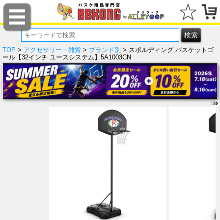
TOP
>
アクセサリー・雑貨
>
ブランド別
> スポルディング バスケットゴ
ール【32インチ ユースシステム】5A1003CN