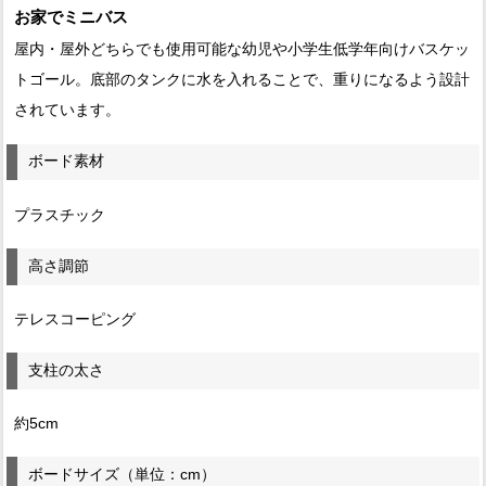
お家でミニバス
屋内・屋外どちらでも使用可能な幼児や小学生低学年向けバスケッ
トゴール。底部のタンクに水を入れることで、重りになるよう設計
されています。
ボード素材
プラスチック
高さ調節
テレスコーピング
支柱の太さ
約5cm
ボードサイズ（単位：cm）