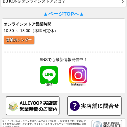
BB KONG オンラインストアとは？
▲ページTOPへ▲
オンラインストア営業時間
10:30 ～ 18:00（木曜日定休）
営業カレンダー
SNSでも最新情報発信中！
当サイトではセキュリティ保護のためアルファSSLサーバ証明書を使用し大切なデー
タを暗号化し送信しています。サイトシールをタップしてサーバ証明書の検証結果
をご確認ください。