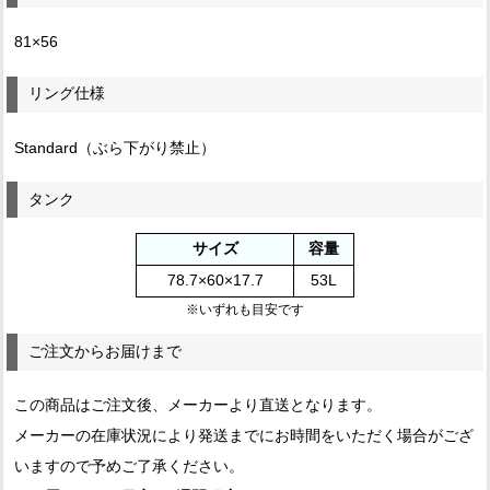
81×56
リング仕様
Standard（ぶら下がり禁止）
タンク
サイズ
容量
78.7×60×17.7
53L
※いずれも目安です
ご注文からお届けまで
この商品はご注文後、メーカーより直送となります。
メーカーの在庫状況により発送までにお時間をいただく場合がござ
いますので予めご了承ください。