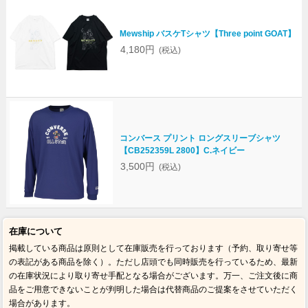
Mewship バスケTシャツ【Three point GOAT】
4,180円
(税込)
コンバース プリント ロングスリーブシャツ
【CB252359L 2800】C.ネイビー
3,500円
(税込)
在庫について
掲載している商品は原則として在庫販売を行っております（予約、取り寄せ等
の表記がある商品を除く）。ただし店頭でも同時販売を行っているため、最新
の在庫状況により取り寄せ手配となる場合がございます。万一、ご注文後に商
品をご用意できないことが判明した場合は代替商品のご提案をさせていただく
場合があります。