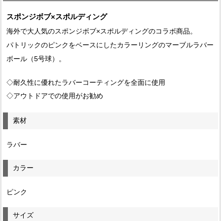
スポンジボブ×スポルディング
海外で大人気のスポンジボブ×スポルディングのコラボ商品。
パトリックのピンクをベースにしたカラーリングのマーブルラバー
ボール（5号球）。
◇耐久性に優れたラバーコーティングを全面に使用
◇アウトドアでの使用がお勧め
素材
ラバー
カラー
ピンク
サイズ