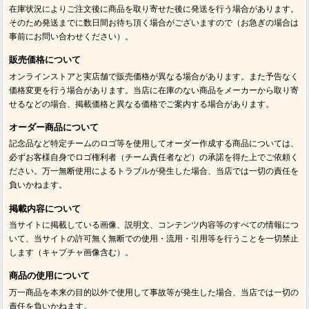
在庫状況によりご注文後に商品を取り寄せた後に発送を行う場合があります。
そのため発送までに数日間お待ち頂く場合がございますので（お急ぎの場合は
事前にお問い合わせください）。
販売価格について
オンラインストアと実店舗で販売価格が異なる場合があります。また予告なく
価格変更を行う場合があります。当店に在庫のない商品をメーカーから取り寄
せるなどの場合、掲載価格と異なる価格でご案内する場合があります。
オーダー商品について
記念品など特定チームのロゴ等を使用してオーダー作成する商品については、
必ずお客様自身でロゴ権利者（チーム責任者など）の承諾を得た上でご依頼く
ださい。万一無断使用によるトラブルが発生した場合、当店では一切の責任を
負いかねます。
掲載内容について
当サイトに掲載している画像、説明文、コンテンツ内容等のすべての情報につ
いて、当サイトの許可無く無断での使用・流用・引用等を行うことを一切禁止
します（キャプチャ画像含む）。
商品の使用について
万一商品を本来の目的以外で使用して事故等が発生した場合、当店では一切の
責任を負いかねます。