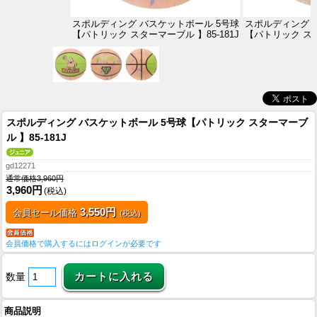
スポルディング バスケットボール 5号球
スポルディング 
【パトリック スターマーブル 】85-181J
【パトリック スタ
スポルディング バスケットボール 5号球【パトリック スターマーブ
ル 】85-181J
gd12271
通常価格3,960円
3,960円
(税込)
3,550円
会員セール価格
(税込)
会員価格で購入するにはログインが必要です
数量
商品説明