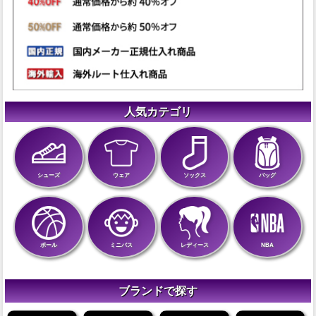
人気カテゴリ
シューズ
ウェア
ソックス
バッグ
ボール
ミニバス
レディース
NBA
ブランドで探す