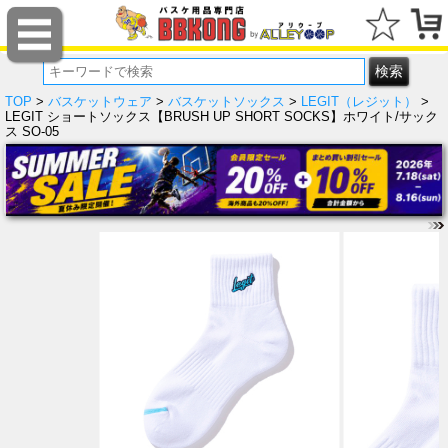
TOP
>
バスケットウェア
>
バスケットソックス
>
LEGIT（レジット）
>
LEGIT ショートソックス【BRUSH UP SHORT SOCKS】ホワイト/サック
ス SO-05