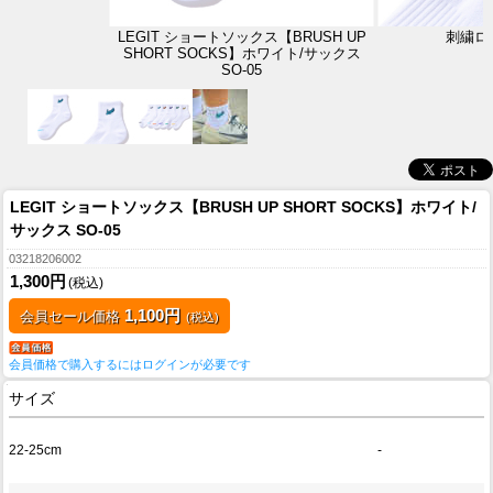
LEGIT ショートソックス【BRUSH UP
刺繍ロ
SHORT SOCKS】ホワイト/サックス
SO-05
LEGIT ショートソックス【BRUSH UP SHORT SOCKS】ホワイト/
サックス SO-05
03218206002
1,300円
(税込)
1,100円
会員セール価格
(税込)
会員価格で購入するにはログインが必要です
サイズ
22-25cm
-