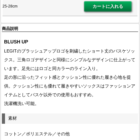
25-28cm
商品説明
BLUSH UP
LEGITのブラッシュアップロゴを刺繍したショート丈のバスケソッ
クス。三角ロゴデザインと同様にシンプルなデザインに仕上がって
います。足先にはロゴと同カラーのライン入り。
足の形に沿ったフィット感とクッション性に優れた履き心地を提
供。クッション性にも優れて履きやすいソックスはファッションア
イテムとしてバスケ以外での使用もおすすめ。
洗濯機洗い可能。
素材
コットン／ポリエステル／その他