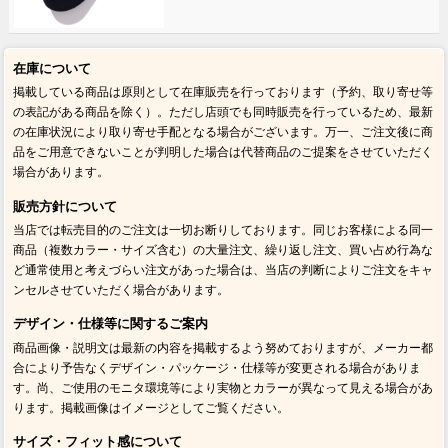
在庫について
掲載している商品は原則として在庫販売を行っております（予約、取り寄せ等
の表記がある商品を除く）。ただし店頭でも同時販売を行っているため、最新
の在庫状況により取り寄せ手配となる場合がございます。万一、ご注文後に商
品をご用意できないことが判明した場合は代替商品のご提案をさせていただく
場合があります。
販売方針について
当店では転売目的のご注文は一切お断りしております。同じお客様による同一
商品（複数カラー・サイズ含む）の大量注文、繰り返し注文、買い占め行為な
ど通常使用と考えづらい注文があった場合は、当店の判断によりご注文をキャ
ンセルさせていただく場合があります。
デザイン・仕様等に関するご案内
商品画像・説明文は最新の内容を掲載するよう努めておりますが、メーカー都
合により予告なくデザイン・パッケージ・仕様等が変更される場合がありま
す。尚、ご使用のモニタ環境等により実物とカラーが異なって見える場合があ
ります。掲載画像はイメージとしてご覧ください。
サイズ・フィット感について