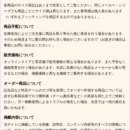
各商品のサイズ表記はあくまで目安としてご覧ください。同じメーカー・シリ
ーズでも商品ごとにサイズ感は異なります。また着用感は個人差があります
（いずれもフィッティングを保証するものではありません）。
商品手配について
在庫状況によりご注文後に商品を取り寄せた後に発送を行う場合があります。
そのため発送までに数日間お待ち頂く場合がございますので（お急ぎの場合は
事前にお問い合わせください）。
販売価格について
オンラインストアと実店舗で販売価格が異なる場合があります。また予告なく
価格変更を行う場合があります。当店に在庫のない商品をメーカーから取り寄
せるなどの場合、掲載価格と異なる価格でご案内する場合があります。
オーダー商品について
記念品など特定チームのロゴ等を使用してオーダー作成する商品については、
必ずお客様自身でロゴ権利者（チーム責任者など）の承諾を得た上でご依頼く
ださい。万一無断使用によるトラブルが発生した場合、当店では一切の責任を
負いかねます。
掲載内容について
当サイトに掲載している画像、説明文、コンテンツ内容等のすべての情報につ