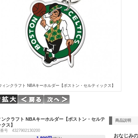
ウィンクラフト NBAキーホルダー【ボストン・セルティックス】
ィンクラフト NBAキーホルダー【ボストン・セルテ
商品説明
ックス】
号 4327902130200
おなじみ