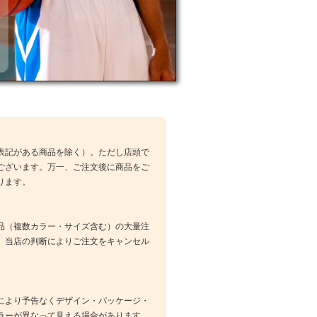
表記がある商品を除く）。ただし店頭で
ございます。万一、ご注文後に商品をご
ります。
品（複数カラー・サイズ含む）の大量注
、当店の判断によりご注文をキャンセル
により予告なくデザイン・パッケージ・
ラーが異なって見える場合があります。