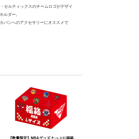
ン・セルティックスのチームロゴがデザイ
ホルダー。
カバンへのアクセサリーにオススメで
【数量限定】NBAグッズ たっぷり福箱