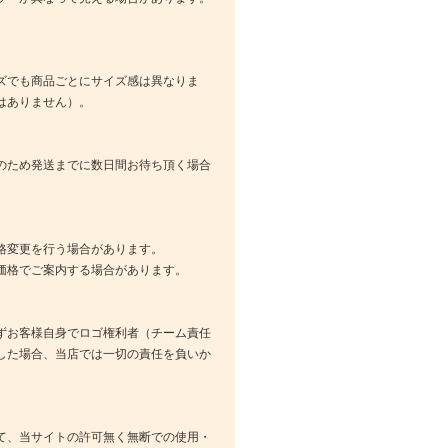
ズでも商品ごとにサイズ感は異なりま
はありません）。
のため発送までに数日間お待ち頂く場合
格変更を行う場合があります。
価格でご案内する場合があります。
ずお客様自身でロゴ権利者（チーム責任
した場合、当店では一切の責任を負いか
て、当サイトの許可無く無断での使用・