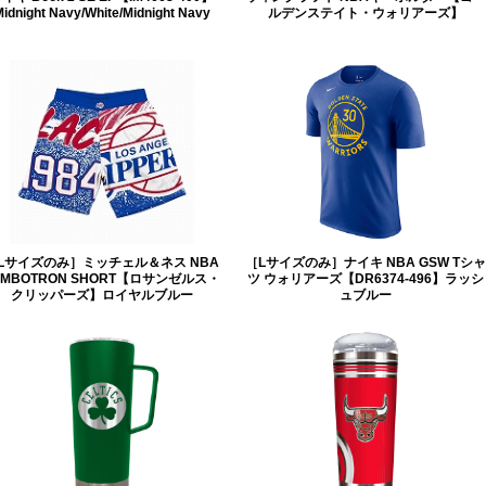
idnight Navy/White/Midnight Navy
ルデンステイト・ウォリアーズ】
Lサイズのみ］ミッチェル＆ネス NBA
［Lサイズのみ］ナイキ NBA GSW Tシャ
UMBOTRON SHORT【ロサンゼルス・
ツ ウォリアーズ【DR6374-496】ラッシ
クリッパーズ】ロイヤルブルー
ュブルー