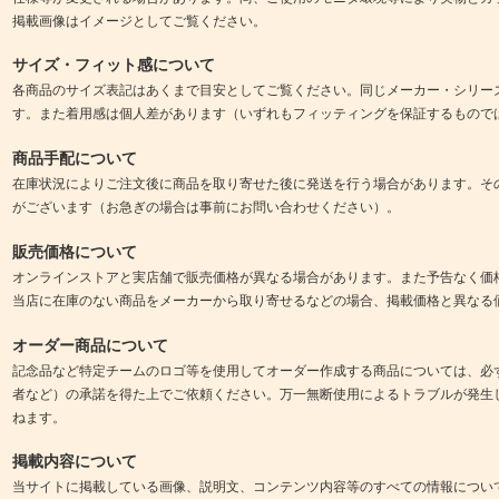
掲載画像はイメージとしてご覧ください。
サイズ・フィット感について
各商品のサイズ表記はあくまで目安としてご覧ください。同じメーカー・シリー
す。また着用感は個人差があります（いずれもフィッティングを保証するもので
商品手配について
在庫状況によりご注文後に商品を取り寄せた後に発送を行う場合があります。そ
がございます（お急ぎの場合は事前にお問い合わせください）。
販売価格について
オンラインストアと実店舗で販売価格が異なる場合があります。また予告なく価
当店に在庫のない商品をメーカーから取り寄せるなどの場合、掲載価格と異なる
オーダー商品について
記念品など特定チームのロゴ等を使用してオーダー作成する商品については、必
者など）の承諾を得た上でご依頼ください。万一無断使用によるトラブルが発生
ねます。
掲載内容について
当サイトに掲載している画像、説明文、コンテンツ内容等のすべての情報につい