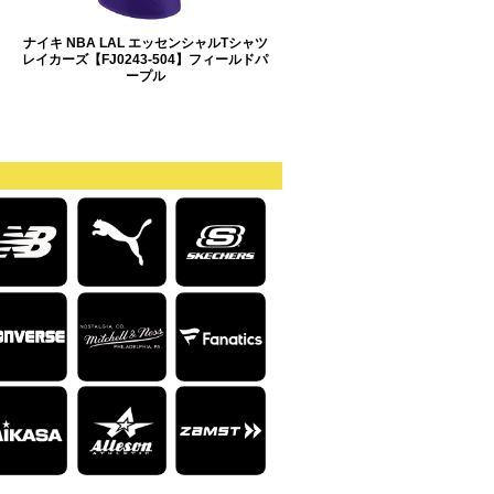
ナイキ NBA LAL エッセンシャルTシャツ
レイカーズ【FJ0243-504】フィールドパ
ープル