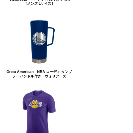
［メンズ Lサイズ］
Great American NBA ローディ タンブ
ラー ハンドル付き ウォリアーズ