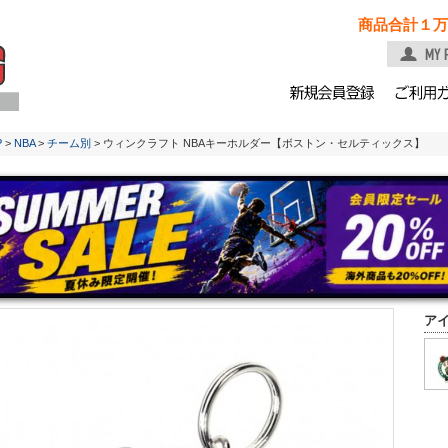
商品合計１万
P
>
NBA
>
チーム別
> ウィンクラフト NBAキーホルダー【ボストン・セルティックス】
ア