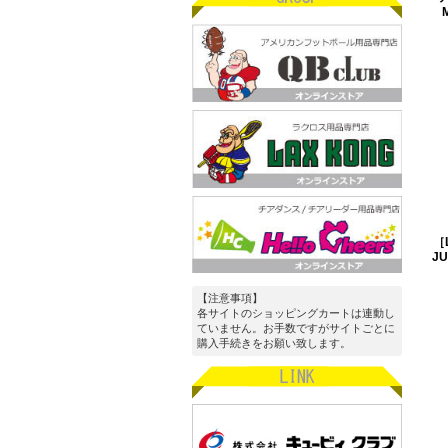
M
［
J
【注意事項】
各サイトのショッピングカートは連動し
ていません。お手数ですがサイトごとに
購入手続きをお願い致します。