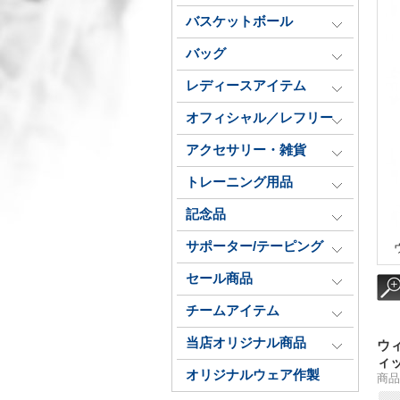
バスケットボール
バッグ
レディースアイテム
オフィシャル／レフリー
アクセサリー・雑貨
トレーニング用品
記念品
サポーター/テーピング
セール商品
チームアイテム
当店オリジナル商品
ウ
ィ
オリジナルウェア作製
商品番