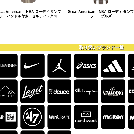
eat American NBA ローディ タンブ
Great American NBA ローディ タンブ
ラー ハンドル付き セルティックス
ラー ブルズ
取り扱いブランド一覧