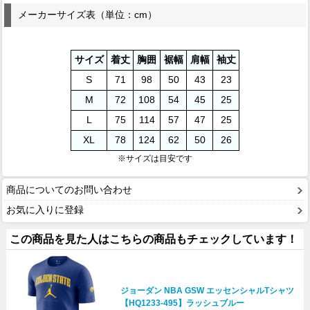
メーカーサイズ表（単位：cm）
サイズ
着丈
胸囲
裾幅
肩幅
袖丈
S
71
98
50
43
23
M
72
108
54
45
25
L
75
114
57
47
25
XL
78
124
62
50
26
※サイズは目安です
商品についてのお問い合わせ
お気に入りに登録
この商品を見た人はこちらの商品もチェックしています！
ジョーダン NBA GSW エッセンシャルTシャツ
【HQ1233-495】ラッシュブルー