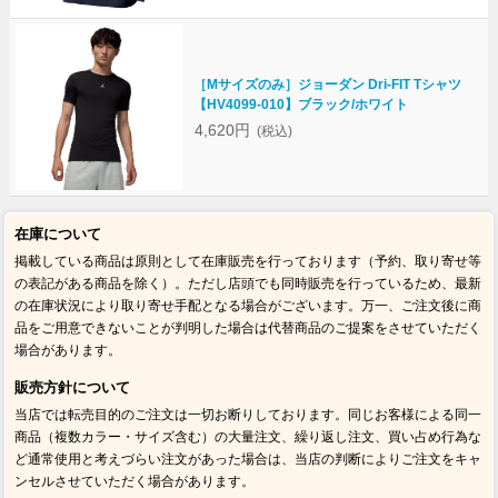
［Mサイズのみ］ジョーダン Dri-FIT Tシャツ
【HV4099-010】ブラック/ホワイト
4,620円
(税込)
在庫について
掲載している商品は原則として在庫販売を行っております（予約、取り寄せ等
の表記がある商品を除く）。ただし店頭でも同時販売を行っているため、最新
の在庫状況により取り寄せ手配となる場合がございます。万一、ご注文後に商
品をご用意できないことが判明した場合は代替商品のご提案をさせていただく
場合があります。
販売方針について
当店では転売目的のご注文は一切お断りしております。同じお客様による同一
商品（複数カラー・サイズ含む）の大量注文、繰り返し注文、買い占め行為な
ど通常使用と考えづらい注文があった場合は、当店の判断によりご注文をキャ
ンセルさせていただく場合があります。