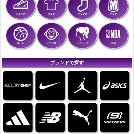
シューズ
ウェア
ソックス
バッグ
ボール
ミニバス
レディース
NBA
ブランドで探す