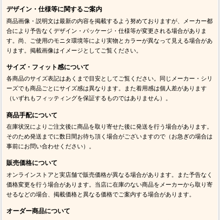
デザイン・仕様等に関するご案内
商品画像・説明文は最新の内容を掲載するよう努めておりますが、メーカー都
合により予告なくデザイン・パッケージ・仕様等が変更される場合がありま
す。尚、ご使用のモニタ環境等により実物とカラーが異なって見える場合があ
ります。掲載画像はイメージとしてご覧ください。
サイズ・フィット感について
各商品のサイズ表記はあくまで目安としてご覧ください。同じメーカー・シリ
ーズでも商品ごとにサイズ感は異なります。また着用感は個人差があります
（いずれもフィッティングを保証するものではありません）。
商品手配について
在庫状況によりご注文後に商品を取り寄せた後に発送を行う場合があります。
そのため発送までに数日間お待ち頂く場合がございますので（お急ぎの場合は
事前にお問い合わせください）。
販売価格について
オンラインストアと実店舗で販売価格が異なる場合があります。また予告なく
価格変更を行う場合があります。当店に在庫のない商品をメーカーから取り寄
せるなどの場合、掲載価格と異なる価格でご案内する場合があります。
オーダー商品について