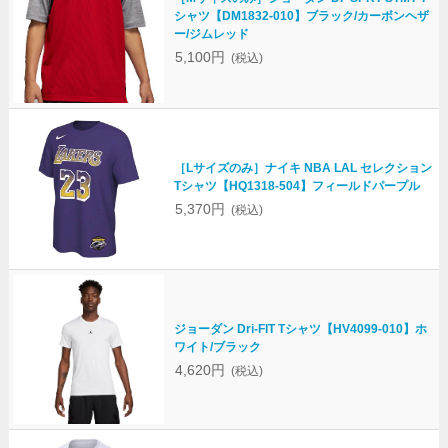
シャツ【DM1832-010】ブラック/カーボンヘザ
ー/ジムレッド
5,100円
(税込)
［Lサイズのみ］ナイキ NBA LAL セレクション
Tシャツ【HQ1318-504】フィールドパープル
5,370円
(税込)
ジョーダン Dri-FIT Tシャツ【HV4099-010】ホ
ワイト/ブラック
4,620円
(税込)