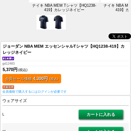
ナイキ NBA MEM Tシャツ【HQ1238-
ナイキ NBA ME
419】カレッジネイビー
419】
ジョーダン NBA MEM エッセンシャルTシャツ【HQ1238-419】カ
レッジネイビー
gd12483
5,370円
(税込)
4,300円
会員セール価格
(税込)
会員価格で購入するにはログインが必要です
ウェアサイズ
L