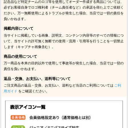
記念品など特定チームのロゴ等を使用してオーダー作成する商品については、
必ずお客様自身でロゴ権利者（チーム責任者など）の承諾を得た上でご依頼く
ださい。万一無断使用によるトラブルが発生した場合、当店では一切の責任を
負いかねます。
掲載内容について
当サイトに掲載している画像、説明文、コンテンツ内容等のすべての情報につ
いて、当サイトの許可無く無断での使用・流用・引用等を行うことを一切禁止
します（キャプチャ画像含む）。
商品の使用について
万一商品を本来の目的以外で使用して事故等が発生した場合、当店では一切の
責任を負いかねます。
返品・交換、お支払い、送料等について
ご注文商品の返品・交換、お支払い、送料など当店のご利用については
ご利
用ガイド
をご確認ください。