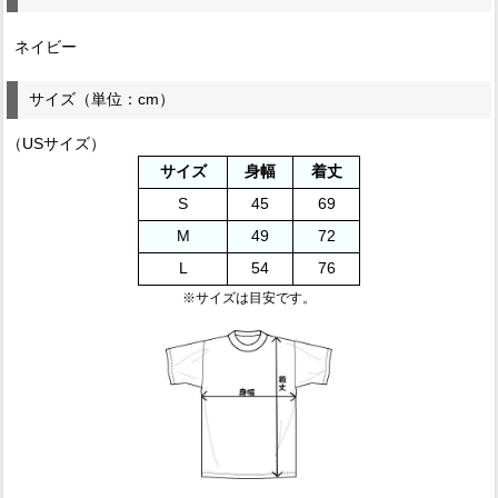
ネイビー
サイズ（単位：cm）
（USサイズ）
サイズ
身幅
着丈
S
45
69
M
49
72
L
54
76
※サイズは目安です。