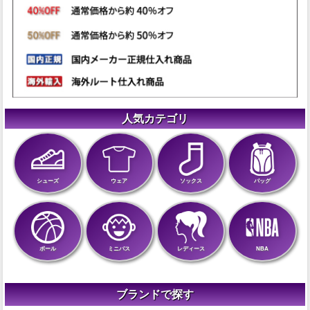
人気カテゴリ
シューズ
ウェア
ソックス
バッグ
ボール
ミニバス
レディース
NBA
ブランドで探す