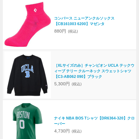
コンバース ニューアンクルソックス
【CB161003 6200】マゼンタ
880円
(税込)
［XLサイズのみ］チャンピオン UCLA テックウ
ィーブ テリー クルーネック スウェットシャツ
【C3-AB062 090】ブラック
5,300円
(税込)
ナイキ NBA BOS Tシャツ【DR6364-320】クロ
ーバー
4,730円
(税込)