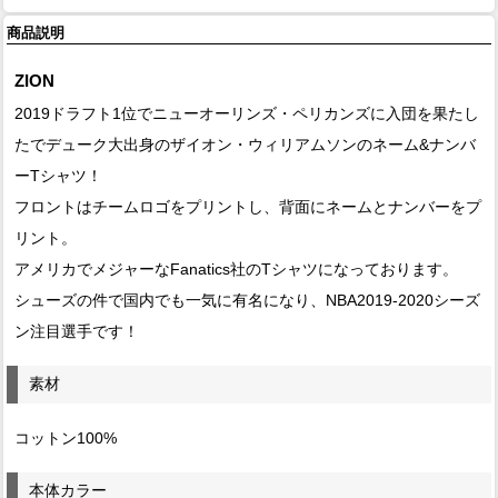
商品説明
ZION
2019ドラフト1位でニューオーリンズ・ペリカンズに入団を果たし
たでデューク大出身のザイオン・ウィリアムソンのネーム&ナンバ
ーTシャツ！
フロントはチームロゴをプリントし、背面にネームとナンバーをプ
リント。
アメリカでメジャーなFanatics社のTシャツになっております。
シューズの件で国内でも一気に有名になり、NBA2019-2020シーズ
ン注目選手です！
素材
コットン100%
本体カラー