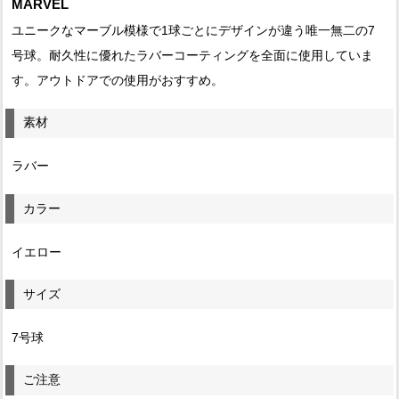
MARVEL
ユニークなマーブル模様で1球ごとにデザインが違う唯一無二の7
号球。耐久性に優れたラバーコーティングを全面に使用していま
す。アウトドアでの使用がおすすめ。
素材
ラバー
カラー
イエロー
サイズ
7号球
ご注意