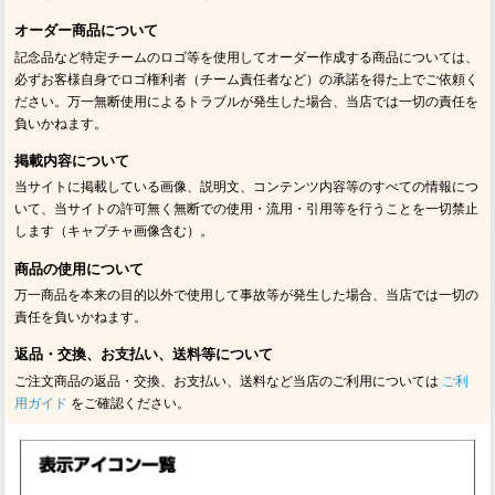
オーダー商品について
記念品など特定チームのロゴ等を使用してオーダー作成する商品については、
必ずお客様自身でロゴ権利者（チーム責任者など）の承諾を得た上でご依頼く
ださい。万一無断使用によるトラブルが発生した場合、当店では一切の責任を
負いかねます。
掲載内容について
当サイトに掲載している画像、説明文、コンテンツ内容等のすべての情報につ
いて、当サイトの許可無く無断での使用・流用・引用等を行うことを一切禁止
します（キャプチャ画像含む）。
商品の使用について
万一商品を本来の目的以外で使用して事故等が発生した場合、当店では一切の
責任を負いかねます。
返品・交換、お支払い、送料等について
ご注文商品の返品・交換、お支払い、送料など当店のご利用については
ご利
用ガイド
をご確認ください。