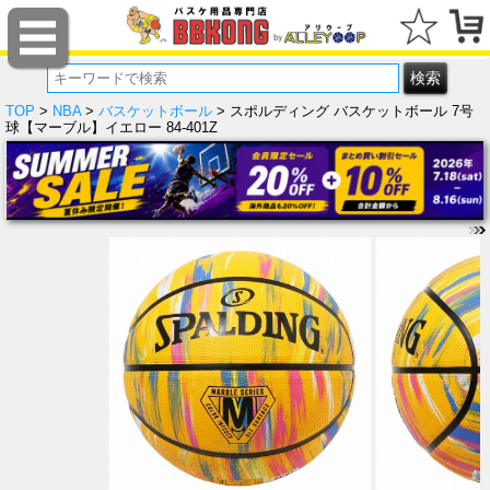
TOP
>
NBA
>
バスケットボール
> スポルディング バスケットボール 7号
球【マーブル】イエロー 84-401Z