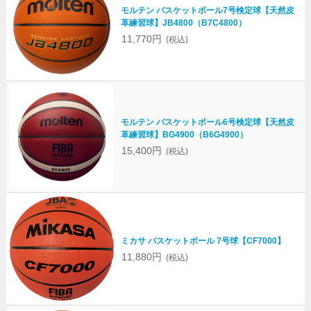
モルテン バスケットボール7号検定球【天然皮
革練習球】JB4800（B7C4800）
11,770円
(税込)
モルテン バスケットボール6号検定球【天然皮
革練習球】BG4900（B6G4900）
15,400円
(税込)
ミカサ バスケットボール 7号球【CF7000】
11,880円
(税込)