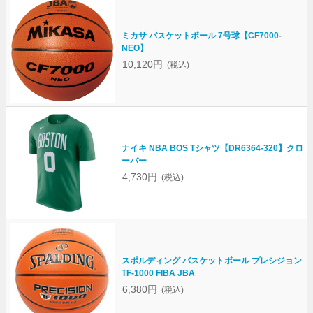
ミカサ バスケットボール 7号球【CF7000-
NEO】
10,120円
(税込)
ナイキ NBA BOS Tシャツ【DR6364-320】クロ
ーバー
4,730円
(税込)
スポルディング バスケットボール プレシジョン
TF-1000 FIBA JBA
6,380円
(税込)