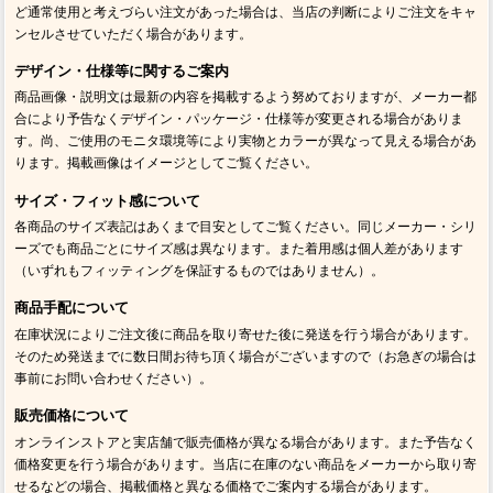
ど通常使用と考えづらい注文があった場合は、当店の判断によりご注文をキャ
ンセルさせていただく場合があります。
デザイン・仕様等に関するご案内
商品画像・説明文は最新の内容を掲載するよう努めておりますが、メーカー都
合により予告なくデザイン・パッケージ・仕様等が変更される場合がありま
す。尚、ご使用のモニタ環境等により実物とカラーが異なって見える場合があ
ります。掲載画像はイメージとしてご覧ください。
サイズ・フィット感について
各商品のサイズ表記はあくまで目安としてご覧ください。同じメーカー・シリ
ーズでも商品ごとにサイズ感は異なります。また着用感は個人差があります
（いずれもフィッティングを保証するものではありません）。
商品手配について
在庫状況によりご注文後に商品を取り寄せた後に発送を行う場合があります。
そのため発送までに数日間お待ち頂く場合がございますので（お急ぎの場合は
事前にお問い合わせください）。
販売価格について
オンラインストアと実店舗で販売価格が異なる場合があります。また予告なく
価格変更を行う場合があります。当店に在庫のない商品をメーカーから取り寄
せるなどの場合、掲載価格と異なる価格でご案内する場合があります。