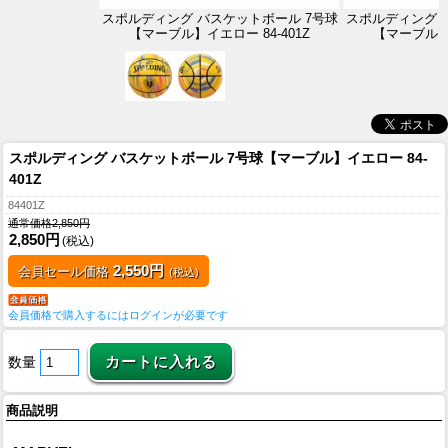
スポルディング バスケットボール 7号球
スポルディング 
【マーブル】イエロー 84-401Z
【マーブル】イ
スポルディング バスケットボール 7号球【マーブル】イエロー 84-
401Z
84401Z
通常価格2,850円
2,850円
(税込)
2,550円
会員セール価格
(税込)
会員価格で購入するにはログインが必要です
数量
商品説明