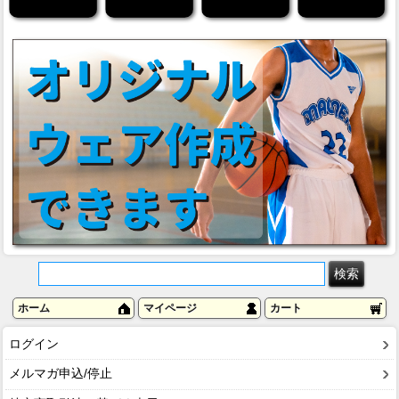
ホーム
マイページ
カート
ログイン
メルマガ申込/停止