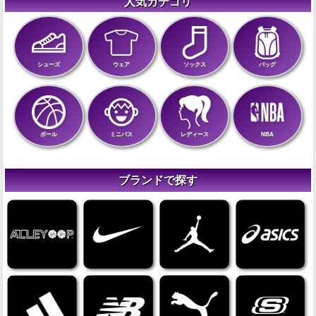
人気カテゴリ
シューズ
ウェア
ソックス
バッグ
ボール
ミニバス
レディース
NBA
ブランドで探す