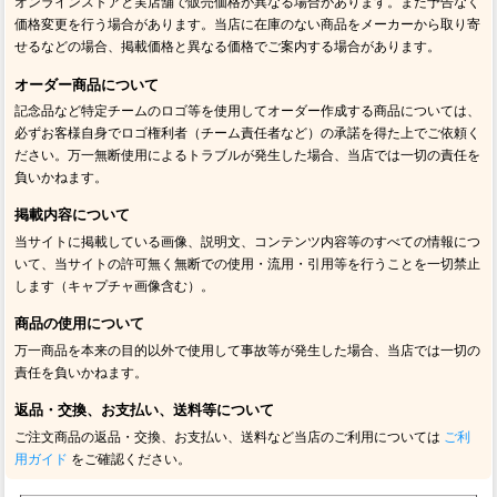
オンラインストアと実店舗で販売価格が異なる場合があります。また予告なく
価格変更を行う場合があります。当店に在庫のない商品をメーカーから取り寄
せるなどの場合、掲載価格と異なる価格でご案内する場合があります。
オーダー商品について
記念品など特定チームのロゴ等を使用してオーダー作成する商品については、
必ずお客様自身でロゴ権利者（チーム責任者など）の承諾を得た上でご依頼く
ださい。万一無断使用によるトラブルが発生した場合、当店では一切の責任を
負いかねます。
掲載内容について
当サイトに掲載している画像、説明文、コンテンツ内容等のすべての情報につ
いて、当サイトの許可無く無断での使用・流用・引用等を行うことを一切禁止
します（キャプチャ画像含む）。
商品の使用について
万一商品を本来の目的以外で使用して事故等が発生した場合、当店では一切の
責任を負いかねます。
返品・交換、お支払い、送料等について
ご注文商品の返品・交換、お支払い、送料など当店のご利用については
ご利
用ガイド
をご確認ください。