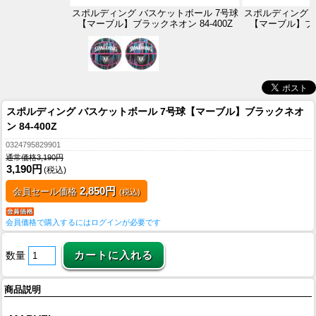
スポルディング バスケットボール 7号球
スポルディング 
【マーブル】ブラックネオン 84-400Z
【マーブル】ブラッ
スポルディング バスケットボール 7号球【マーブル】ブラックネオ
ン 84-400Z
0324795829901
通常価格3,190円
3,190円
(税込)
2,850円
会員セール価格
(税込)
会員価格で購入するにはログインが必要です
数量
商品説明