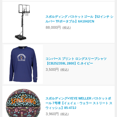
スポルディング バスケットゴール【52インチ シ
ルバー TFポータブル】6A1042CN
88,000円
(税込)
コンバース プリント ロングスリーブシャツ
【CB252359L 2800】C.ネイビー
3,500円
(税込)
スポルディング×YEYE WELLER バスケットボ
ール 7号球【イェイェ・ウェラー ストリート ス
ウィッシュ】85-472J
3,960円
(税込)