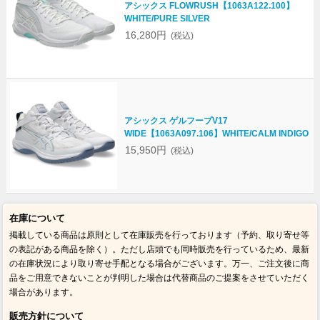
アシックス FLOWRUSH【1063A122.100】
WHITE/PURE SILVER
16,280円
(税込)
アシックス ゲルフープV17
WIDE【1063A097.106】WHITE/CALM INDIGO
15,950円
(税込)
在庫について
掲載している商品は原則として在庫販売を行っております（予約、取り寄せ等
の表記がある商品を除く）。ただし店頭でも同時販売を行っているため、最新
の在庫状況により取り寄せ手配となる場合がございます。万一、ご注文後に商
品をご用意できないことが判明した場合は代替商品のご提案をさせていただく
場合があります。
販売方針について