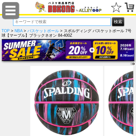
TOP
>
NBA
>
バスケットボール
> スポルディング バスケットボール 7号
球【マーブル】ブラックネオン 84-400Z