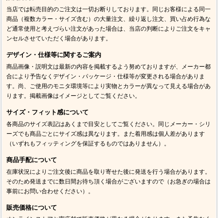
当店では転売目的のご注文は一切お断りしております。同じお客様による同一
商品（複数カラー・サイズ含む）の大量注文、繰り返し注文、買い占め行為な
ど通常使用と考えづらい注文があった場合は、当店の判断によりご注文をキャ
ンセルさせていただく場合があります。
デザイン・仕様等に関するご案内
商品画像・説明文は最新の内容を掲載するよう努めておりますが、メーカー都
合により予告なくデザイン・パッケージ・仕様等が変更される場合がありま
す。尚、ご使用のモニタ環境等により実物とカラーが異なって見える場合があ
ります。掲載画像はイメージとしてご覧ください。
サイズ・フィット感について
各商品のサイズ表記はあくまで目安としてご覧ください。同じメーカー・シリ
ーズでも商品ごとにサイズ感は異なります。また着用感は個人差があります
（いずれもフィッティングを保証するものではありません）。
商品手配について
在庫状況によりご注文後に商品を取り寄せた後に発送を行う場合があります。
そのため発送までに数日間お待ち頂く場合がございますので（お急ぎの場合は
事前にお問い合わせください）。
販売価格について