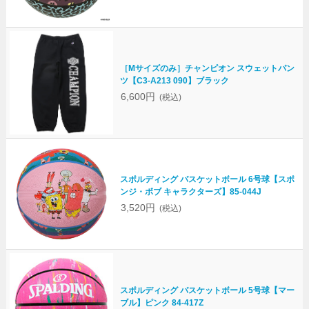
［Mサイズのみ］チャンピオン スウェットパン
ツ【C3-A213 090】ブラック
6,600円
(税込)
スポルディング バスケットボール 6号球【スポ
ンジ・ボブ キャラクターズ】85-044J
3,520円
(税込)
スポルディング バスケットボール 5号球【マー
ブル】ピンク 84-417Z