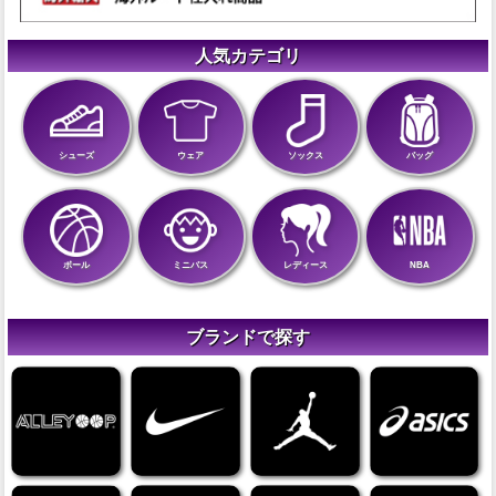
人気カテゴリ
シューズ
ウェア
ソックス
バッグ
ボール
ミニバス
レディース
NBA
ブランドで探す