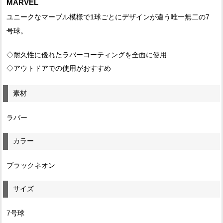
MARVEL
ユニークなマーブル模様で1球ごとにデザインが違う唯一無二の7
号球。
◇耐久性に優れたラバーコーティングを全面に使用
◇アウトドアでの使用がおすすめ
素材
ラバー
カラー
ブラックネオン
サイズ
7号球